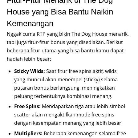
House yang Bisa Bantu Naikin
Kemenangan
Nggak cuma RTP yang bikin The Dog House menarik,
tapi juga fitur-fitur bonus yang disediakan. Berikut
beberapa fitur utama yang bisa bantu kamu dapat
hadiah lebih besar:
Sticky Wilds:
Saat fitur free spins aktif, wilds
yang muncul akan menempel (sticky) selama
putaran bonus berlangsung, meningkatkan
peluang terbentuknya kombinasi menang.
Free Spins:
Mendapatkan tiga atau lebih simbol
scatter akan mengaktifkan mode free spins
dengan kesempatan menang yang lebih besar.
Multipliers:
Beberapa kemenangan selama free