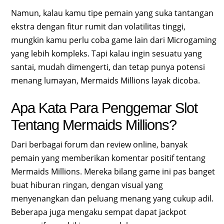
Namun, kalau kamu tipe pemain yang suka tantangan
ekstra dengan fitur rumit dan volatilitas tinggi,
mungkin kamu perlu coba game lain dari Microgaming
yang lebih kompleks. Tapi kalau ingin sesuatu yang
santai, mudah dimengerti, dan tetap punya potensi
menang lumayan, Mermaids Millions layak dicoba.
Apa Kata Para Penggemar Slot
Tentang Mermaids Millions?
Dari berbagai forum dan review online, banyak
pemain yang memberikan komentar positif tentang
Mermaids Millions. Mereka bilang game ini pas banget
buat hiburan ringan, dengan visual yang
menyenangkan dan peluang menang yang cukup adil.
Beberapa juga mengaku sempat dapat jackpot