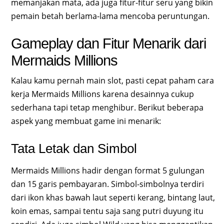
memanjakan mata, ada juga fitur-fitur seru yang bikin
pemain betah berlama-lama mencoba peruntungan.
Gameplay dan Fitur Menarik dari
Mermaids Millions
Kalau kamu pernah main slot, pasti cepat paham cara
kerja Mermaids Millions karena desainnya cukup
sederhana tapi tetap menghibur. Berikut beberapa
aspek yang membuat game ini menarik:
Tata Letak dan Simbol
Mermaids Millions hadir dengan format 5 gulungan
dan 15 garis pembayaran. Simbol-simbolnya terdiri
dari ikon khas bawah laut seperti kerang, bintang laut,
koin emas, sampai tentu saja sang putri duyung itu