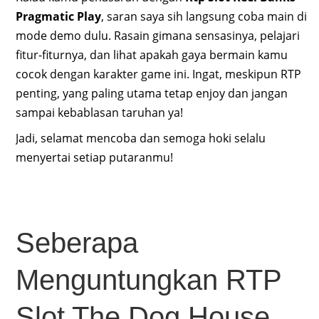
Pragmatic Play
, saran saya sih langsung coba main di
mode demo dulu. Rasain gimana sensasinya, pelajari
fitur-fiturnya, dan lihat apakah gaya bermain kamu
cocok dengan karakter game ini. Ingat, meskipun RTP
penting, yang paling utama tetap enjoy dan jangan
sampai kebablasan taruhan ya!
Jadi, selamat mencoba dan semoga hoki selalu
menyertai setiap putaranmu!
Seberapa
Menguntungkan RTP
Slot The Dog House