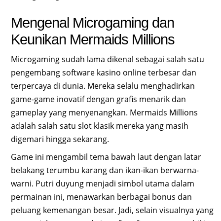
Mengenal Microgaming dan
Keunikan Mermaids Millions
Microgaming sudah lama dikenal sebagai salah satu
pengembang software kasino online terbesar dan
terpercaya di dunia. Mereka selalu menghadirkan
game-game inovatif dengan grafis menarik dan
gameplay yang menyenangkan. Mermaids Millions
adalah salah satu slot klasik mereka yang masih
digemari hingga sekarang.
Game ini mengambil tema bawah laut dengan latar
belakang terumbu karang dan ikan-ikan berwarna-
warni. Putri duyung menjadi simbol utama dalam
permainan ini, menawarkan berbagai bonus dan
peluang kemenangan besar. Jadi, selain visualnya yang