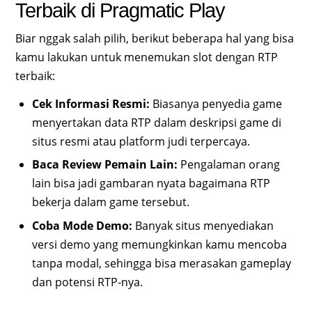
Terbaik di Pragmatic Play
Biar nggak salah pilih, berikut beberapa hal yang bisa
kamu lakukan untuk menemukan slot dengan RTP
terbaik:
Cek Informasi Resmi:
Biasanya penyedia game
menyertakan data RTP dalam deskripsi game di
situs resmi atau platform judi terpercaya.
Baca Review Pemain Lain:
Pengalaman orang
lain bisa jadi gambaran nyata bagaimana RTP
bekerja dalam game tersebut.
Coba Mode Demo:
Banyak situs menyediakan
versi demo yang memungkinkan kamu mencoba
tanpa modal, sehingga bisa merasakan gameplay
dan potensi RTP-nya.