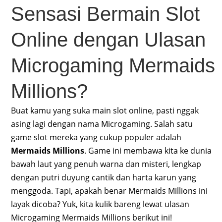
Sensasi Bermain Slot
Online dengan Ulasan
Microgaming Mermaids
Millions?
Buat kamu yang suka main slot online, pasti nggak
asing lagi dengan nama Microgaming. Salah satu
game slot mereka yang cukup populer adalah
Mermaids Millions
. Game ini membawa kita ke dunia
bawah laut yang penuh warna dan misteri, lengkap
dengan putri duyung cantik dan harta karun yang
menggoda. Tapi, apakah benar Mermaids Millions ini
layak dicoba? Yuk, kita kulik bareng lewat ulasan
Microgaming Mermaids Millions berikut ini!