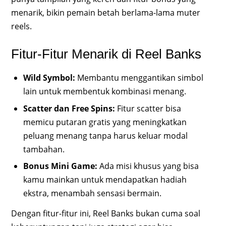
menarik, bikin pemain betah berlama-lama muter
reels.
Fitur-Fitur Menarik di Reel Banks
Wild Symbol:
Membantu menggantikan simbol
lain untuk membentuk kombinasi menang.
Scatter dan Free Spins:
Fitur scatter bisa
memicu putaran gratis yang meningkatkan
peluang menang tanpa harus keluar modal
tambahan.
Bonus Mini Game:
Ada misi khusus yang bisa
kamu mainkan untuk mendapatkan hadiah
ekstra, menambah sensasi bermain.
Dengan fitur-fitur ini, Reel Banks bukan cuma soal