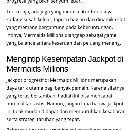
progresif yang bikin senyum lebar.
Tentu saja, ada juga yang merasa fitur bonusnya
kadang susah keluar, tapi itu bagian dari dinamika slot
yang memang bergantung pada keberuntungan.
Intinya, Mermaids Millions dianggap sebagai game
yang balance antara keseruan dan peluang menang.
Mengintip Kesempatan Jackpot di
Mermaids Millions
Jackpot progresif di Mermaids Millions merupakan
daya tarik utama bagi banyak pemain. Karena sifatnya
yang terus bertambah, hadiah ini bisa mencapai
nominal fantastis. Namun, jangan lupa bahwa jackpot
ini tidak mudah didapat dan membutuhkan kesabaran
serta strategi taruhan yang tepat.