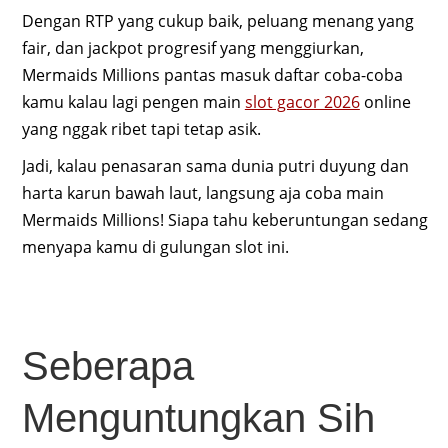
Dengan RTP yang cukup baik, peluang menang yang
fair, dan jackpot progresif yang menggiurkan,
Mermaids Millions pantas masuk daftar coba-coba
kamu kalau lagi pengen main
slot gacor 2026
online
yang nggak ribet tapi tetap asik.
Jadi, kalau penasaran sama dunia putri duyung dan
harta karun bawah laut, langsung aja coba main
Mermaids Millions! Siapa tahu keberuntungan sedang
menyapa kamu di gulungan slot ini.
Seberapa
Menguntungkan Sih