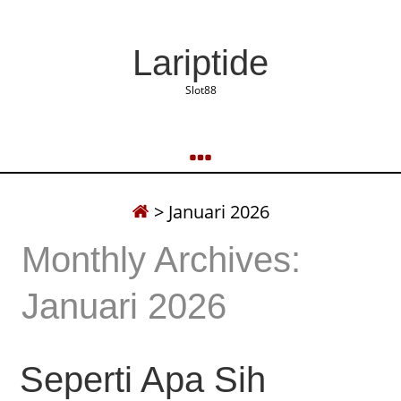
Lariptide
Slot88
>
Januari 2026
Monthly Archives:
Januari 2026
Seperti Apa Sih