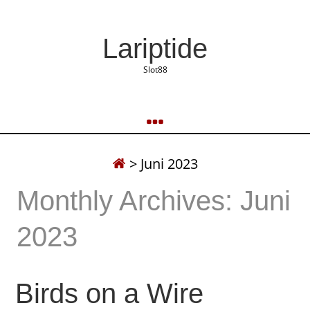
Lariptide
Slot88
>
Juni 2023
Monthly Archives: Juni
2023
Birds on a Wire