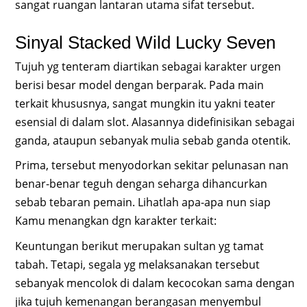
sangat ruangan lantaran utama sifat tersebut.
Sinyal Stacked Wild Lucky Seven
Tujuh yg tenteram diartikan sebagai karakter urgen
berisi besar model dengan berparak. Pada main
terkait khususnya, sangat mungkin itu yakni teater
esensial di dalam slot. Alasannya didefinisikan sebagai
ganda, ataupun sebanyak mulia sebab ganda otentik.
Prima, tersebut menyodorkan sekitar pelunasan nan
benar-benar teguh dengan seharga dihancurkan
sebab tebaran pemain. Lihatlah apa-apa nun siap
Kamu menangkan dgn karakter terkait:
Keuntungan berikut merupakan sultan yg tamat
tabah. Tetapi, segala yg melaksanakan tersebut
sebanyak mencolok di dalam kecocokan sama dengan
jika tujuh kemenangan berangasan menyembul