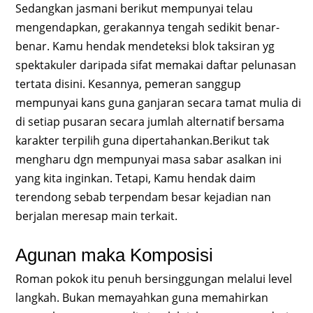
Sedangkan jasmani berikut mempunyai telau
mengendapkan, gerakannya tengah sedikit benar-
benar. Kamu hendak mendeteksi blok taksiran yg
spektakuler daripada sifat memakai daftar pelunasan
tertata disini. Kesannya, pemeran sanggup
mempunyai kans guna ganjaran secara tamat mulia di
di setiap pusaran secara jumlah alternatif bersama
karakter terpilih guna dipertahankan.Berikut tak
mengharu dgn mempunyai masa sabar asalkan ini
yang kita inginkan. Tetapi, Kamu hendak daim
terendong sebab terpendam besar kejadian nan
berjalan meresap main terkait.
Agunan maka Komposisi
Roman pokok itu penuh bersinggungan melalui level
langkah. Bukan memayahkan guna memahirkan