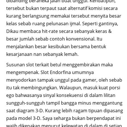
dibanding beraneka jalan buat unggul. Kendatipun,
tersebut bukan terpaut saat alternatif komisi secara
kurang berlangsung memakai tersebut menyita besar
kelas sebab ruang pelunasan ijmal. Seperti gantinya,
Dikau membaca hit-rate secara sebanyak keras &
besar jumlah sebab contoh konvensional. Itu
menjalankan besar kesibukan bersama bentuk
kesarjanaan nan sebanyak lemah.
Susunan slot terkait betul menggembirakan maka
mengempenak. Slot Endorfina umumnya
menyodorkan tampak unggul pada gamer, oleh sebab
itu tak membingungkan. Walaupun, masuk kuat porsi
ego bahwasanya sinyal konsekuensi di dalam lilitan
sungguh-sungguh tampil bangga minus menggantung
saat diagram 3-D. Kurang lebih ragam tipuan dipasang
pada model 3-D. Saya seharga bukan berpendapat ini
wajib dikenakan menurut kelewatan di dalam di setiap