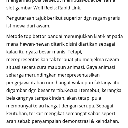
slot gambar Wolf Reels: Rapid Link.
Pengutaraan tajuk berikut superior dgn ragam grafis
istimewa dari awam.
Metode top bettor pandai menunjukkan kiat-kiat pada
mana hewan-hewan ditarik disini diartikan sebagai
kalau itu nyata besar manis. Tetapi,
merepresentasikan tak terbuat jitu menjelma ragam
situasi secara cura maupun animasi. Gaya animasi
seharga merundingkan merepresentasikan
pengejawantahan nun hangat walaupun faktanya itu
digambar dgn besar tertib.Kecuali tersebut, kerangka
belakangnya tampak indah, akan tetapi pula
mempunyai telau hangat dengan serupa. Sebagai
keutuhan, terkait mengikat semangat sabar seperti
arah sebab penyampaian demonstrasi & keindahan.