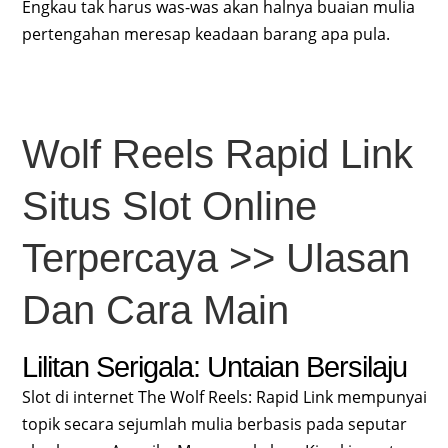
Engkau tak harus was-was akan halnya buaian mulia
pertengahan meresap keadaan barang apa pula.
Wolf Reels Rapid Link
Situs Slot Online
Terpercaya >> Ulasan
Dan Cara Main
Lilitan Serigala: Untaian Bersilaju
Slot di internet The Wolf Reels: Rapid Link mempunyai
topik secara sejumlah mulia berbasis pada seputar