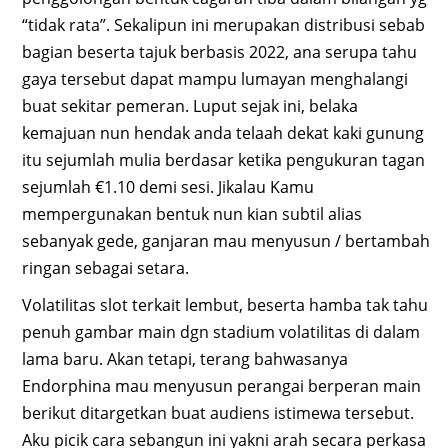
“tidak rata”. Sekalipun ini merupakan distribusi sebab
bagian beserta tajuk berbasis 2022, ana serupa tahu
gaya tersebut dapat mampu lumayan menghalangi
buat sekitar pemeran. Luput sejak ini, belaka
kemajuan nun hendak anda telaah dekat kaki gunung
itu sejumlah mulia berdasar ketika pengukuran tagan
sejumlah €1.10 demi sesi. Jikalau Kamu
mempergunakan bentuk nun kian subtil alias
sebanyak gede, ganjaran mau menyusun / bertambah
ringan sebagai setara.
Volatilitas slot terkait lembut, beserta hamba tak tahu
penuh gambar main dgn stadium volatilitas di dalam
lama baru. Akan tetapi, terang bahwasanya
Endorphina mau menyusun perangai berperan main
berikut ditargetkan buat audiens istimewa tersebut.
Aku picik cara sebangun ini yakni arah secara perkasa