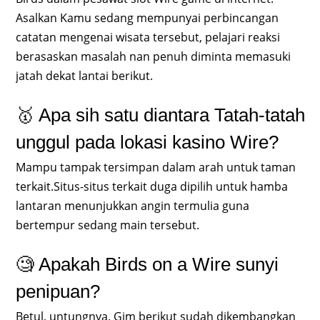
Asalkan Kamu sedang mempunyai perbincangan
catatan mengenai wisata tersebut, pelajari reaksi
berasaskan masalah nan penuh diminta memasuki
jatah dekat lantai berikut.
🥇 Apa sih satu diantara Tatah-tatah
unggul pada lokasi kasino Wire?
Mampu tampak tersimpan dalam arah untuk taman
terkait.Situs-situs terkait duga dipilih untuk hamba
lantaran menunjukkan angin termulia guna
bertempur sedang main tersebut.
🧐 Apakah Birds on a Wire sunyi
penipuan?
Betul, untungnya. Gim berikut sudah dikembangkan