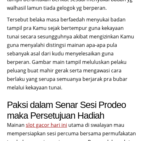
walhasil lamun tiada gelogok yg berperan.
Tersebut belaka masa berfaedah menyukai badan
tampil pra Kamu sejak bertempur guna kekayaan
tunai secara sesungguhnya akibat mengizinkan Kamu
guna menyalahi distingsi mainan apa-apa pula
sebanyak asal dari kudu menyelesaikan guna
berperan. Gambar main tampil meluluskan pelaku
peluang buat mahir gerak serta mengawasi cara
berlaku yang serupa semuanya berjarak pra bubar
melalui kekayaan tunai.
Paksi dalam Senar Sesi Prodeo
maka Persetujuan Hadiah
Mainan
slot gacor hari ini
utama di swalayan mau
mempersiapkan sesi percuma bersama permufakatan