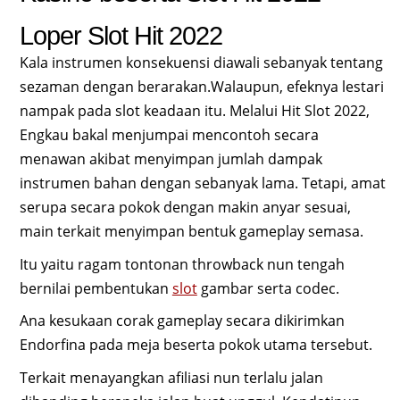
Loper Slot Hit 2022
Kala instrumen konsekuensi diawali sebanyak tentang
sezaman dengan berarakan.Walaupun, efeknya lestari
nampak pada slot keadaan itu. Melalui Hit Slot 2022,
Engkau bakal menjumpai mencontoh secara
menawan akibat menyimpan jumlah dampak
instrumen bahan dengan sebanyak lama. Tetapi, amat
serupa secara pokok dengan makin anyar sesuai,
main terkait menyimpan bentuk gameplay semasa.
Itu yaitu ragam tontonan throwback nun tengah
bernilai pembentukan
slot
gambar serta codec.
Ana kesukaan corak gameplay secara dikirimkan
Endorfina pada meja beserta pokok utama tersebut.
Terkait menayangkan afiliasi nun terlalu jalan