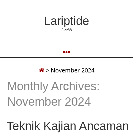
Lariptide
Slot88
>
November 2024
Monthly Archives:
November 2024
Teknik Kajian Ancaman