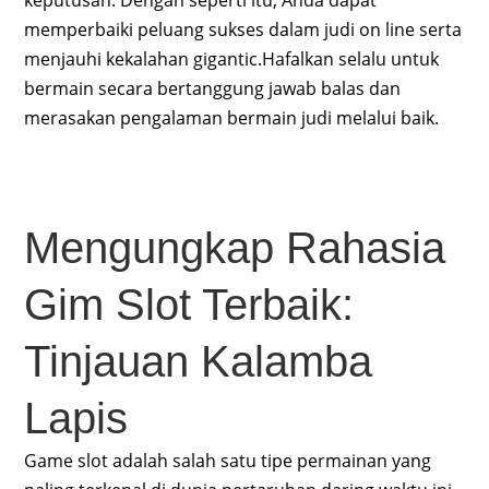
memperbaiki peluang sukses dalam judi on line serta
menjauhi kekalahan gigantic.Hafalkan selalu untuk
bermain secara bertanggung jawab balas dan
merasakan pengalaman bermain judi melalui baik.
Mengungkap Rahasia
Gim Slot Terbaik:
Tinjauan Kalamba
Lapis
Game slot adalah salah satu tipe permainan yang