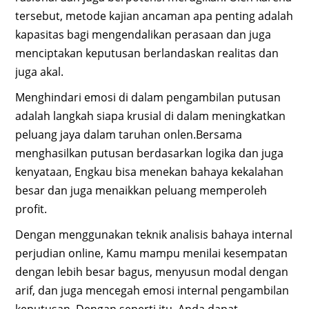
tersebut, metode kajian ancaman apa penting adalah
kapasitas bagi mengendalikan perasaan dan juga
menciptakan keputusan berlandaskan realitas dan
juga akal.
Menghindari emosi di dalam pengambilan putusan
adalah langkah siapa krusial di dalam meningkatkan
peluang jaya dalam taruhan onlen.Bersama
menghasilkan putusan berdasarkan logika dan juga
kenyataan, Engkau bisa menekan bahaya kekalahan
besar dan juga menaikkan peluang memperoleh
profit.
Dengan menggunakan teknik analisis bahaya internal
perjudian online, Kamu mampu menilai kesempatan
dengan lebih besar bagus, menyusun modal dengan
arif, dan juga mencegah emosi internal pengambilan
keputusan. Dengan seperti itu, Anda dapat