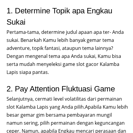
1. Determine Topik apa Engkau
Sukai
Pertama-tama, determine judul apaan apa ter- Anda
sukai. Benarkah Kamu lebih banyak gemar tema
adventure, topik fantasi, ataupun tema lainnya?
Dengan mengenal tema apa Anda sukai, Kamu bisa
serta mudah menyeleksi game slot gacor Kalamba
Lapis siapa pantas.
2. Pay Attention Fluktuasi Game
Selanjutnya, cermati level volatilitas dari permainan
slot Kalamba Lapis yang Anda pilih.Apabila Kamu lebih
besar gemar gim bersama pembayaran mungil
namun sering, pilih permainan dengan keguncangan
ceper. Namun, apabila Engkau mencari perasaan dan