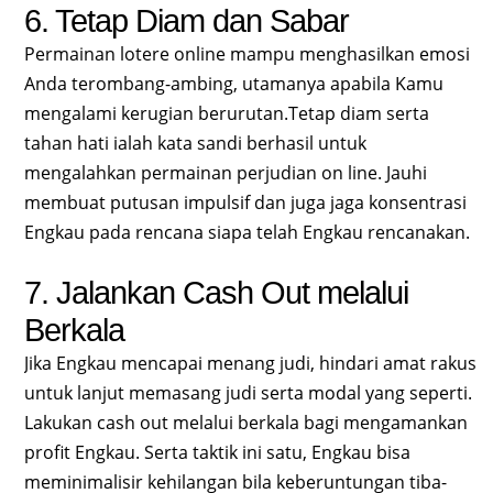
6. Tetap Diam dan Sabar
Permainan lotere online mampu menghasilkan emosi
Anda terombang-ambing, utamanya apabila Kamu
mengalami kerugian berurutan.Tetap diam serta
tahan hati ialah kata sandi berhasil untuk
mengalahkan permainan perjudian on line. Jauhi
membuat putusan impulsif dan juga jaga konsentrasi
Engkau pada rencana siapa telah Engkau rencanakan.
7. Jalankan Cash Out melalui
Berkala
Jika Engkau mencapai menang judi, hindari amat rakus
untuk lanjut memasang judi serta modal yang seperti.
Lakukan cash out melalui berkala bagi mengamankan
profit Engkau. Serta taktik ini satu, Engkau bisa
meminimalisir kehilangan bila keberuntungan tiba-