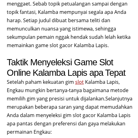
menggaet. Sebab topik petualangan sampai dengan
topik fantasi, Kalamba mempunyai segala apa Anda
harap. Setiap judul dibuat bersama teliti dan
memunculkan nuansa yang istimewa, sehingga
sekumpulan pemain nggak hendak sudah lelah ketika
memainkan game slot gacor Kalamba Lapis.
Taktik Menyeleksi Game Slot
Online Kalamba Lapis apa Tepat
Setelah paham kekuatan gim
slot
Kalamba Lapis,
Engkau mungkin bertanya-tanya bagaimana metode
memilih gim yang presisi untuk dijalankan.Selanjutnya
merupakan beberapa saran yang dapat memudahkan
Anda dalam menyeleksi gim slot gacor Kalamba Lapis
apa pantas dengan preferensi dan gaya melakukan
permainan Engkau: