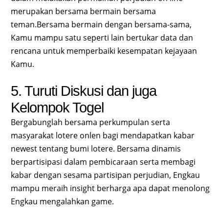
merupakan bersama bermain bersama
teman.Bersama bermain dengan bersama-sama,
Kamu mampu satu seperti lain bertukar data dan
rencana untuk memperbaiki kesempatan kejayaan
Kamu.
5. Turuti Diskusi dan juga
Kelompok Togel
Bergabunglah bersama perkumpulan serta
masyarakat lotere onlen bagi mendapatkan kabar
newest tentang bumi lotere. Bersama dinamis
berpartisipasi dalam pembicaraan serta membagi
kabar dengan sesama partisipan perjudian, Engkau
mampu meraih insight berharga apa dapat menolong
Engkau mengalahkan game.