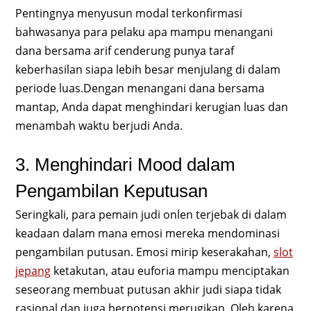
Pentingnya menyusun modal terkonfirmasi
bahwasanya para pelaku apa mampu menangani
dana bersama arif cenderung punya taraf
keberhasilan siapa lebih besar menjulang di dalam
periode luas.Dengan menangani dana bersama
mantap, Anda dapat menghindari kerugian luas dan
menambah waktu berjudi Anda.
3. Menghindari Mood dalam
Pengambilan Keputusan
Seringkali, para pemain judi onlen terjebak di dalam
keadaan dalam mana emosi mereka mendominasi
pengambilan putusan. Emosi mirip keserakahan,
slot
jepang
ketakutan, atau euforia mampu menciptakan
seseorang membuat putusan akhir judi siapa tidak
rasional dan juga berpotensi merugikan. Oleh karena