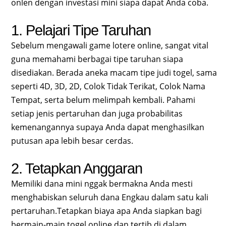
onlen dengan investasi mini siapa dapat Anda coba.
1. Pelajari Tipe Taruhan
Sebelum mengawali game lotere online, sangat vital
guna memahami berbagai tipe taruhan siapa
disediakan. Berada aneka macam tipe judi togel, sama
seperti 4D, 3D, 2D, Colok Tidak Terikat, Colok Nama
Tempat, serta belum melimpah kembali. Pahami
setiap jenis pertaruhan dan juga probabilitas
kemenangannya supaya Anda dapat menghasilkan
putusan apa lebih besar cerdas.
2. Tetapkan Anggaran
Memiliki dana mini nggak bermakna Anda mesti
menghabiskan seluruh dana Engkau dalam satu kali
pertaruhan.Tetapkan biaya apa Anda siapkan bagi
bermain-main togel online dan tertib di dalam