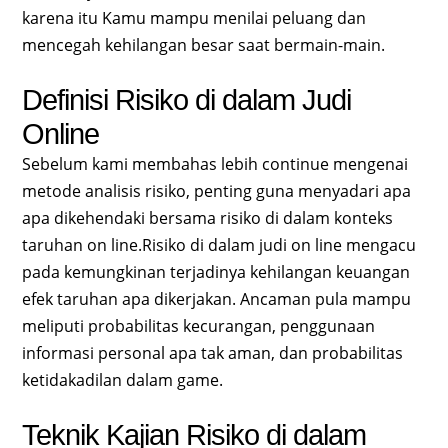
karena itu Kamu mampu menilai peluang dan
mencegah kehilangan besar saat bermain-main.
Definisi Risiko di dalam Judi
Online
Sebelum kami membahas lebih continue mengenai
metode analisis risiko, penting guna menyadari apa
apa dikehendaki bersama risiko di dalam konteks
taruhan on line.Risiko di dalam judi on line mengacu
pada kemungkinan terjadinya kehilangan keuangan
efek taruhan apa dikerjakan. Ancaman pula mampu
meliputi probabilitas kecurangan, penggunaan
informasi personal apa tak aman, dan probabilitas
ketidakadilan dalam game.
Teknik Kajian Risiko di dalam