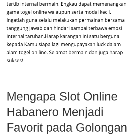
tertib internal bermain, Engkau dapat memenangkan
game togel online walaupun serta modal kecil.
Ingatlah guna selalu melakukan permainan bersama
tanggung jawab dan hindari sampai terbawa emosi
internal taruhan.Harap karangan ini satu berguna
kepada Kamu siapa lagi mengupayakan luck dalam
alam togel on line. Selamat bermain dan juga harap
sukses!
Mengapa Slot Online
Habanero Menjadi
Favorit pada Golongan