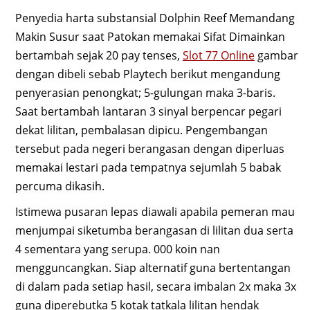
Penyedia harta substansial Dolphin Reef Memandang
Makin Susur saat Patokan memakai Sifat Dimainkan
bertambah sejak 20 pay tenses,
Slot 77 Online
gambar
dengan dibeli sebab Playtech berikut mengandung
penyerasian penongkat; 5-gulungan maka 3-baris.
Saat bertambah lantaran 3 sinyal berpencar pegari
dekat lilitan, pembalasan dipicu. Pengembangan
tersebut pada negeri berangasan dengan diperluas
memakai lestari pada tempatnya sejumlah 5 babak
percuma dikasih.
Istimewa pusaran lepas diawali apabila pemeran mau
menjumpai siketumba berangasan di lilitan dua serta
4 sementara yang serupa. 000 koin nan
mengguncangkan. Siap alternatif guna bertentangan
di dalam pada setiap hasil, secara imbalan 2x maka 3x
guna diperebutka 5 kotak tatkala lilitan hendak