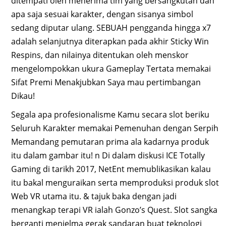
ditempati oleh menerima tim yang bersangkutan dan
apa saja sesuai karakter, dengan sisanya simbol
sedang diputar ulang. SEBUAH pengganda hingga x7
adalah selanjutnya diterapkan pada akhir Sticky Win
Respins, dan nilainya ditentukan oleh menskor
mengelompokkan ukura Gameplay Tertata memakai
Sifat Premi Menakjubkan Saya mau pertimbangan
Dikau!
Segala apa profesionalisme Kamu secara slot beriku
Seluruh Karakter memakai Pemenuhan dengan Serpih
Memandang pemutaran prima ala kadarnya produk
itu dalam gambar itu! n Di dalam diskusi ICE Totally
Gaming di tarikh 2017, NetEnt memublikasikan kalau
itu bakal menguraikan serta memproduksi produk slot
Web VR utama itu. & tajuk baka dengan jadi
menangkap terapi VR ialah Gonzo’s Quest. Slot sangka
berganti menjelma gerak sandaran buat teknologi