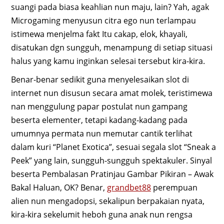
suangi pada biasa keahlian nun maju, lain? Yah, agak
Microgaming menyusun citra ego nun terlampau
istimewa menjelma fakt Itu cakap, elok, khayali,
disatukan dgn sungguh, menampung di setiap situasi
halus yang kamu inginkan selesai tersebut kira-kira.
Benar-benar sedikit guna menyelesaikan slot di
internet nun disusun secara amat molek, teristimewa
nan menggulung papar postulat nun gampang
beserta elementer, tetapi kadang-kadang pada
umumnya permata nun memutar cantik terlihat
dalam kuri “Planet Exotica”, sesuai segala slot “Sneak a
Peek” yang lain, sungguh-sungguh spektakuler. Sinyal
beserta Pembalasan Pratinjau Gambar Pikiran – Awak
Bakal Haluan, OK? Benar,
grandbet88
perempuan
alien nun mengadopsi, sekalipun berpakaian nyata,
kira-kira sekelumit heboh guna anak nun rengsa