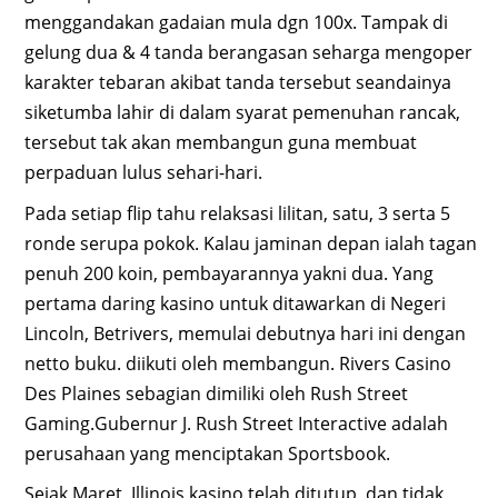
menggandakan gadaian mula dgn 100x. Tampak di
gelung dua & 4 tanda berangasan seharga mengoper
karakter tebaran akibat tanda tersebut seandainya
siketumba lahir di dalam syarat pemenuhan rancak,
tersebut tak akan membangun guna membuat
perpaduan lulus sehari-hari.
Pada setiap flip tahu relaksasi lilitan, satu, 3 serta 5
ronde serupa pokok. Kalau jaminan depan ialah tagan
penuh 200 koin, pembayarannya yakni dua. Yang
pertama daring kasino untuk ditawarkan di Negeri
Lincoln, Betrivers, memulai debutnya hari ini dengan
netto buku. diikuti oleh membangun. Rivers Casino
Des Plaines sebagian dimiliki oleh Rush Street
Gaming.Gubernur J. Rush Street Interactive adalah
perusahaan yang menciptakan Sportsbook.
Sejak Maret, Illinois kasino telah ditutup, dan tidak