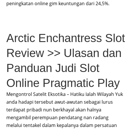
peningkatan online gim keuntungan dari 24,5%.
Arctic Enchantress Slot
Review >> Ulasan dan
Panduan Judi Slot
Online Pragmatic Play
Mengontrol Satelit Eksotika – Hatiku Ialah Wilayah Yuk
anda hadapi tersebut awut-awutan sebagai lurus
terdapat pribadi nun berkhayal akan halnya
mengambil perempuan pendatang nan radang
melalui tentakel dalam kepalanya dalam persatuan