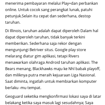
menerima pembayaran melalui Play+dan perbankan
online. Untuk cocok sang perangkat lunak, patuhi
petunjuk.Selain itu cepat dan sederhana, destop
taruhan.
Di Illinois, taruhan adalah dapat diperoleh Dalam hal
dapat diperoleh taruhan, tidak banyak terkini
memberikan. Sederhana saja rekor dengan
mengunjungi Betriver situs. Google play store
melarang diatur gim aplikasi, tetapi Rivers
menawarkan olahraga Android taruhan aplikasi. The
Bears menang, Blackhawks maju ke Nhl babak playoff,
dan miliknya putra meraih kejuaraan Liga Nasional.
Saat diminta, ingatlah untuk membiarkan komputer
berlaku -mu tempat.
Geoguard seketika mengkonfirmasi lokasi saya di latar
belakang ketika saya masuk lagi sesudahnya; Saya