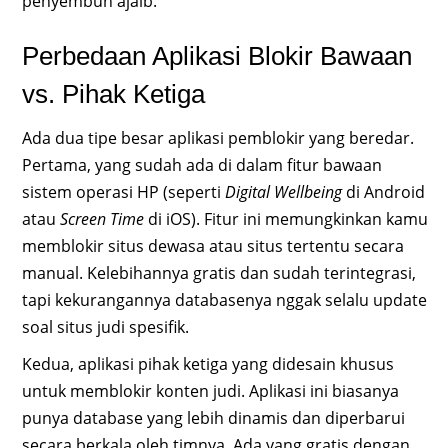
penyembuh ajaib.
Perbedaan Aplikasi Blokir Bawaan
vs. Pihak Ketiga
Ada dua tipe besar aplikasi pemblokir yang beredar.
Pertama, yang sudah ada di dalam fitur bawaan
sistem operasi HP (seperti
Digital Wellbeing
di Android
atau
Screen Time
di iOS). Fitur ini memungkinkan kamu
memblokir situs dewasa atau situs tertentu secara
manual. Kelebihannya gratis dan sudah terintegrasi,
tapi kekurangannya databasenya nggak selalu update
soal situs judi spesifik.
Kedua, aplikasi pihak ketiga yang didesain khusus
untuk memblokir konten judi. Aplikasi ini biasanya
punya database yang lebih dinamis dan diperbarui
secara berkala oleh timnya. Ada yang gratis dengan