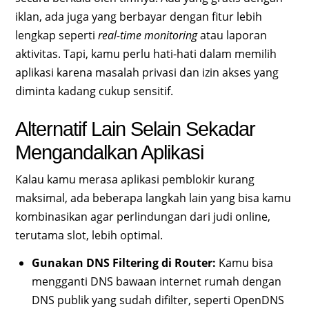
iklan, ada juga yang berbayar dengan fitur lebih
lengkap seperti
real-time monitoring
atau laporan
aktivitas. Tapi, kamu perlu hati-hati dalam memilih
aplikasi karena masalah privasi dan izin akses yang
diminta kadang cukup sensitif.
Alternatif Lain Selain Sekadar
Mengandalkan Aplikasi
Kalau kamu merasa aplikasi pemblokir kurang
maksimal, ada beberapa langkah lain yang bisa kamu
kombinasikan agar perlindungan dari judi online,
terutama slot, lebih optimal.
Gunakan DNS Filtering di Router:
Kamu bisa
mengganti DNS bawaan internet rumah dengan
DNS publik yang sudah difilter, seperti OpenDNS