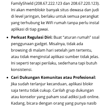
FamilyShield (208.67.222.123 dan 208.67.220.123).
Ini akan memblokir banyak situs dewasa dan judi
di level jaringan, berlaku untuk semua perangkat
yang terhubung ke WiFi rumah tanpa perlu instal
aplikasi di tiap gawai.
Perkuat Regulasi Diri:
Buat “aturan rumah” soal
penggunaan gadget. Misalnya, tidak ada
browsing di malam hari setelah jam tertentu,
atau tidak menginstal aplikasi sumber tidak jelas.
Ini seperti terapi perilaku, sederhana tapi butuh
konsistensi.
Cari Dukungan Komunitas atau Profesional:
Jika sudah terlanjur kecanduan, aplikasi blokir
saja tentu tidak cukup. Carilah grup dukungan
atau konselor yang paham soal adiksi judi online.
Kadang, bicara dengan orang yang punya nasib