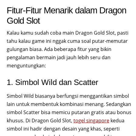
Fitur-Fitur Menarik dalam Dragon
Gold Slot
Kalau kamu sudah coba main Dragon Gold Slot, pasti
tahu kalau game ini nggak cuma soal putar-memutar
gulungan biasa. Ada beberapa fitur yang bikin
pengalaman bermain jadi jauh lebih seru dan
menguntungkan:
1. Simbol Wild dan Scatter
Simbol Wild biasanya berfungsi menggantikan simbol
lain untuk membentuk kombinasi menang. Sedangkan
simbol Scatter bisa memicu putaran gratis atau bonus
khusus. Di Dragon Gold Slot,
togel singapore
kedua
simbol ini hadir dengan desain yang khas, seperti