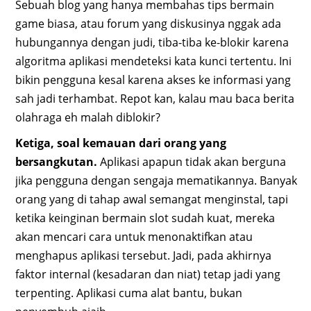
Sebuah blog yang hanya membahas tips bermain
game biasa, atau forum yang diskusinya nggak ada
hubungannya dengan judi, tiba-tiba ke-blokir karena
algoritma aplikasi mendeteksi kata kunci tertentu. Ini
bikin pengguna kesal karena akses ke informasi yang
sah jadi terhambat. Repot kan, kalau mau baca berita
olahraga eh malah diblokir?
Ketiga, soal kemauan dari orang yang
bersangkutan.
Aplikasi apapun tidak akan berguna
jika pengguna dengan sengaja mematikannya. Banyak
orang yang di tahap awal semangat menginstal, tapi
ketika keinginan bermain slot sudah kuat, mereka
akan mencari cara untuk menonaktifkan atau
menghapus aplikasi tersebut. Jadi, pada akhirnya
faktor internal (kesadaran dan niat) tetap jadi yang
terpenting. Aplikasi cuma alat bantu, bukan