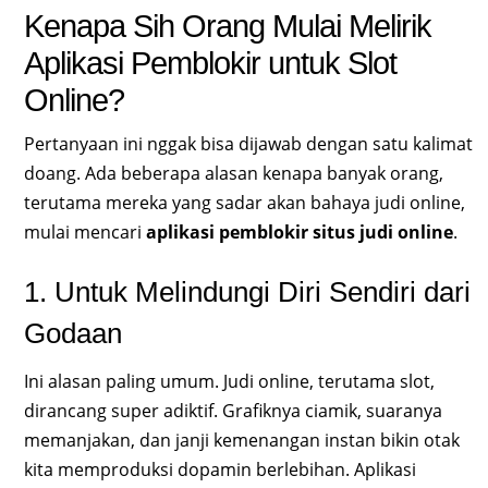
Kenapa Sih Orang Mulai Melirik
Aplikasi Pemblokir untuk Slot
Online?
Pertanyaan ini nggak bisa dijawab dengan satu kalimat
doang. Ada beberapa alasan kenapa banyak orang,
terutama mereka yang sadar akan bahaya judi online,
mulai mencari
aplikasi pemblokir situs judi online
.
1. Untuk Melindungi Diri Sendiri dari
Godaan
Ini alasan paling umum. Judi online, terutama slot,
dirancang super adiktif. Grafiknya ciamik, suaranya
memanjakan, dan janji kemenangan instan bikin otak
kita memproduksi dopamin berlebihan. Aplikasi