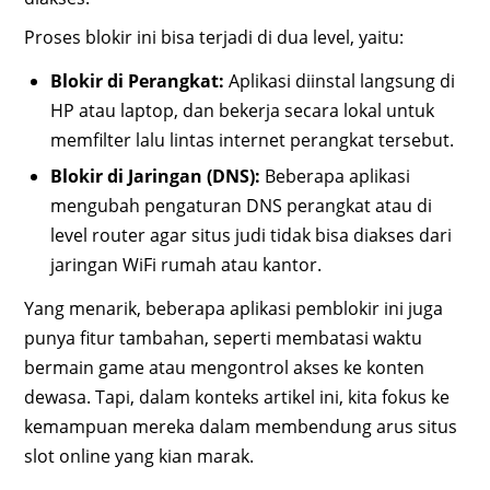
Proses blokir ini bisa terjadi di dua level, yaitu:
Blokir di Perangkat:
Aplikasi diinstal langsung di
HP atau laptop, dan bekerja secara lokal untuk
memfilter lalu lintas internet perangkat tersebut.
Blokir di Jaringan (DNS):
Beberapa aplikasi
mengubah pengaturan DNS perangkat atau di
level router agar situs judi tidak bisa diakses dari
jaringan WiFi rumah atau kantor.
Yang menarik, beberapa aplikasi pemblokir ini juga
punya fitur tambahan, seperti membatasi waktu
bermain game atau mengontrol akses ke konten
dewasa. Tapi, dalam konteks artikel ini, kita fokus ke
kemampuan mereka dalam membendung arus situs
slot online yang kian marak.