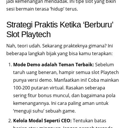
jadi kemenangan mendadak. Ini tipe slot yang bikin
sesi bermain terasa ‘hidup’ terus.
Strategi Praktis Ketika ‘Berburu’
Slot Playtech
Nah, teori udah. Sekarang prakteknya gimana? Ini
beberapa langkah bijak yang bisa kamu terapkan:
Mode Demo adalah Teman Terbaik:
Sebelum
taruh uang beneran, hampir semua slot Playtech
punya versi demo. Manfaatkan ini! Coba mainkan
100-200 putaran virtual. Rasakan seberapa
sering fitur bonus muncul, dan bagaimana pola
kemenangannya. Ini cara paling aman untuk
‘menguji suhu’ sebuah game.
Kelola Modal Seperti CEO:
Tentukan batas