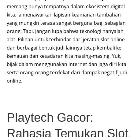
memang punya tempatnya dalam ekosistem digital
kita. Ia menawarkan lapisan keamanan tambahan
yang mungkin terasa sangat berguna bagi sebagian
orang. Tapi, jangan lupa bahwa teknologi hanyalah
alat. Pilihan untuk terhindar dari jeratan slot online
dan berbagai bentuk judi lainnya tetap kembali ke
kemauan dan kesadaran kita masing-masing. Yuk,
bijak dalam menggunakan internet dan jaga diri kita
serta orang-orang terdekat dari dampak negatif judi
online.
Playtech Gacor:
Rahasia Temukan Slot