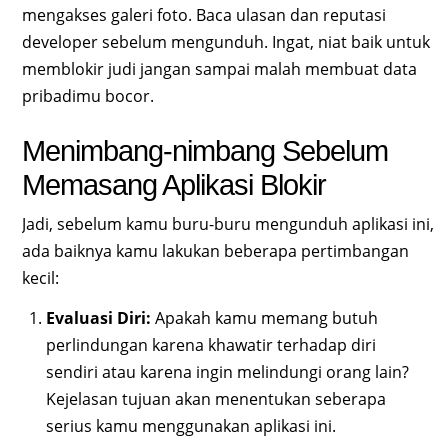
mengakses galeri foto. Baca ulasan dan reputasi
developer sebelum mengunduh. Ingat, niat baik untuk
memblokir judi jangan sampai malah membuat data
pribadimu bocor.
Menimbang-nimbang Sebelum
Memasang Aplikasi Blokir
Jadi, sebelum kamu buru-buru mengunduh aplikasi ini,
ada baiknya kamu lakukan beberapa pertimbangan
kecil:
Evaluasi Diri:
Apakah kamu memang butuh
perlindungan karena khawatir terhadap diri
sendiri atau karena ingin melindungi orang lain?
Kejelasan tujuan akan menentukan seberapa
serius kamu menggunakan aplikasi ini.