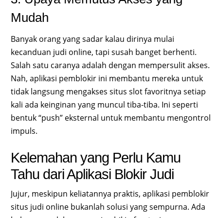
Mudah
Banyak orang yang sadar kalau dirinya mulai
kecanduan judi online, tapi susah banget berhenti.
Salah satu caranya adalah dengan mempersulit akses.
Nah, aplikasi pemblokir ini membantu mereka untuk
tidak langsung mengakses situs slot favoritnya setiap
kali ada keinginan yang muncul tiba-tiba. Ini seperti
bentuk “push” eksternal untuk membantu mengontrol
impuls.
Kelemahan yang Perlu Kamu
Tahu dari Aplikasi Blokir Judi
Jujur, meskipun keliatannya praktis, aplikasi pemblokir
situs judi online bukanlah solusi yang sempurna. Ada