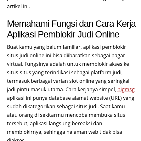
artikel ini.
Memahami Fungsi dan Cara Kerja
Aplikasi Pemblokir Judi Online
Buat kamu yang belum familiar, aplikasi pemblokir
situs judi online ini bisa diibaratkan sebagai pagar
virtual. Fungsinya adalah untuk memblokir akses ke
situs-situs yang terindikasi sebagai platform judi,
termasuk berbagai varian slot online yang seringkali
jadi pintu masuk utama. Cara kerjanya simpel,
bigmsg
aplikasi ini punya database alamat website (URL) yang
sudah dikategorikan sebagai situs judi. Saat kamu
atau orang di sekitarmu mencoba membuka situs
tersebut, aplikasi langsung bereaksi dan
memblokirnya, sehingga halaman web tidak bisa
diakses.