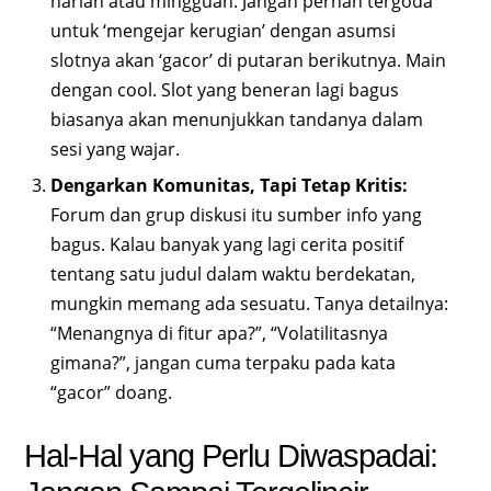
harian atau mingguan. Jangan pernah tergoda
untuk ‘mengejar kerugian’ dengan asumsi
slotnya akan ‘gacor’ di putaran berikutnya. Main
dengan cool. Slot yang beneran lagi bagus
biasanya akan menunjukkan tandanya dalam
sesi yang wajar.
Dengarkan Komunitas, Tapi Tetap Kritis:
Forum dan grup diskusi itu sumber info yang
bagus. Kalau banyak yang lagi cerita positif
tentang satu judul dalam waktu berdekatan,
mungkin memang ada sesuatu. Tanya detailnya:
“Menangnya di fitur apa?”, “Volatilitasnya
gimana?”, jangan cuma terpaku pada kata
“gacor” doang.
Hal-Hal yang Perlu Diwaspadai: