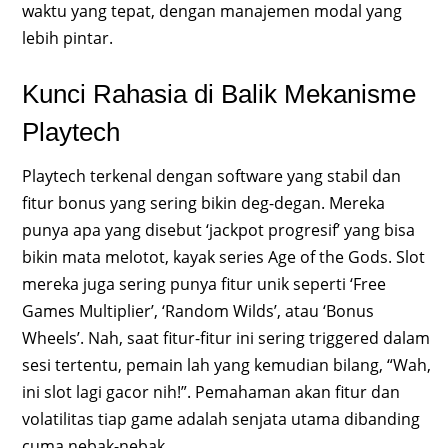
waktu yang tepat, dengan manajemen modal yang
lebih pintar.
Kunci Rahasia di Balik Mekanisme
Playtech
Playtech terkenal dengan software yang stabil dan
fitur bonus yang sering bikin deg-degan. Mereka
punya apa yang disebut ‘jackpot progresif’ yang bisa
bikin mata melotot, kayak series Age of the Gods. Slot
mereka juga sering punya fitur unik seperti ‘Free
Games Multiplier’, ‘Random Wilds’, atau ‘Bonus
Wheels’. Nah, saat fitur-fitur ini sering triggered dalam
sesi tertentu, pemain lah yang kemudian bilang, “Wah,
ini slot lagi gacor nih!”. Pemahaman akan fitur dan
volatilitas tiap game adalah senjata utama dibanding
cuma nebak-nebak.