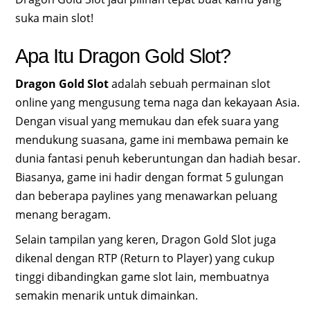
suka main slot!
Apa Itu Dragon Gold Slot?
Dragon Gold Slot
adalah sebuah permainan slot
online yang mengusung tema naga dan kekayaan Asia.
Dengan visual yang memukau dan efek suara yang
mendukung suasana, game ini membawa pemain ke
dunia fantasi penuh keberuntungan dan hadiah besar.
Biasanya, game ini hadir dengan format 5 gulungan
dan beberapa paylines yang menawarkan peluang
menang beragam.
Selain tampilan yang keren, Dragon Gold Slot juga
dikenal dengan RTP (Return to Player) yang cukup
tinggi dibandingkan game slot lain, membuatnya
semakin menarik untuk dimainkan.