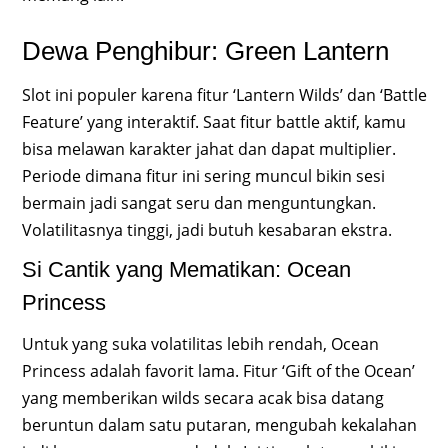
Dewa Penghibur: Green Lantern
Slot ini populer karena fitur ‘Lantern Wilds’ dan ‘Battle
Feature’ yang interaktif. Saat fitur battle aktif, kamu
bisa melawan karakter jahat dan dapat multiplier.
Periode dimana fitur ini sering muncul bikin sesi
bermain jadi sangat seru dan menguntungkan.
Volatilitasnya tinggi, jadi butuh kesabaran ekstra.
Si Cantik yang Mematikan: Ocean
Princess
Untuk yang suka volatilitas lebih rendah, Ocean
Princess adalah favorit lama. Fitur ‘Gift of the Ocean’
yang memberikan wilds secara acak bisa datang
beruntun dalam satu putaran, mengubah kekalahan