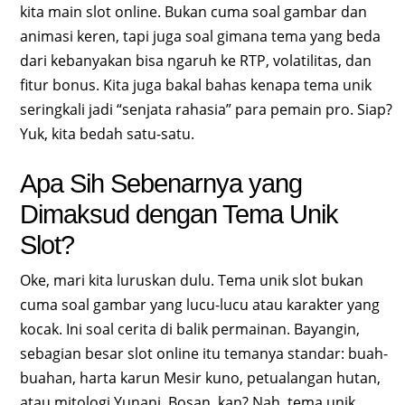
kita main slot online. Bukan cuma soal gambar dan
animasi keren, tapi juga soal gimana tema yang beda
dari kebanyakan bisa ngaruh ke RTP, volatilitas, dan
fitur bonus. Kita juga bakal bahas kenapa tema unik
seringkali jadi “senjata rahasia” para pemain pro. Siap?
Yuk, kita bedah satu-satu.
Apa Sih Sebenarnya yang
Dimaksud dengan Tema Unik
Slot?
Oke, mari kita luruskan dulu. Tema unik slot bukan
cuma soal gambar yang lucu-lucu atau karakter yang
kocak. Ini soal cerita di balik permainan. Bayangin,
sebagian besar slot online itu temanya standar: buah-
buahan, harta karun Mesir kuno, petualangan hutan,
atau mitologi Yunani. Bosan, kan? Nah, tema unik