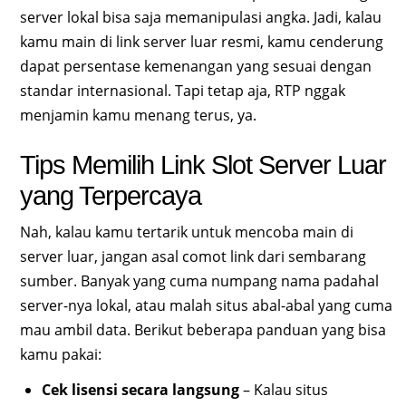
server lokal bisa saja memanipulasi angka. Jadi, kalau
kamu main di link server luar resmi, kamu cenderung
dapat persentase kemenangan yang sesuai dengan
standar internasional. Tapi tetap aja, RTP nggak
menjamin kamu menang terus, ya.
Tips Memilih Link Slot Server Luar
yang Terpercaya
Nah, kalau kamu tertarik untuk mencoba main di
server luar, jangan asal comot link dari sembarang
sumber. Banyak yang cuma numpang nama padahal
server-nya lokal, atau malah situs abal-abal yang cuma
mau ambil data. Berikut beberapa panduan yang bisa
kamu pakai:
Cek lisensi secara langsung
– Kalau situs