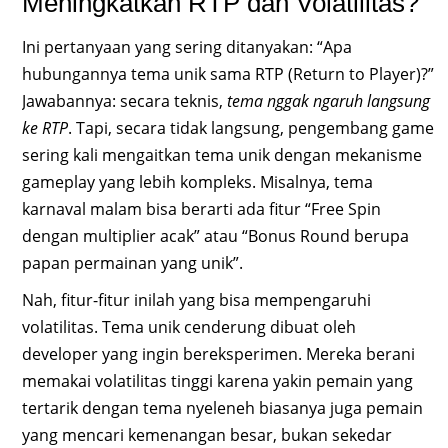
Meningkatkan RTP dan Volatilitas?
Ini pertanyaan yang sering ditanyakan: “Apa
hubungannya tema unik sama RTP (Return to Player)?”
Jawabannya: secara teknis,
tema nggak ngaruh langsung
ke RTP
. Tapi, secara tidak langsung, pengembang game
sering kali mengaitkan tema unik dengan mekanisme
gameplay yang lebih kompleks. Misalnya, tema
karnaval malam bisa berarti ada fitur “Free Spin
dengan multiplier acak” atau “Bonus Round berupa
papan permainan yang unik”.
Nah, fitur-fitur inilah yang bisa mempengaruhi
volatilitas. Tema unik cenderung dibuat oleh
developer yang ingin bereksperimen. Mereka berani
memakai volatilitas tinggi karena yakin pemain yang
tertarik dengan tema nyeleneh biasanya juga pemain
yang mencari kemenangan besar, bukan sekedar