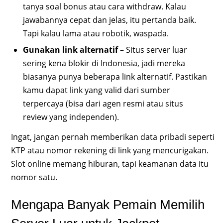
tanya soal bonus atau cara withdraw. Kalau
jawabannya cepat dan jelas, itu pertanda baik.
Tapi kalau lama atau robotik, waspada.
Gunakan link alternatif
– Situs server luar
sering kena blokir di Indonesia, jadi mereka
biasanya punya beberapa link alternatif. Pastikan
kamu dapat link yang valid dari sumber
terpercaya (bisa dari agen resmi atau situs
review yang independen).
Ingat, jangan pernah memberikan data pribadi seperti
KTP atau nomor rekening di link yang mencurigakan.
Slot online memang hiburan, tapi keamanan data itu
nomor satu.
Mengapa Banyak Pemain Memilih