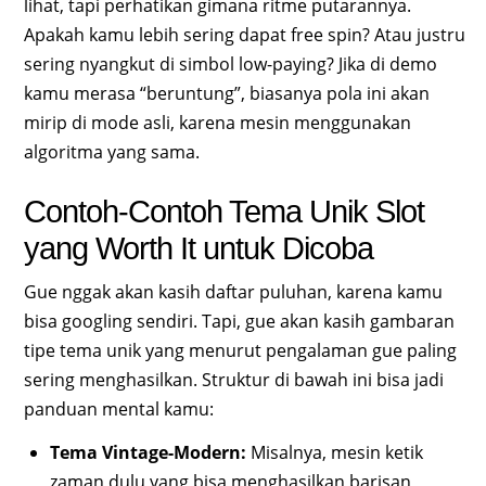
lihat, tapi perhatikan gimana ritme putarannya.
Apakah kamu lebih sering dapat free spin? Atau justru
sering nyangkut di simbol low-paying? Jika di demo
kamu merasa “beruntung”, biasanya pola ini akan
mirip di mode asli, karena mesin menggunakan
algoritma yang sama.
Contoh-Contoh Tema Unik Slot
yang Worth It untuk Dicoba
Gue nggak akan kasih daftar puluhan, karena kamu
bisa googling sendiri. Tapi, gue akan kasih gambaran
tipe tema unik yang menurut pengalaman gue paling
sering menghasilkan. Struktur di bawah ini bisa jadi
panduan mental kamu:
Tema Vintage-Modern:
Misalnya, mesin ketik
zaman dulu yang bisa menghasilkan barisan