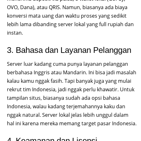
OVO, Dana), atau QRIS. Namun, biasanya ada biaya
konversi mata uang dan waktu proses yang sedikit
lebih lama dibanding server lokal yang full rupiah dan
instan.
3. Bahasa dan Layanan Pelanggan
Server luar kadang cuma punya layanan pelanggan
berbahasa Inggris atau Mandarin. Ini bisa jadi masalah
kalau kamu nggak fasih. Tapi banyak juga yang mulai
rekrut tim Indonesia, jadi nggak perlu khawatir. Untuk
tampilan situs, biasanya sudah ada opsi bahasa
Indonesia, walau kadang terjemahannya kaku dan
nggak natural. Server lokal jelas lebih unggul dalam
hal ini karena mereka memang target pasar Indonesia.
4. Keamanan dan Lisensi