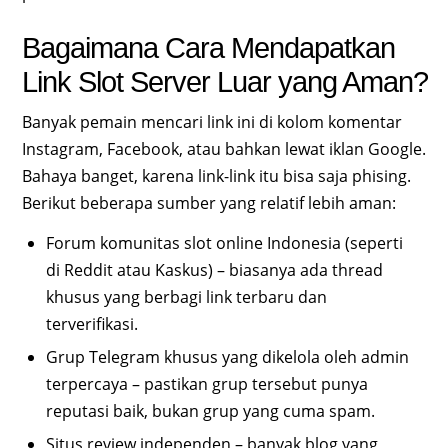
Bagaimana Cara Mendapatkan
Link Slot Server Luar yang Aman?
Banyak pemain mencari link ini di kolom komentar
Instagram, Facebook, atau bahkan lewat iklan Google.
Bahaya banget, karena link-link itu bisa saja phising.
Berikut beberapa sumber yang relatif lebih aman:
Forum komunitas slot online Indonesia (seperti
di Reddit atau Kaskus) – biasanya ada thread
khusus yang berbagi link terbaru dan
terverifikasi.
Grup Telegram khusus yang dikelola oleh admin
terpercaya – pastikan grup tersebut punya
reputasi baik, bukan grup yang cuma spam.
Situs review independen – banyak blog yang