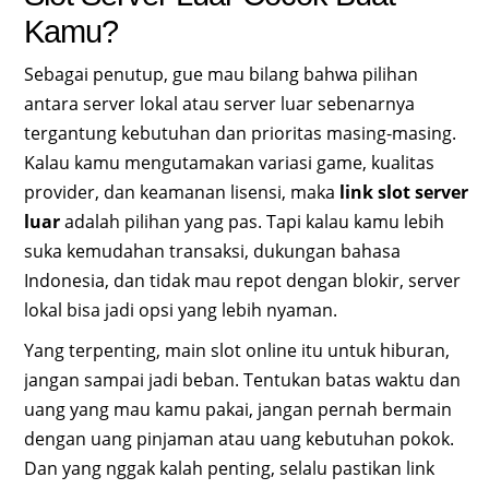
Kamu?
Sebagai penutup, gue mau bilang bahwa pilihan
antara server lokal atau server luar sebenarnya
tergantung kebutuhan dan prioritas masing-masing.
Kalau kamu mengutamakan variasi game, kualitas
provider, dan keamanan lisensi, maka
link slot server
luar
adalah pilihan yang pas. Tapi kalau kamu lebih
suka kemudahan transaksi, dukungan bahasa
Indonesia, dan tidak mau repot dengan blokir, server
lokal bisa jadi opsi yang lebih nyaman.
Yang terpenting, main slot online itu untuk hiburan,
jangan sampai jadi beban. Tentukan batas waktu dan
uang yang mau kamu pakai, jangan pernah bermain
dengan uang pinjaman atau uang kebutuhan pokok.
Dan yang nggak kalah penting, selalu pastikan link