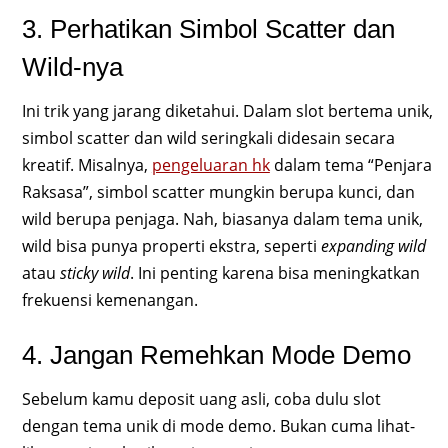
3. Perhatikan Simbol Scatter dan
Wild-nya
Ini trik yang jarang diketahui. Dalam slot bertema unik,
simbol scatter dan wild seringkali didesain secara
kreatif. Misalnya,
pengeluaran hk
dalam tema “Penjara
Raksasa”, simbol scatter mungkin berupa kunci, dan
wild berupa penjaga. Nah, biasanya dalam tema unik,
wild bisa punya properti ekstra, seperti
expanding wild
atau
sticky wild
. Ini penting karena bisa meningkatkan
frekuensi kemenangan.
4. Jangan Remehkan Mode Demo
Sebelum kamu deposit uang asli, coba dulu slot
dengan tema unik di mode demo. Bukan cuma lihat-