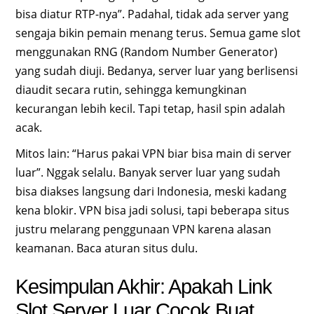
bisa diatur RTP-nya”. Padahal, tidak ada server yang
sengaja bikin pemain menang terus. Semua game slot
menggunakan RNG (Random Number Generator)
yang sudah diuji. Bedanya, server luar yang berlisensi
diaudit secara rutin, sehingga kemungkinan
kecurangan lebih kecil. Tapi tetap, hasil spin adalah
acak.
Mitos lain: “Harus pakai VPN biar bisa main di server
luar”. Nggak selalu. Banyak server luar yang sudah
bisa diakses langsung dari Indonesia, meski kadang
kena blokir. VPN bisa jadi solusi, tapi beberapa situs
justru melarang penggunaan VPN karena alasan
keamanan. Baca aturan situs dulu.
Kesimpulan Akhir: Apakah Link
Slot Server Luar Cocok Buat