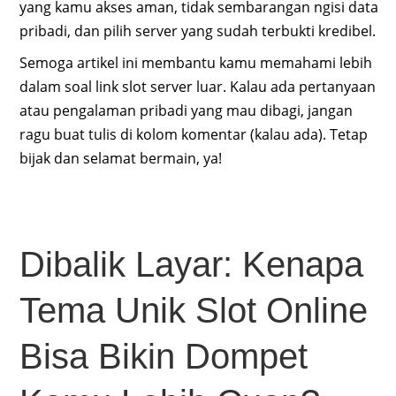
yang kamu akses aman, tidak sembarangan ngisi data
pribadi, dan pilih server yang sudah terbukti kredibel.
Semoga artikel ini membantu kamu memahami lebih
dalam soal link slot server luar. Kalau ada pertanyaan
atau pengalaman pribadi yang mau dibagi, jangan
ragu buat tulis di kolom komentar (kalau ada). Tetap
bijak dan selamat bermain, ya!
Dibalik Layar: Kenapa
Tema Unik Slot Online
Bisa Bikin Dompet