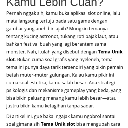
Kamu Lebih Cuan?
Pernah nggak sih, kamu buka aplikasi slot online, lalu
mata langsung tertuju pada satu game dengan
gambar yang aneh bin ajaib? Mungkin temanya
tentang kucing astronot, tukang roti bajak laut, atau
bahkan festival buah yang lagi berantem sama
monster. Nah, itulah yang disebut dengan
Tema Unik
slot
. Bukan cuma soal grafis yang nyeleneh, tema-
tema ini punya daya tarik tersendiri yang bikin pemain
betah muter-muter gulungan. Kalau kamu pikir ini
cuma soal estetika, kamu salah besar. Ada strategi
psikologis dan mekanisme gameplay yang beda, yang
bisa bikin peluang menang kamu lebih besar—atau
justru bikin kamu ketagihan tanpa sadar.
Di artikel ini, gue bakal ngajak kamu ngobrol santai
soal gimana sih
Tema Unik slot
bisa mengubah cara