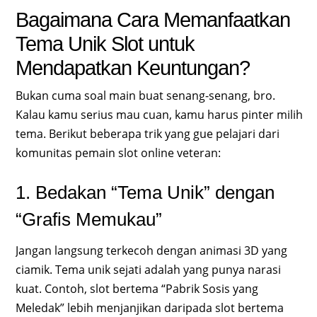
Bagaimana Cara Memanfaatkan
Tema Unik Slot untuk
Mendapatkan Keuntungan?
Bukan cuma soal main buat senang-senang, bro.
Kalau kamu serius mau cuan, kamu harus pinter milih
tema. Berikut beberapa trik yang gue pelajari dari
komunitas pemain slot online veteran:
1. Bedakan “Tema Unik” dengan
“Grafis Memukau”
Jangan langsung terkecoh dengan animasi 3D yang
ciamik. Tema unik sejati adalah yang punya narasi
kuat. Contoh, slot bertema “Pabrik Sosis yang
Meledak” lebih menjanjikan daripada slot bertema