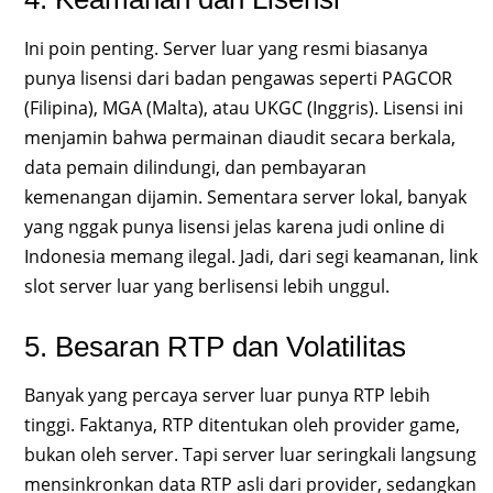
Ini poin penting. Server luar yang resmi biasanya
punya lisensi dari badan pengawas seperti PAGCOR
(Filipina), MGA (Malta), atau UKGC (Inggris). Lisensi ini
menjamin bahwa permainan diaudit secara berkala,
data pemain dilindungi, dan pembayaran
kemenangan dijamin. Sementara server lokal, banyak
yang nggak punya lisensi jelas karena judi online di
Indonesia memang ilegal. Jadi, dari segi keamanan, link
slot server luar yang berlisensi lebih unggul.
5. Besaran RTP dan Volatilitas
Banyak yang percaya server luar punya RTP lebih
tinggi. Faktanya, RTP ditentukan oleh provider game,
bukan oleh server. Tapi server luar seringkali langsung
mensinkronkan data RTP asli dari provider, sedangkan