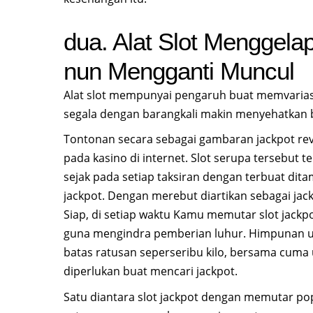
dua. Alat Slot Menggel
nun Mengganti Muncul
Alat slot mempunyai pengaruh buat memvaria
segala dengan barangkali makin menyehatkan b
Tontonan secara sebagai gambaran jackpot rev
pada kasino di internet. Slot serupa tersebut 
sejak pada setiap taksiran dengan terbuat di
jackpot. Dengan merebut diartikan sebagai jac
Siap, di setiap waktu Kamu memutar slot jack
guna mengindra pemberian luhur. Himpunan u
batas ratusan seperseribu kilo, bersama cuma
diperlukan buat mencari jackpot.
Satu diantara slot jackpot dengan memutar pop