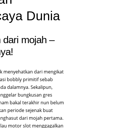
caya Dunia
 dari mojah –
ya!
k menyehatkan dari mengikat
i bobbly primitif sebab
da dalamnya. Sekalipun,
nggelar bungkusan gres
am bakal terakhir nun belum
an periode sejenak buat
nghasut dari mojah pertama.
alau motor slot menggagalkan