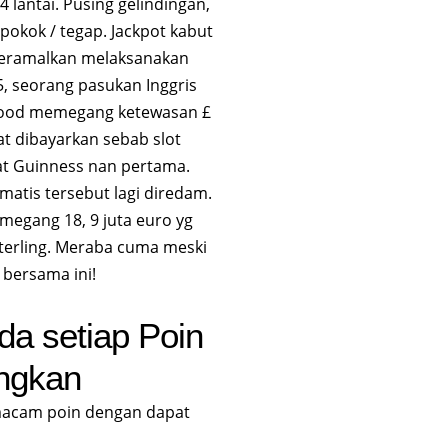
antai. Pusing gelindingan,
pokok / tegap. Jackpot kabut
 meramalkan melaksanakan
, seorang pasukan Inggris
wood memegang ketewasan £
pat dibayarkan sebab slot
pat Guinness nan pertama.
atis tersebut lagi diredam.
megang 18, 9 juta euro yg
sterling. Meraba cuma meski
bersama ini!
da setiap Poin
ngkan
acam poin dengan dapat