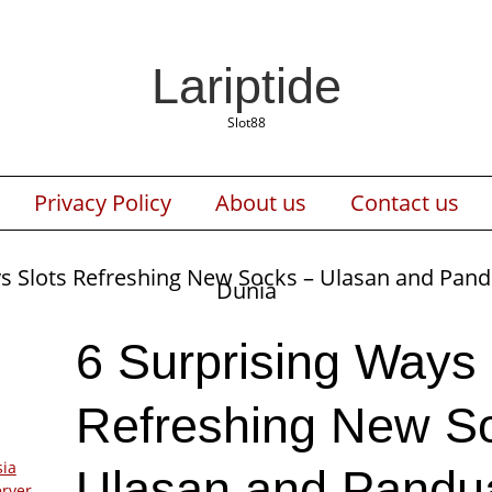
Lariptide
Slot88
Privacy Policy
About us
Contact us
ys Slots Refreshing New Socks – Ulasan and Pan
Dunia
6 Surprising Ways 
Refreshing New S
ia
Ulasan and Pandu
erver