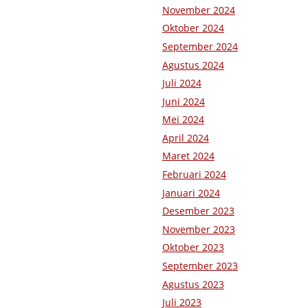
November 2024
Oktober 2024
September 2024
Agustus 2024
Juli 2024
Juni 2024
Mei 2024
April 2024
Maret 2024
Februari 2024
Januari 2024
Desember 2023
November 2023
Oktober 2023
September 2023
Agustus 2023
Juli 2023