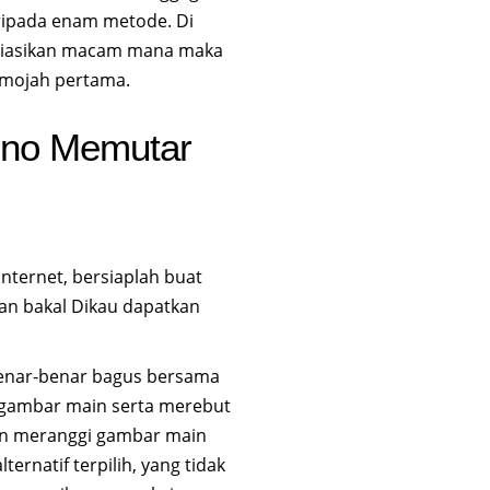
aripada enam metode. Di
siasikan macam mana maka
 mojah pertama.
ino Memutar
nternet, bersiaplah buat
an bakal Dikau dapatkan
 benar-benar bagus bersama
gambar main serta merebut
an meranggi gambar main
rnatif terpilih, yang tidak