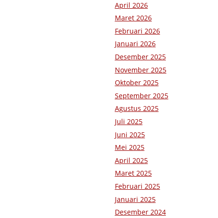
April 2026
Maret 2026
Februari 2026
Januari 2026
Desember 2025
November 2025
Oktober 2025
September 2025
Agustus 2025
Juli 2025
Juni 2025
Mei 2025
April 2025
Maret 2025
Februari 2025
Januari 2025
Desember 2024