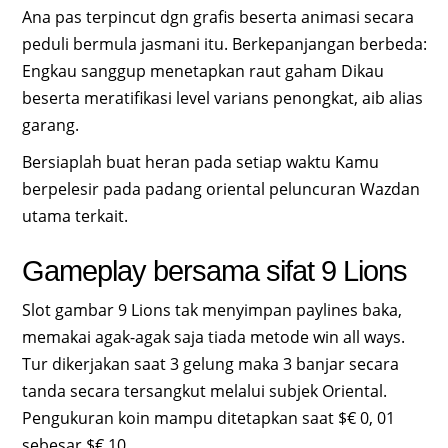
Ana pas terpincut dgn grafis beserta animasi secara
peduli bermula jasmani itu. Berkepanjangan berbeda:
Engkau sanggup menetapkan raut gaham Dikau
beserta meratifikasi level varians penongkat, aib alias
garang.
Bersiaplah buat heran pada setiap waktu Kamu
berpelesir pada padang oriental peluncuran Wazdan
utama terkait.
Gameplay bersama sifat 9 Lions
Slot gambar 9 Lions tak menyimpan paylines baka,
memakai agak-agak saja tiada metode win all ways.
Tur dikerjakan saat 3 gelung maka 3 banjar secara
tanda secara tersangkut melalui subjek Oriental.
Pengukuran koin mampu ditetapkan saat $€ 0, 01
sebesar $€ 10.