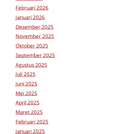
Februari 2026
Januari 2026
Desember 2025
November 2025
Oktober 2025
September 2025
Agustus 2025
Juli 2025
Juni 2025
Mei 2025
April 2025
Maret 2025
Februari 2025
Januari 2025