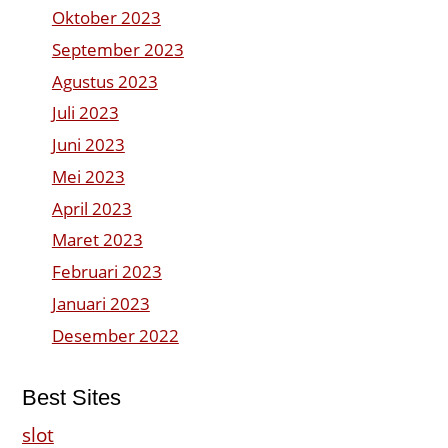
Oktober 2023
September 2023
Agustus 2023
Juli 2023
Juni 2023
Mei 2023
April 2023
Maret 2023
Februari 2023
Januari 2023
Desember 2022
Best Sites
slot