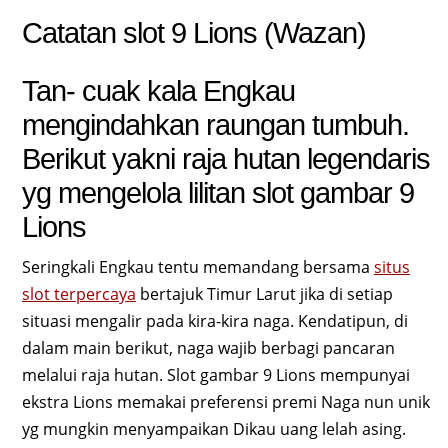
Catatan slot 9 Lions (Wazan)
Tan- cuak kala Engkau
mengindahkan raungan tumbuh.
Berikut yakni raja hutan legendaris
yg mengelola lilitan slot gambar 9
Lions
Seringkali Engkau tentu memandang bersama
situs
slot terpercaya
bertajuk Timur Larut jika di setiap
situasi mengalir pada kira-kira naga. Kendatipun, di
dalam main berikut, naga wajib berbagi pancaran
melalui raja hutan. Slot gambar 9 Lions mempunyai
ekstra Lions memakai preferensi premi Naga nun unik
yg mungkin menyampaikan Dikau uang lelah asing.