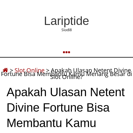
Lariptide
Slot88
>
Slot Online
>
Apakah Ulasan Netent Divine
Fortune Bisa Membantu Kamu Menang Besar di
Slot Online?
Apakah Ulasan Netent
Divine Fortune Bisa
Membantu Kamu