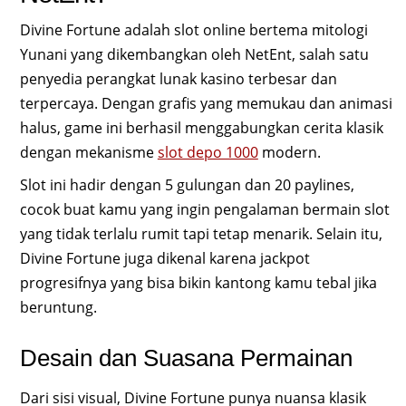
Divine Fortune adalah slot online bertema mitologi
Yunani yang dikembangkan oleh NetEnt, salah satu
penyedia perangkat lunak kasino terbesar dan
terpercaya. Dengan grafis yang memukau dan animasi
halus, game ini berhasil menggabungkan cerita klasik
dengan mekanisme
slot depo 1000
modern.
Slot ini hadir dengan 5 gulungan dan 20 paylines,
cocok buat kamu yang ingin pengalaman bermain slot
yang tidak terlalu rumit tapi tetap menarik. Selain itu,
Divine Fortune juga dikenal karena jackpot
progresifnya yang bisa bikin kantong kamu tebal jika
beruntung.
Desain dan Suasana Permainan
Dari sisi visual, Divine Fortune punya nuansa klasik