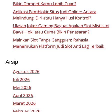
Bikin Dompet Kamu Lebih Cuan?
Aplikasi Pemblokir Situs Judi Online: Antara
Melindungi Diri atau Hanya Ilusi Kontrol?
Ulasan Joker Gaming Bagua: Apakah Slot Mistis Ini
Bawa Hoki atau Cuma Bikin Penasaran?
Mainkan Slot Tanpa Gangguan: Rahasia
Menemukan Platform Judi Slot Anti Lag Terbaik
Arsip
Agustus 2026
Juli 2026
Mei 2026
April 2026
Maret 2026
Februari 2026