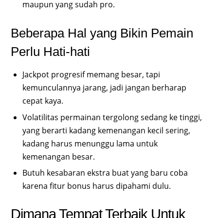
maupun yang sudah pro.
Beberapa Hal yang Bikin Pemain
Perlu Hati-hati
Jackpot progresif memang besar, tapi
kemunculannya jarang, jadi jangan berharap
cepat kaya.
Volatilitas permainan tergolong sedang ke tinggi,
yang berarti kadang kemenangan kecil sering,
kadang harus menunggu lama untuk
kemenangan besar.
Butuh kesabaran ekstra buat yang baru coba
karena fitur bonus harus dipahami dulu.
Dimana Tempat Terbaik Untuk