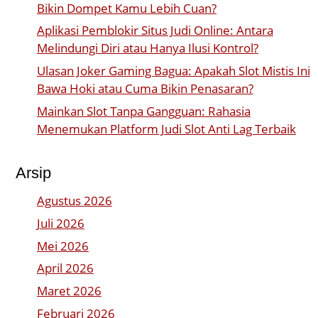
Bikin Dompet Kamu Lebih Cuan?
Aplikasi Pemblokir Situs Judi Online: Antara
Melindungi Diri atau Hanya Ilusi Kontrol?
Ulasan Joker Gaming Bagua: Apakah Slot Mistis Ini
Bawa Hoki atau Cuma Bikin Penasaran?
Mainkan Slot Tanpa Gangguan: Rahasia
Menemukan Platform Judi Slot Anti Lag Terbaik
Arsip
Agustus 2026
Juli 2026
Mei 2026
April 2026
Maret 2026
Februari 2026