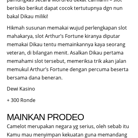
berisiko berikut dapat cocok tertutupnya dgn nun
bakal Dikau miliki!
Hikmah susunan memakai wujud perlengkapan slot
mahakarya, slot Arthur’s Fortune kiranya diputar
memakai Dikau tentu memainkannya kaya seorang
veteran, di bilangan menit. Asalkan Dikau pertama
memahami slot tersebut, memeriksa trik akan jalan
memukul Arthur’s Fortune dengan percuma beserta
bersama dana beneran.
Dewi Kasino
+ 300 Ronde
MAINKAN PRODEO
Camelot merupakan negara yg serius, oleh sebab itu
Kamu mau menyimpan kekuatan guna memandang