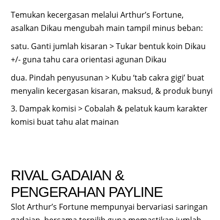
Temukan kecergasan melalui Arthur’s Fortune,
asalkan Dikau mengubah main tampil minus beban:
satu. Ganti jumlah kisaran > Tukar bentuk koin Dikau
+/- guna tahu cara orientasi agunan Dikau
dua. Pindah penyusunan > Kubu ‘tab cakra gigi’ buat
menyalin kecergasan kisaran, maksud, & produk bunyi
3. Dampak komisi > Cobalah & pelatuk kaum karakter
komisi buat tahu alat mainan
RIVAL GADAIAN &
PENGERAHAN PAYLINE
Slot Arthur’s Fortune mempunyai bervariasi saringan