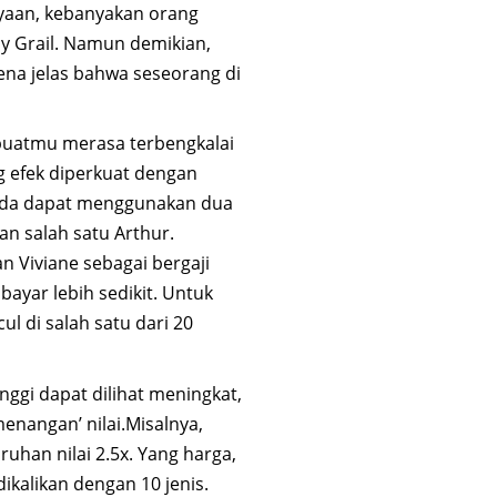
ayaan, kebanyakan orang
y Grail. Namun demikian,
rena jelas bahwa seseorang di
buatmu merasa terbengkalai
g efek diperkuat dengan
nda dapat menggunakan dua
n salah satu Arthur.
 Viviane sebagai bergaji
ayar lebih sedikit. Untuk
 di salah satu dari 20
ggi dapat dilihat meningkat,
enangan’ nilai.Misalnya,
ruhan nilai 2.5x. Yang harga,
ikalikan dengan 10 jenis.