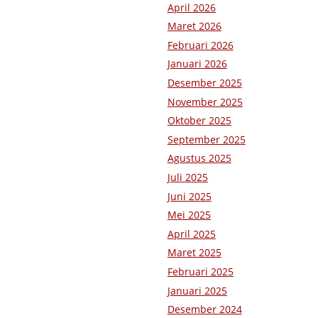
April 2026
Maret 2026
Februari 2026
Januari 2026
Desember 2025
November 2025
Oktober 2025
September 2025
Agustus 2025
Juli 2025
Juni 2025
Mei 2025
April 2025
Maret 2025
Februari 2025
Januari 2025
Desember 2024