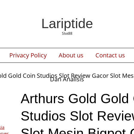
Lariptide
Slot88
Privacy Policy
About us
Contact us
ld Gold Coin Studios Slot Review Gacor Slot Me
Dan Analisis
Arthurs Gold Gold
Studios Slot Revi
ia
Slot Mesin Bigpot
erver