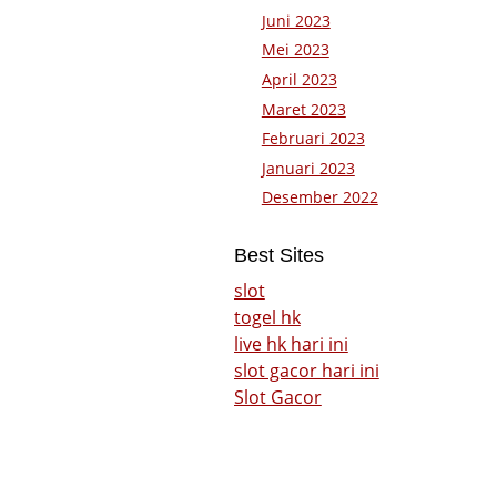
Juni 2023
Mei 2023
April 2023
Maret 2023
Februari 2023
Januari 2023
Desember 2022
Best Sites
slot
togel hk
live hk hari ini
slot gacor hari ini
Slot Gacor