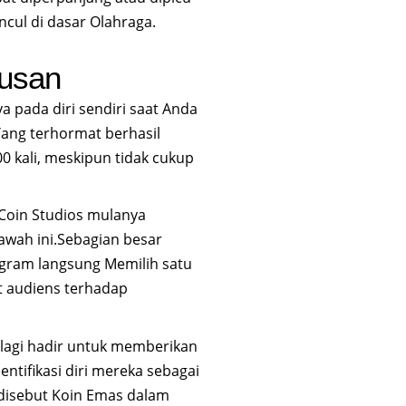
cul di dasar Olahraga.
tusan
a pada diri sendiri saat Anda
ang terhormat berhasil
00 kali, meskipun tidak cukup
 Coin Studios mulanya
awah ini.Sebagian besar
gram langsung Memilih satu
at audiens terhadap
 lagi hadir untuk memberikan
tifikasi diri mereka sebagai
g disebut Koin Emas dalam