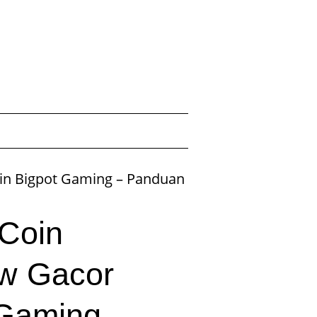
sin Bigpot Gaming – Panduan
 Coin
ew Gacor
 Gaming –