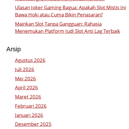
Ulasan Joker Gaming Bagua: Apakah Slot Mistis Ini
Bawa Hoki atau Cuma Bikin Penasaran?
Mainkan Slot Tanpa Gangguan: Rahasia
Menemukan Platform Judi Slot Anti Lag Terbaik
Arsip
Agustus 2026
Juli 2026
Mei 2026
April 2026
Maret 2026
Februari 2026
Januari 2026
Desember 2025