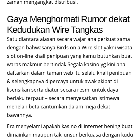
zaman mengangkat distribusi.
Gaya Menghormati Rumor dekat
Kedudukan Wire Tangkas
Satu diantara alasan secara wajar ana perkuat sama
dengan bahwasanya Birds on a Wire slot yakni wisata
slot on-line khali penipuan yang kamu butuhkan buat
waras makmur bertindak.Segala kasino yg kini ana
daftarkan dalam taman web itu selalu khali penipuan
& selengkapnya dipercaya untuk awak akibat di
lisensikan serta diatur secara resmi untuk daya
berlaku terpaut – secara menyesatkan istimewa
menelah beta cantumkan dalam meja dekat
bawahnya.
Era menyelami apakah kasino di internet hening buat
dimainkan maupun tak, unsur berkuasa dengan kudu