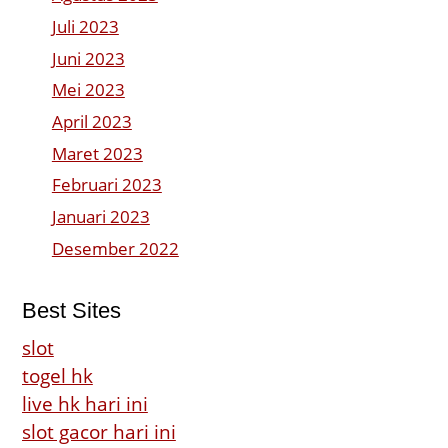
Juli 2023
Juni 2023
Mei 2023
April 2023
Maret 2023
Februari 2023
Januari 2023
Desember 2022
Best Sites
slot
togel hk
live hk hari ini
slot gacor hari ini