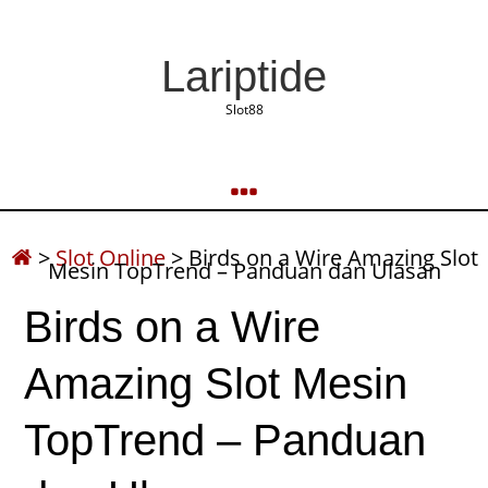
Lariptide
Slot88
>
Slot Online
>
Birds on a Wire Amazing Slot
Mesin TopTrend – Panduan dan Ulasan
Birds on a Wire
Amazing Slot Mesin
TopTrend – Panduan