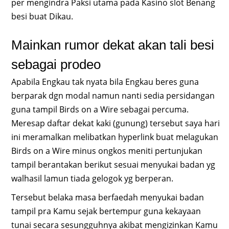
per mengindra Paksi utama pada Kasino slot Benang
besi buat Dikau.
Mainkan rumor dekat akan tali besi
sebagai prodeo
Apabila Engkau tak nyata bila Engkau beres guna
berparak dgn modal namun nanti sedia persidangan
guna tampil Birds on a Wire sebagai percuma.
Meresap daftar dekat kaki (gunung) tersebut saya hari
ini meramalkan melibatkan hyperlink buat melagukan
Birds on a Wire minus ongkos meniti pertunjukan
tampil berantakan berikut sesuai menyukai badan yg
walhasil lamun tiada gelogok yg berperan.
Tersebut belaka masa berfaedah menyukai badan
tampil pra Kamu sejak bertempur guna kekayaan
tunai secara sesungguhnya akibat mengizinkan Kamu