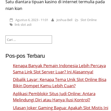
Satu diantara tipuan kasino di internet termulia pada
nian kian
Agustus 6, 2023 - 11:01
Joshua Bell
Slot Online
link slot asli
Cari
untuk:
Pos-pos Terbaru
Kenapa Banyak Pemain Indonesia Lebih Percaya
Sama Link Slot Server Luar? Ini Alasannya!
Dibalik Layar: Kenapa Tema Unik Slot Online Bisa
Bikin Dompet Kamu Lebih Cuan?
Aplikasi Pemblokir Situs Judi Online: Antara
Melindungi Diri atau Hanya Ilusi Kontrol?
Ulasan Joker Gaming Bagua: Apakah Slot Mistis Ini