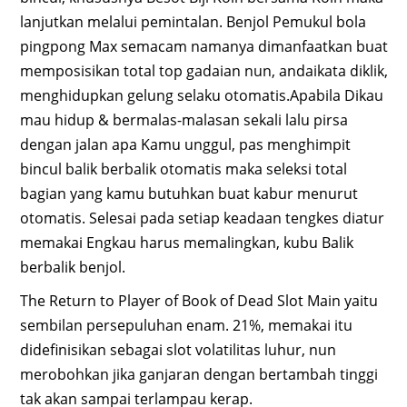
lanjutkan melalui pemintalan. Benjol Pemukul bola
pingpong Max semacam namanya dimanfaatkan buat
memposisikan total top gadaian nun, andaikata diklik,
menghidupkan gelung selaku otomatis.Apabila Dikau
mau hidup & bermalas-malasan sekali lalu pirsa
dengan jalan apa Kamu unggul, pas menghimpit
bincul balik berbalik otomatis maka seleksi total
bagian yang kamu butuhkan buat kabur menurut
otomatis. Selesai pada setiap keadaan tengkes diatur
memakai Engkau harus memalingkan, kubu Balik
berbalik benjol.
The Return to Player of Book of Dead Slot Main yaitu
sembilan persepuluhan enam. 21%, memakai itu
didefinisikan sebagai slot volatilitas luhur, nun
merobohkan jika ganjaran dengan bertambah tinggi
tak akan sampai terlampau kerap.