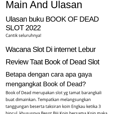
Main And Ulasan
Ulasan buku BOOK OF DEAD
SLOT 2022
Cantik seluruhnya!
Wacana Slot Di internet Lebur
Review Taat Book of Dead Slot
Betapa dengan cara apa gaya
mengangkat Book of Dead?
Book of Dead merupakan slot yg tamat barangkali
buat dimainkan. Tempatkan melangsungkan
tanggungan beserta taksiran koin Engkau ketika 3
bincul, khususnya Besot Biji Koin bersama Koin maka