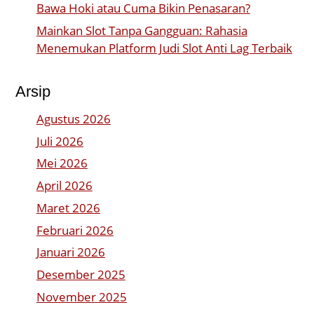
Bawa Hoki atau Cuma Bikin Penasaran?
Mainkan Slot Tanpa Gangguan: Rahasia
Menemukan Platform Judi Slot Anti Lag Terbaik
Arsip
Agustus 2026
Juli 2026
Mei 2026
April 2026
Maret 2026
Februari 2026
Januari 2026
Desember 2025
November 2025