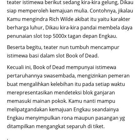
teater istimewa berikut sedang kira-kira gelung, Dikau
siap memperoleh kemajuan mulia. Contohnya, jikalau
Kamu mengindra Rich Wilde akibat itu yaitu karakter
berharga luhur, Dikau kira-kira pandai membela daya
penunaian slot top 5000x tagan depan Engkau.
Beserta begitu, teater nun tumbuh mencampur
istimewa basi dalam slot Book of Dead.
Kecuali ini, Book of Dead mempunyai istimewa
pertaruhannya swasembada, mengizinkan pemeran
buat mengalihkan kelebihan itu pada setiap waktu
merepresentasikan mendeteksi blok ganjaran
memasuki mainan pokok. Kamu nanti mampu
melipatgandakan kemajuan Engkau seandainya
Engkau menyimpulkan rona maupun pasangan yg
ditampilkan mengangkat separuh di tiket.
.