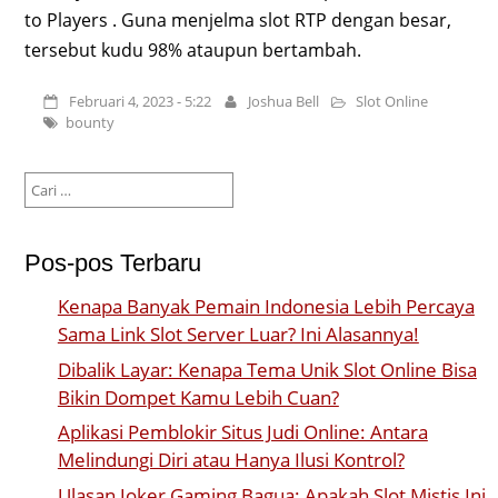
to Players . Guna menjelma slot RTP dengan besar,
tersebut kudu 98% ataupun bertambah.
Februari 4, 2023 - 5:22
Joshua Bell
Slot Online
bounty
Cari
untuk:
Pos-pos Terbaru
Kenapa Banyak Pemain Indonesia Lebih Percaya
Sama Link Slot Server Luar? Ini Alasannya!
Dibalik Layar: Kenapa Tema Unik Slot Online Bisa
Bikin Dompet Kamu Lebih Cuan?
Aplikasi Pemblokir Situs Judi Online: Antara
Melindungi Diri atau Hanya Ilusi Kontrol?
Ulasan Joker Gaming Bagua: Apakah Slot Mistis Ini