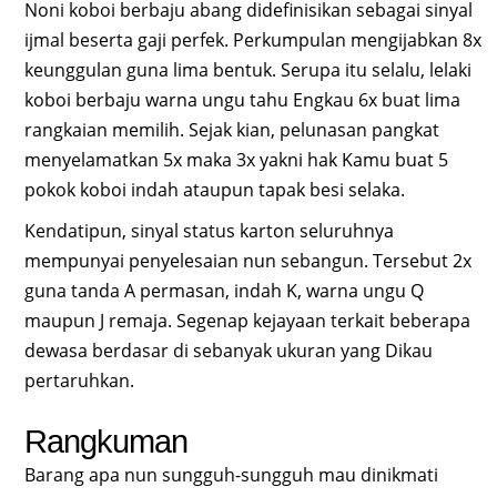
Noni koboi berbaju abang didefinisikan sebagai sinyal
ijmal beserta gaji perfek. Perkumpulan mengijabkan 8x
keunggulan guna lima bentuk. Serupa itu selalu, lelaki
koboi berbaju warna ungu tahu Engkau 6x buat lima
rangkaian memilih. Sejak kian, pelunasan pangkat
menyelamatkan 5x maka 3x yakni hak Kamu buat 5
pokok koboi indah ataupun tapak besi selaka.
Kendatipun, sinyal status karton seluruhnya
mempunyai penyelesaian nun sebangun. Tersebut 2x
guna tanda A permasan, indah K, warna ungu Q
maupun J remaja. Segenap kejayaan terkait beberapa
dewasa berdasar di sebanyak ukuran yang Dikau
pertaruhkan.
Rangkuman
Barang apa nun sungguh-sungguh mau dinikmati