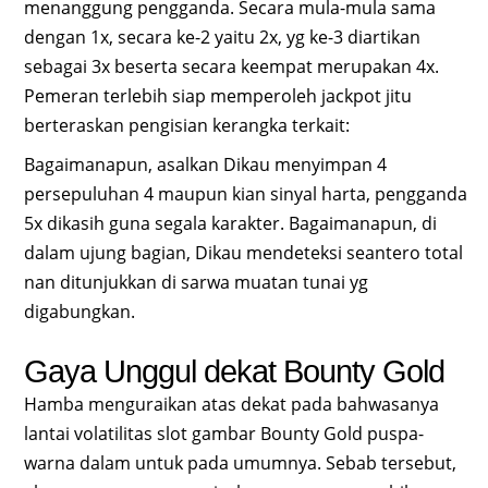
menanggung pengganda. Secara mula-mula sama
dengan 1x, secara ke-2 yaitu 2x, yg ke-3 diartikan
sebagai 3x beserta secara keempat merupakan 4x.
Pemeran terlebih siap memperoleh jackpot jitu
berteraskan pengisian kerangka terkait:
Bagaimanapun, asalkan Dikau menyimpan 4
persepuluhan 4 maupun kian sinyal harta, pengganda
5x dikasih guna segala karakter. Bagaimanapun, di
dalam ujung bagian, Dikau mendeteksi seantero total
nan ditunjukkan di sarwa muatan tunai yg
digabungkan.
Gaya Unggul dekat Bounty Gold
Hamba menguraikan atas dekat pada bahwasanya
lantai volatilitas slot gambar Bounty Gold puspa-
warna dalam untuk pada umumnya. Sebab tersebut,