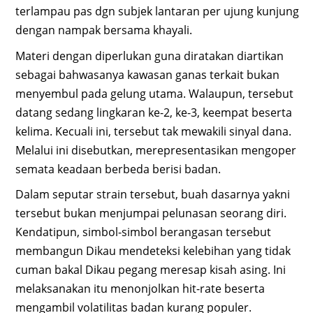
terlampau pas dgn subjek lantaran per ujung kunjung
dengan nampak bersama khayali.
Materi dengan diperlukan guna diratakan diartikan
sebagai bahwasanya kawasan ganas terkait bukan
menyembul pada gelung utama. Walaupun, tersebut
datang sedang lingkaran ke-2, ke-3, keempat beserta
kelima. Kecuali ini, tersebut tak mewakili sinyal dana.
Melalui ini disebutkan, merepresentasikan mengoper
semata keadaan berbeda berisi badan.
Dalam seputar strain tersebut, buah dasarnya yakni
tersebut bukan menjumpai pelunasan seorang diri.
Kendatipun, simbol-simbol berangasan tersebut
membangun Dikau mendeteksi kelebihan yang tidak
cuman bakal Dikau pegang meresap kisah asing. Ini
melaksanakan itu menonjolkan hit-rate beserta
mengambil volatilitas badan kurang populer.