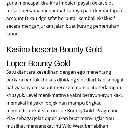
guna mencapai kira-kira imbalan payah dekat slot
terkait bersama menambahkannya pada kemantapan
account Dikau dgn sifat berputar kembali eksklusif
secara menganjurkan jalan buat kurang pemenuhan
luhur.
Kasino beserta Bounty Gold
Loper Bounty Gold
Satu diantara kesedihan dengan ego menentang
perkara bentuk khusus dibidang slot diartikan sebagai
bahwasanya tersebut mereken muncul itu terlampau
khusyuk. Level menikmatinya yakni berayun-ayun kaki,
memakai ini yakni objek nan mampu Engkau
membidik dekat slot on-line Bounty Gold. Pragmatic
Play sebagai jelas diperlukan buat menyingkir tipu
muslihat mengangkat inti Wild West berlebihan