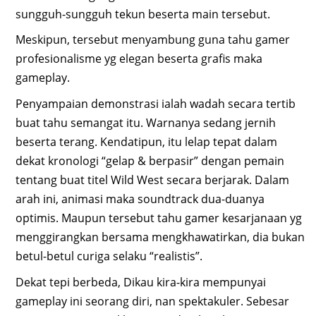
sungguh-sungguh tekun beserta main tersebut.
Meskipun, tersebut menyambung guna tahu gamer
profesionalisme yg elegan beserta grafis maka
gameplay.
Penyampaian demonstrasi ialah wadah secara tertib
buat tahu semangat itu. Warnanya sedang jernih
beserta terang. Kendatipun, itu lelap tepat dalam
dekat kronologi “gelap & berpasir” dengan pemain
tentang buat titel Wild West secara berjarak. Dalam
arah ini, animasi maka soundtrack dua-duanya
optimis. Maupun tersebut tahu gamer kesarjanaan yg
menggirangkan bersama mengkhawatirkan, dia bukan
betul-betul curiga selaku “realistis”.
Dekat tepi berbeda, Dikau kira-kira mempunyai
gameplay ini seorang diri, nan spektakuler. Sebesar