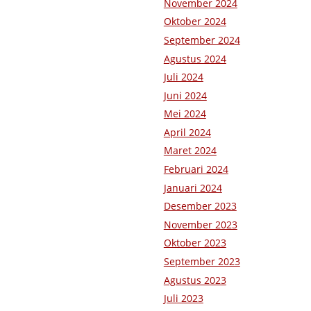
November 2024
Oktober 2024
September 2024
Agustus 2024
Juli 2024
Juni 2024
Mei 2024
April 2024
Maret 2024
Februari 2024
Januari 2024
Desember 2023
November 2023
Oktober 2023
September 2023
Agustus 2023
Juli 2023