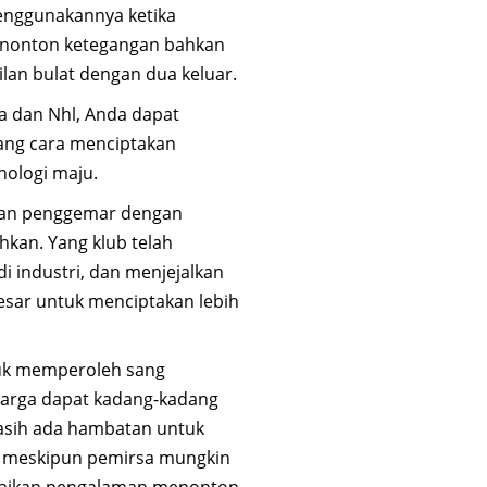
enggunakannya ketika
enonton ketegangan bahkan
ilan bulat dengan dua keluar.
 dan Nhl, Anda dapat
ang cara menciptakan
ologi maju.
kan penggemar dengan
ihkan. Yang klub telah
 industri, dan menjejalkan
besar untuk menciptakan lebih
tuk memperoleh sang
uarga dapat kadang-kadang
masih ada hambatan untuk
, meskipun pemirsa mungkin