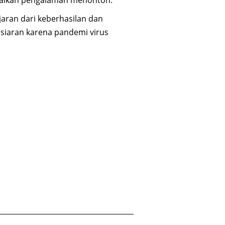
suaikan pengalaman menonton.
aran dari keberhasilan dan
 siaran karena pandemi virus