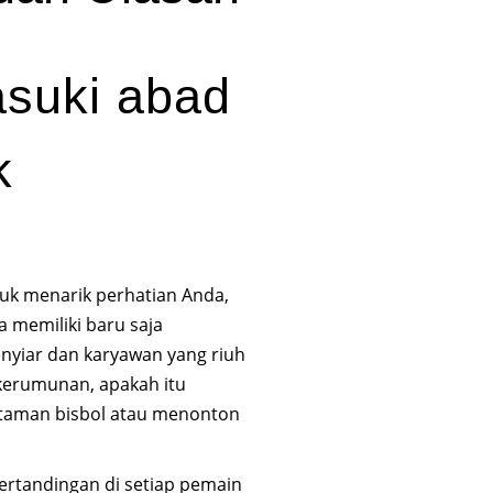
suki abad
k
uk menarik perhatian Anda,
a memiliki baru saja
nyiar dan karyawan yang riuh
kerumunan, apakah itu
taman bisbol atau menonton
rtandingan di setiap pemain