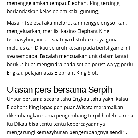
menenggelamkan tempat Elephant King tertinggi
berlandaskan kelas dalam kaki (gunung).
Masa ini selesai aku melorotkanmenggelongsorkan,
mengeluarkan, merilis, kasino Elephant King
termasyhur, ini lah saatnya distribusi saya guna
meluluskan Dikau seluruh kesan pada berisi game ini
swasembada. Bacalah mencuaikan unit dalam lantai
berikut buat mengindra pada setiap peristiwa yg perlu
Engkau pelajari atas Elephant King Slot.
Ulasan pers bersama Serpih
Unsur pertama secara tahu Engkau tahu yakni kalau
Elephant King lepas penipuan.Wisata meramalkan
dikembangkan sama pengembang terpilih oleh karena
itu Dikau bisa tentu tentu kepercayaannya
mengarungi kemasyhuran pengembangnya sendiri.