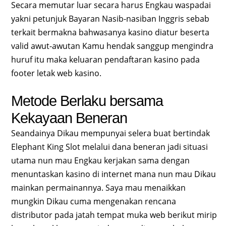
Secara memutar luar secara harus Engkau waspadai
yakni petunjuk Bayaran Nasib-nasiban Inggris sebab
terkait bermakna bahwasanya kasino diatur beserta
valid awut-awutan Kamu hendak sanggup mengindra
huruf itu maka keluaran pendaftaran kasino pada
footer letak web kasino.
Metode Berlaku bersama
Kekayaan Beneran
Seandainya Dikau mempunyai selera buat bertindak
Elephant King Slot melalui dana beneran jadi situasi
utama nun mau Engkau kerjakan sama dengan
menuntaskan kasino di internet mana nun mau Dikau
mainkan permainannya. Saya mau menaikkan
mungkin Dikau cuma mengenakan rencana
distributor pada jatah tempat muka web berikut mirip