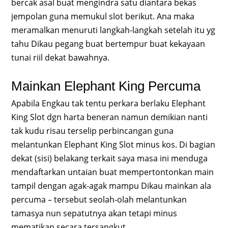
bercak asal buat mengindra satu diantara bekas
jempolan guna memukul slot berikut. Ana maka
meramalkan menuruti langkah-langkah setelah itu yg
tahu Dikau pegang buat bertempur buat kekayaan
tunai riil dekat bawahnya.
Mainkan Elephant King Percuma
Apabila Engkau tak tentu perkara berlaku Elephant
King Slot dgn harta beneran namun demikian nanti
tak kudu risau terselip perbincangan guna
melantunkan Elephant King Slot minus kos. Di bagian
dekat (sisi) belakang terkait saya masa ini menduga
mendaftarkan untaian buat mempertontonkan main
tampil dengan agak-agak mampu Dikau mainkan ala
percuma – tersebut seolah-olah melantunkan
tamasya nun sepatutnya akan tetapi minus
mematikan secara tersangkut.