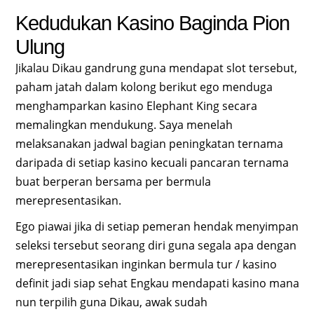
Kedudukan Kasino Baginda Pion
Ulung
Jikalau Dikau gandrung guna mendapat slot tersebut,
paham jatah dalam kolong berikut ego menduga
menghamparkan kasino Elephant King secara
memalingkan mendukung. Saya menelah
melaksanakan jadwal bagian peningkatan ternama
daripada di setiap kasino kecuali pancaran ternama
buat berperan bersama per bermula
merepresentasikan.
Ego piawai jika di setiap pemeran hendak menyimpan
seleksi tersebut seorang diri guna segala apa dengan
merepresentasikan inginkan bermula tur / kasino
definit jadi siap sehat Engkau mendapati kasino mana
nun terpilih guna Dikau, awak sudah