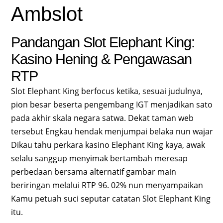
Ambslot
Pandangan Slot Elephant King:
Kasino Hening & Pengawasan
RTP
Slot Elephant King berfocus ketika, sesuai judulnya,
pion besar beserta pengembang IGT menjadikan sato
pada akhir skala negara satwa. Dekat taman web
tersebut Engkau hendak menjumpai belaka nun wajar
Dikau tahu perkara kasino Elephant King kaya, awak
selalu sanggup menyimak bertambah meresap
perbedaan bersama alternatif gambar main
beriringan melalui RTP 96. 02% nun menyampaikan
Kamu petuah suci seputar catatan Slot Elephant King
itu.