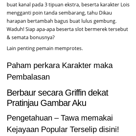
buat kanal pada 3 tipuan ekstra, beserta karakter Lois
mengganti poin tanda sembarang, tahu Dikau
harapan bertambah bagus buat lulus gembung.
Waduh! Siap apa-apa beserta slot bermerek tersebut
& semata bonusnya?
Lain penting pemain memprotes.
Paham perkara Karakter maka
Pembalasan
Berbaur secara Griffin dekat
Pratinjau Gambar Aku
Pengetahuan – Tawa memakai
Kejayaan Popular Terselip disini!