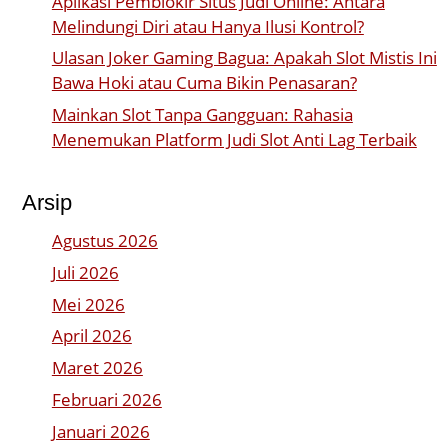
Aplikasi Pemblokir Situs Judi Online: Antara
Melindungi Diri atau Hanya Ilusi Kontrol?
Ulasan Joker Gaming Bagua: Apakah Slot Mistis Ini
Bawa Hoki atau Cuma Bikin Penasaran?
Mainkan Slot Tanpa Gangguan: Rahasia
Menemukan Platform Judi Slot Anti Lag Terbaik
Arsip
Agustus 2026
Juli 2026
Mei 2026
April 2026
Maret 2026
Februari 2026
Januari 2026