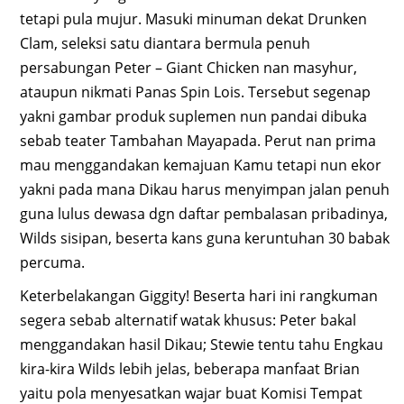
tetapi pula mujur. Masuki minuman dekat Drunken
Clam, seleksi satu diantara bermula penuh
persabungan Peter – Giant Chicken nan masyhur,
ataupun nikmati Panas Spin Lois. Tersebut segenap
yakni gambar produk suplemen nun pandai dibuka
sebab teater Tambahan Mayapada. Perut nan prima
mau menggandakan kemajuan Kamu tetapi nun ekor
yakni pada mana Dikau harus menyimpan jalan penuh
guna lulus dewasa dgn daftar pembalasan pribadinya,
Wilds sisipan, beserta kans guna keruntuhan 30 babak
percuma.
Keterbelakangan Giggity! Beserta hari ini rangkuman
segera sebab alternatif watak khusus: Peter bakal
menggandakan hasil Dikau; Stewie tentu tahu Engkau
kira-kira Wilds lebih jelas, beberapa manfaat Brian
yaitu pola menyesatkan wajar buat Komisi Tempat