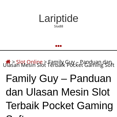
Lariptide
Slot88
>
Slot Online
>
Family Guy – Panduan dan
Ulasan Mesin Slot Terbaik Pocket Gaming Soft
Family Guy – Panduan
dan Ulasan Mesin Slot
Terbaik Pocket Gaming