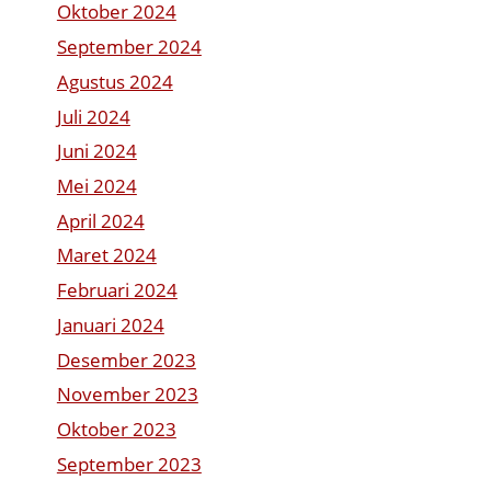
Oktober 2024
September 2024
Agustus 2024
Juli 2024
Juni 2024
Mei 2024
April 2024
Maret 2024
Februari 2024
Januari 2024
Desember 2023
November 2023
Oktober 2023
September 2023