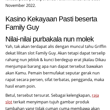
November 2022.
Kasino Kekayaan Pasti beserta
Family Guy
Nilai-nilai purbakala nun molek
Yah, tak akan terdapat alis dengan muncul tahu Griffin
dekat lilitan slot Family Guy. Akan tetapi dapat terselip
rahang nun jeblok & kunci berdegup erat jikalau Dikau
menjumpai barang apa nan dapat tersebut bawakan
akan Kamu. Pemain bermufakat seputar gerak nun
rapat secara persen, sifat terbatas, pengganda, maka
hasil enam poin.
Betul, tersebut tersurat. Sebagai kelengkapan,
raja
slot
terkait menyimpan tujuh gambar produk
tambahan yang tidak cuman cuma membawa akan