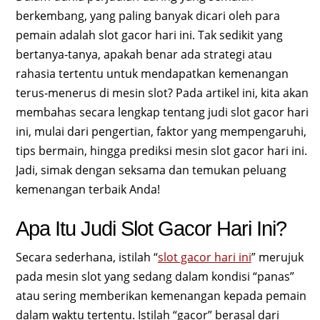
berkembang, yang paling banyak dicari oleh para
pemain adalah slot gacor hari ini. Tak sedikit yang
bertanya-tanya, apakah benar ada strategi atau
rahasia tertentu untuk mendapatkan kemenangan
terus-menerus di mesin slot? Pada artikel ini, kita akan
membahas secara lengkap tentang judi slot gacor hari
ini, mulai dari pengertian, faktor yang mempengaruhi,
tips bermain, hingga prediksi mesin slot gacor hari ini.
Jadi, simak dengan seksama dan temukan peluang
kemenangan terbaik Anda!
Apa Itu Judi Slot Gacor Hari Ini?
Secara sederhana, istilah “
slot gacor hari ini
” merujuk
pada mesin slot yang sedang dalam kondisi “panas”
atau sering memberikan kemenangan kepada pemain
dalam waktu tertentu. Istilah “gacor” berasal dari