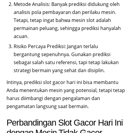
Metode Analisis: Banyak prediksi didukung oleh
analisis pola pembayaran dan perilaku mesin.
Tetapi, tetap ingat bahwa mesin slot adalah
permainan peluang, sehingga prediksi hanyalah
acuan.
Risiko Percaya Prediksi: Jangan terlalu
bergantung sepenuhnya. Gunakan prediksi
sebagai salah satu referensi, tapi tetap lakukan
strategi bermain yang sehat dan disiplin.
Intinya, prediksi slot gacor hari ini bisa membantu
Anda menentukan mesin yang potensial, tetapi tetap
harus diimbangi dengan pengalaman dan
pengamatan langsung saat bermain.
Perbandingan Slot Gacor Hari Ini
dengan Mesin Tidak Gacor