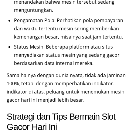
menandakan bahwa mesin tersebut sedang
menguntungkan.
Pengamatan Pola: Perhatikan pola pembayaran
dan waktu tertentu mesin sering memberikan
kemenangan besar, misalnya saat jam tertentu.
Status Mesin: Beberapa platform atau situs
menyediakan status mesin yang sedang gacor
berdasarkan data internal mereka.
Sama halnya dengan dunia nyata, tidak ada jaminan
100%, tetapi dengan memperhatikan indikator-
indikator di atas, peluang untuk menemukan mesin
gacor hari ini menjadi lebih besar.
Strategi dan Tips Bermain Slot
Gacor Hari Ini