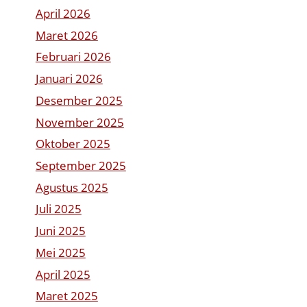
April 2026
Maret 2026
Februari 2026
Januari 2026
Desember 2025
November 2025
Oktober 2025
September 2025
Agustus 2025
Juli 2025
Juni 2025
Mei 2025
April 2025
Maret 2025