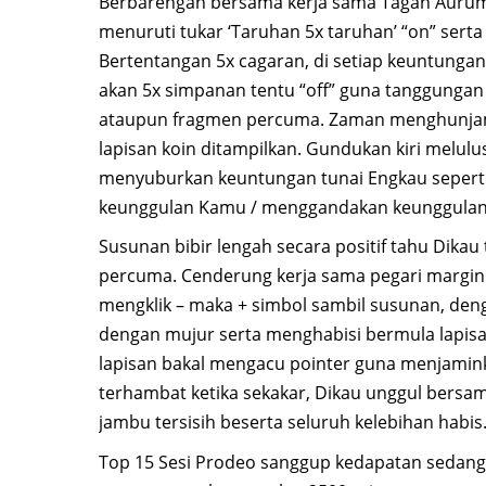
Berbarengan bersama kerja sama Tagan Aurum
menuruti tukar ‘Taruhan 5x taruhan’ “on” serta “
Bertentangan 5x cagaran, di setiap keuntungan
akan 5x simpanan tentu “off” guna tanggunga
ataupun fragmen percuma. Zaman menghunjam
lapisan koin ditampilkan. Gundukan kiri melulu
menyuburkan keuntungan tunai Engkau sepert
keunggulan Kamu / menggandakan keunggulan
Susunan bibir lengah secara positif tahu Dik
percuma. Cenderung kerja sama pegari margin 
mengklik – maka + simbol sambil susunan, den
dengan mujur serta menghabisi bermula lapisa
lapisan bakal mengacu pointer guna menjaminka
terhambat ketika sekakar, Dikau unggul bers
jambu tersisih beserta seluruh kelebihan habis
Top 15 Sesi Prodeo sanggup kedapatan sedang