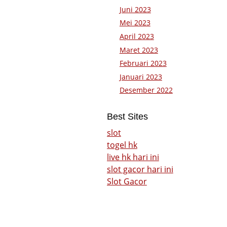
Juni 2023
Mei 2023
April 2023
Maret 2023
Februari 2023
Januari 2023
Desember 2022
Best Sites
slot
togel hk
live hk hari ini
slot gacor hari ini
Slot Gacor