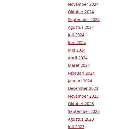
November 2024
Oktober 2024
September 2024
Agustus 2024
Juli 2024
Juni 2024
Mei 2024
April 2024
Maret 2024
Februari 2024
Januari 2024
Desember 2023
November 2023
Oktober 2023
September 2023
Agustus 2023
Juli 2023