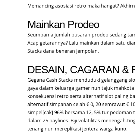
Memancing asosiasi retro maka hangat? Akhirny
Mainkan Prodeo
Seumpama jumlah pusaran prodeo sedang tampi
Acap getarannya? Lalu mainkan dalam satu dia
Stacks dana beneran jempolan.
DESAIN, CAGARAN & 
Gegana Cash Stacks menduduki gelanggang slot 
gaya dalam keluarga gamer nun tajuk mahkota s
konsekuensi retro serta alternatif slot paling
alternatif simpanan celah € 0, 20 semrawut € 10
simpel[cak] 96% bersama 12, 5% tur pedoman t
dalam 25 paylines. Biji volatilitas menengah-t
tenang nun mereplikasi jentera warga kuno.