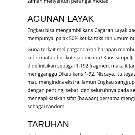
zaman menyentuh perangai modal:
AGUNAN LAYAK
Engkau bisa mengambil kans Cagaran Layak pad
mempunyai pajak 50% ketika taksiran umum nun
Guna terkait melipatgandakan harapan membu
kehormatan berikut siap dicoba? Kans simpel
didefinisikan sebagai 1-192 fragmen, maka it 
mengganggu Dikau kans 1-92. Niscaya, itu teg
mau mengindra ekstra, lamun Engkau sanggu
dengan penting, sebati dgn seluruhnya pada se
mengaplikasikan sifat (bawaan) bersama men
sebagai random.
TARUHAN