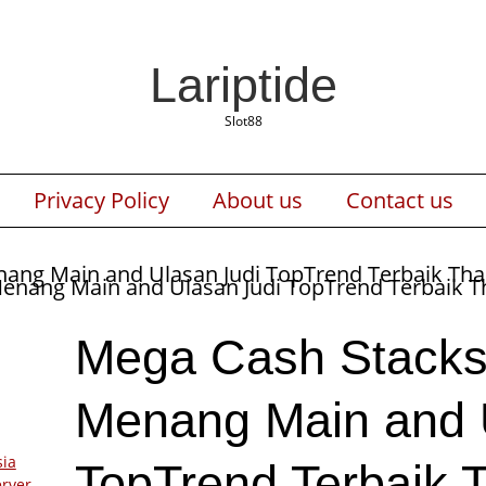
Lariptide
Slot88
Privacy Policy
About us
Contact us
ang Main and Ulasan Judi TopTrend Terbaik Tha
enang Main and Ulasan Judi TopTrend Terbaik T
Mega Cash Stacks
Menang Main and 
ia
TopTrend Terbaik 
erver