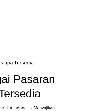
 siapa Tersedia
gai Pasaran
Tersedia
arakat Indonesia. Menyajikan