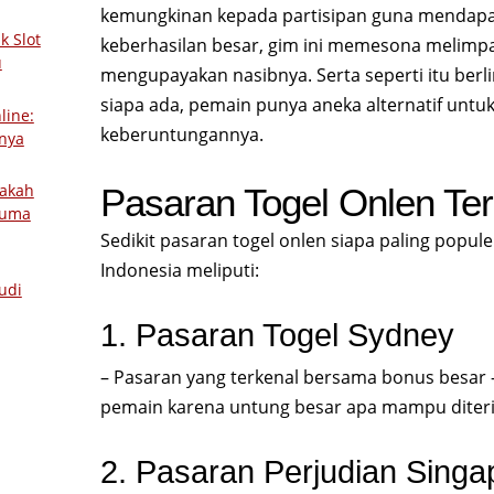
kemungkinan kepada partisipan guna mendapat
k Slot
keberhasilan besar, gim ini memesona melimp
u
mengupayakan nasibnya. Serta seperti itu berl
siapa ada, pemain punya aneka alternatif unt
line:
keberuntungannya.
anya
pakah
Pasaran Togel Onlen Ter
 Cuma
Sedikit pasaran togel onlen siapa paling popule
Indonesia meliputi:
udi
1. Pasaran Togel Sydney
– Pasaran yang terkenal bersama bonus besar 
pemain karena untung besar apa mampu diter
2. Pasaran Perjudian Singa