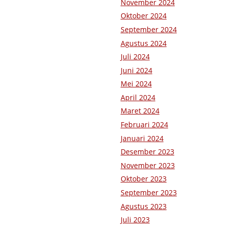
November 2024
Oktober 2024
September 2024
Agustus 2024
Juli 2024
Juni 2024
Mei 2024
April 2024
Maret 2024
Februari 2024
Januari 2024
Desember 2023
November 2023
Oktober 2023
September 2023
Agustus 2023
Juli 2023