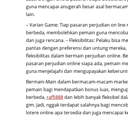
guna mencapai anugerah besar asal bermacam
lain.
– Varian Game: Tiap pasaran perjudian on line m
berbeda, membolehkan pemain guna mencoba
dan juga rencana. – Fleksibilitas: Pelaku bisa
pantas dengan preferensi dan untung mereka
fleksibilitas dalam bermain perjudian online. B
pasaran perjudian online siapa ada, pemain 
guna menjelajahi dan mengupayakan keberun
Bermain-Main dalam bermacam-macam market l
pemain bagi mendapatkan bonus luas, mengupa
berbeda,
raffi888
dan lebih banyak fleksibel 
gim. Jadi, nggak terdapat salahnya bagi men
lotere online apa tersedia dan juga mencapai 