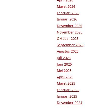
April 2026
Maret 2026
Februari 2026
Januari 2026
Desember 2025
November 2025
Oktober 2025
September 2025
Agustus 2025
Juli 2025
Juni 2025
Mei 2025
April 2025
Maret 2025
Februari 2025
Januari 2025
Desember 2024