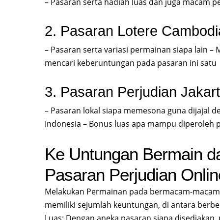
– Pasaran serta hadiah luas dan juga macam 
2. Pasaran Lotere Cambodi
– Pasaran serta variasi permainan siapa lain –
mencari keberuntungan pada pasaran ini satu
3. Pasaran Perjudian Jakar
– Pasaran lokal siapa memesona guna dijajal 
Indonesia – Bonus luas apa mampu diperoleh p
Ke Untungan Bermain d
Pasaran Perjudian Onlin
Melakukan Permainan pada bermacam-macam p
memiliki sejumlah keuntungan, di antara berbe
Luas: Dengan aneka pasaran siapa disediakan