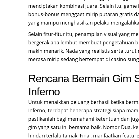
menciptakan kombinasi juara. Selain itu, game 
bonus-bonus menggaet mirip putaran gratis da
yang mampu menghasilkan pelaku mengalahka
Selain fitur-fitur itu, penampilan visual yang
bergerak apa lembut membuat pengetahuan ber
makin menarik. Nada yang realistis serta turut
merasa mirip sedang bertempat di casino sun
Rencana Bermain Gim Sl
Inferno
Untuk menaikkan peluang berhasil ketika berm
Inferno, terdapat beberapa strategi siapa ma
pastikanlah bagi memahami ketentuan dan ju
gim yang satu ini bersama baik. Nomor Dua, ke
hindari terlalu tamak. Final, manfaatkan featu