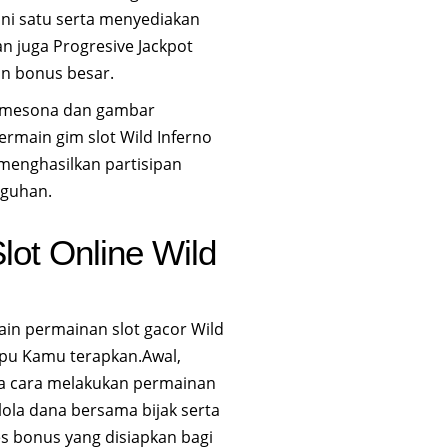
ini satu serta menyediakan
n juga Progresive Jackpot
n bonus besar.
 memesona dan gambar
main gim slot Wild Inferno
 menghasilkan partisipan
gguhan.
ot Online Wild
ain permainan slot gacor Wild
mpu Kamu terapkan.Awal,
ga cara melakukan permainan
lola dana bersama bijak serta
res bonus yang disiapkan bagi