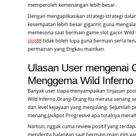
memperoleh kemenangan lebih besar.
Dengan mengaplikasikan strategi-strategi dal
kesempatan lebih besar gigantic guna mengal
memesona saat bermain game slot gacor Wild In
slot88
tidak boleh lupa guna bermain serta tena
permainan yang Engkau mainkan.
Ulasan User mengenai G
Menggema Wild Inferno
Banyak user siapa menyampaikan tinjauan posit
Wild Inferno.Orang-Orang Itu merasa senang sert
dan level kejayaan yang menjulang. Sejumlah 
menang Jackpot Progresive apa totalnya meraih
Namun, nggak cuma review positif yang terdap
menderita halangan saat bermain-main gim yang