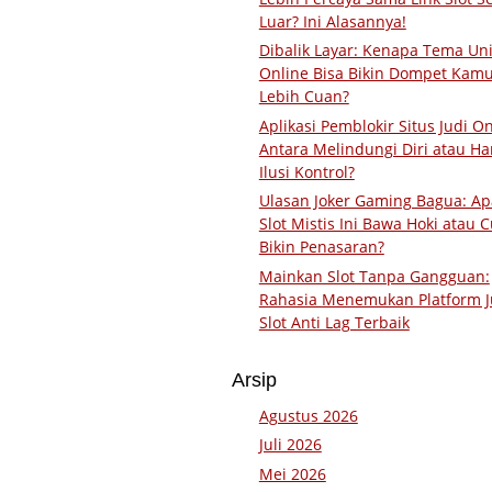
Luar? Ini Alasannya!
Dibalik Layar: Kenapa Tema Uni
Online Bisa Bikin Dompet Kam
Lebih Cuan?
Aplikasi Pemblokir Situs Judi On
Antara Melindungi Diri atau H
Ilusi Kontrol?
Ulasan Joker Gaming Bagua: A
Slot Mistis Ini Bawa Hoki atau
Bikin Penasaran?
Mainkan Slot Tanpa Gangguan:
Rahasia Menemukan Platform J
Slot Anti Lag Terbaik
Arsip
Agustus 2026
Juli 2026
Mei 2026