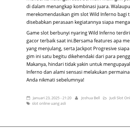
di dalam menangkap kombinasi juara. Walaupun
merekomendasikan gim slot Wild Inferno bag
disebabkan perasaan kegiatannya siapa menga
Game slot berbunyi nyaring Wild Inferno terdiri
gacor terbaik saat ini.Bersama features apa m
yang menjulang, serta Jackpot Progresive siapa
gim ini satu begitu dikehendaki dari para peng
Makanya, hindari tidak yakin untuk mengupaya
Inferno dan alami sensasi melakukan permainan
Anda nikmati sebelumnya!
Januari 23, 2025 - 21:20
Joshua Bell
Judi Slot On
slot online uang asli