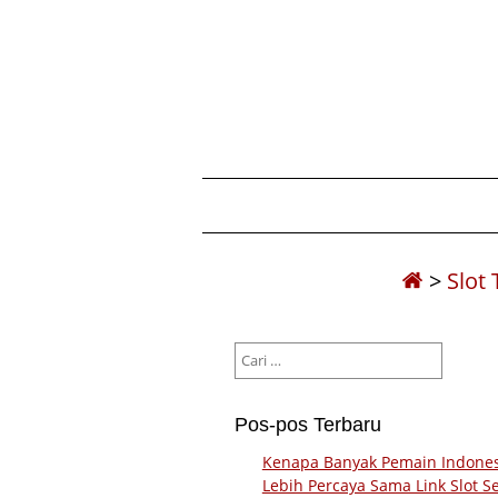
>
Slot 
Cari
untuk:
Pos-pos Terbaru
Kenapa Banyak Pemain Indones
Lebih Percaya Sama Link Slot S