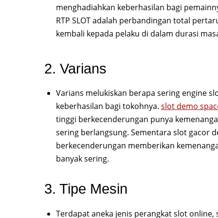
menghadiahkan keberhasilan bagi pemainn
RTP SLOT adalah perbandingan total pertar
kembali kepada pelaku di dalam durasi mas
2. Varians
Varians melukiskan berapa sering engine s
keberhasilan bagi tokohnya.
slot demo spa
tinggi berkecenderungan punya kemenangan
sering berlangsung. Sementara slot gacor 
berkecenderungan memberikan kemenangan 
banyak sering.
3. Tipe Mesin
Terdapat aneka jenis perangkat slot online, 