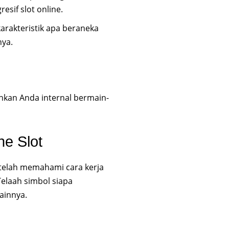
esif slot online.
rakteristik apa beraneka
ya.
hkan Anda internal bermain-
ne Slot
telah memahami cara kerja
Telaah simbol siapa
mainnya.