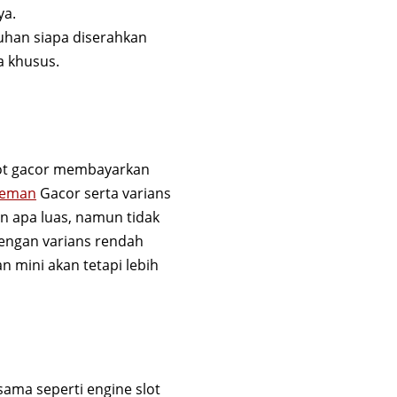
ya.
uhan siapa diserahkan
a khusus.
lot gacor membayarkan
ceman
Gacor serta varians
 apa luas, namun tidak
dengan varians rendah
mini akan tetapi lebih
sama seperti engine slot