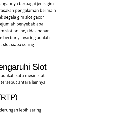
angannya berbagai jenis gim
rasakan pengalaman bermain
 segala gim slot gacor
 sejumlah penyebab apa
 slot online, tidak benar
ne berbunyi nyaring adalah
t slot siapa sering
ngaruhi Slot
adakah satu mesin slot
tersebut antara lainnya:
 (RTP)
nderungan lebih sering