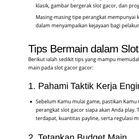
klasik, gambar bergerak slot gacor, dan progr
Masing-masing tipe perangkat mempunyai ka
dalam menyampaikan kejayaan bagi pelakun
Tips Bermain dalam Slot
Berikut ialah sedikit tips yang mampu memuda
main pada slot gacor gacor:
1. Pahami Taktik Kerja Engi
Sebelum Kamu mulai game, pastikan Kamu 
perangkat slot gacor siapa akan Anda play. 
terdapat, kuantitas payline, serta regulasi 
2. Tetapkan Budget Main