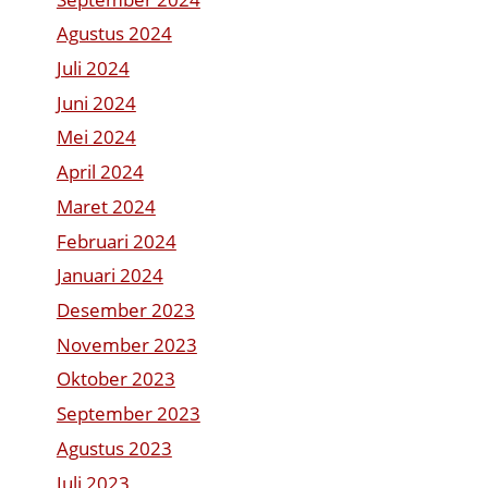
Agustus 2024
Juli 2024
Juni 2024
Mei 2024
April 2024
Maret 2024
Februari 2024
Januari 2024
Desember 2023
November 2023
Oktober 2023
September 2023
Agustus 2023
Juli 2023