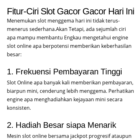
Fitur-Ciri Slot Gacor Gacor Hari Ini
Menemukan slot menggema hari ini tidak terus-
menerus sederhana.Akan Tetapi, ada sejumlah ciri
apa mampu membantu Engkau mengetahui engine
slot online apa berpotensi memberikan keberhasilan
besar:
1. Frekuensi Pembayaran Tinggi
Slot Online apa banyak kali memberikan pembayaran,
biarpun mini, cenderung lebih menggema. Perhatikan
engine apa menghadiahkan kejayaan mini secara
konsisten.
2. Hadiah Besar siapa Menarik
Mesin slot online bersama jackpot progresif ataupun