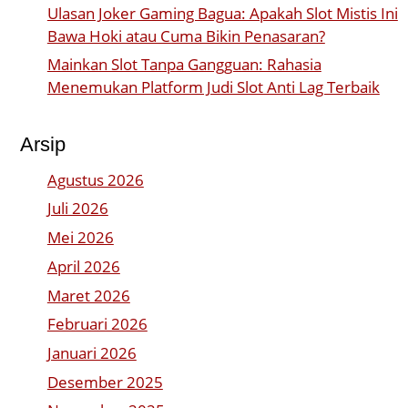
Ulasan Joker Gaming Bagua: Apakah Slot Mistis Ini
Bawa Hoki atau Cuma Bikin Penasaran?
Mainkan Slot Tanpa Gangguan: Rahasia
Menemukan Platform Judi Slot Anti Lag Terbaik
Arsip
Agustus 2026
Juli 2026
Mei 2026
April 2026
Maret 2026
Februari 2026
Januari 2026
Desember 2025