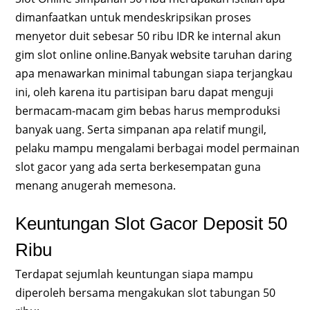
dimanfaatkan untuk mendeskripsikan proses
menyetor duit sebesar 50 ribu IDR ke internal akun
gim slot online online.Banyak website taruhan daring
apa menawarkan minimal tabungan siapa terjangkau
ini, oleh karena itu partisipan baru dapat menguji
bermacam-macam gim bebas harus memproduksi
banyak uang. Serta simpanan apa relatif mungil,
pelaku mampu mengalami berbagai model permainan
slot gacor yang ada serta berkesempatan guna
menang anugerah memesona.
Keuntungan Slot Gacor Deposit 50
Ribu
Terdapat sejumlah keuntungan siapa mampu
diperoleh bersama mengakukan slot tabungan 50