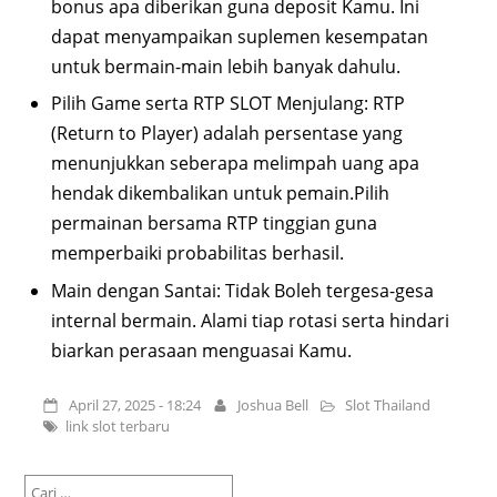
bonus apa diberikan guna deposit Kamu. Ini
dapat menyampaikan suplemen kesempatan
untuk bermain-main lebih banyak dahulu.
Pilih Game serta RTP SLOT Menjulang: RTP
(Return to Player) adalah persentase yang
menunjukkan seberapa melimpah uang apa
hendak dikembalikan untuk pemain.Pilih
permainan bersama RTP tinggian guna
memperbaiki probabilitas berhasil.
Main dengan Santai: Tidak Boleh tergesa-gesa
internal bermain. Alami tiap rotasi serta hindari
biarkan perasaan menguasai Kamu.
April 27, 2025 - 18:24
Joshua Bell
Slot Thailand
link slot terbaru
Cari