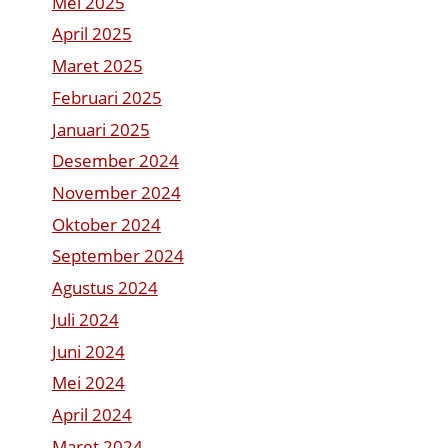
Mei 2025
April 2025
Maret 2025
Februari 2025
Januari 2025
Desember 2024
November 2024
Oktober 2024
September 2024
Agustus 2024
Juli 2024
Juni 2024
Mei 2024
April 2024
Maret 2024