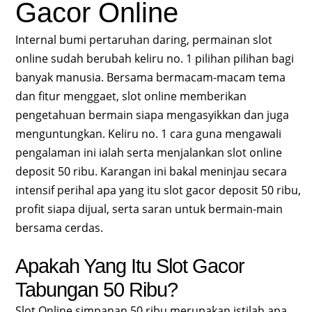
Gacor Online
Internal bumi pertaruhan daring, permainan slot
online sudah berubah keliru no. 1 pilihan pilihan bagi
banyak manusia. Bersama bermacam-macam tema
dan fitur menggaet, slot online memberikan
pengetahuan bermain siapa mengasyikkan dan juga
menguntungkan. Keliru no. 1 cara guna mengawali
pengalaman ini ialah serta menjalankan slot online
deposit 50 ribu. Karangan ini bakal meninjau secara
intensif perihal apa yang itu slot gacor deposit 50 ribu,
profit siapa dijual, serta saran untuk bermain-main
bersama cerdas.
Apakah Yang Itu Slot Gacor
Tabungan 50 Ribu?
Slot Online simpanan 50 ribu merupakan istilah apa