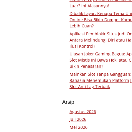
Luar? Ini Alasannya!
Dibalik Layar: Kenapa Tema Uni
Online Bisa Bikin Dompet Kam
Lebih Cuan?
Aplikasi Pemblokir Situs Judi On
Antara Melindungi Diri atau H
Ilusi Kontrol?
Ulasan Joker Gaming Bagua: A
Slot Mistis Ini Bawa Hoki atau
Bikin Penasaran?
Mainkan Slot Tanpa Gangguan:
Rahasia Menemukan Platform J
Slot Anti Lag Terbaik
Arsip
Agustus 2026
Juli 2026
Mei 2026