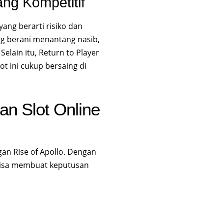
ang Kompetitif
 yang berarti risiko dan
ng berani menantang nasib,
elain itu, Return to Player
t ini cukup bersaing di
an Slot Online
an Rise of Apollo. Dengan
bisa membuat keputusan