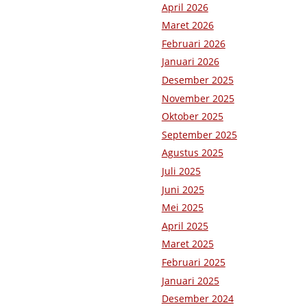
April 2026
Maret 2026
Februari 2026
Januari 2026
Desember 2025
November 2025
Oktober 2025
September 2025
Agustus 2025
Juli 2025
Juni 2025
Mei 2025
April 2025
Maret 2025
Februari 2025
Januari 2025
Desember 2024