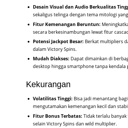
Desain Visual dan Audio Berkualitas Tingg
sekaligus telinga dengan tema mitologi yang 
Fitur Kemenangan Beruntun:
Meningkatka
secara berkesinambungan lewat fitur casca
Potensi Jackpot Besar:
Berkat multipliers
dalam Victory Spins.
Mudah Diakses:
Dapat dimainkan di berbag
desktop hingga smartphone tanpa kendala 
Kekurangan
Volatilitas Tinggi:
Bisa jadi menantang bag
mengutamakan kemenangan kecil dan stabil
Fitur Bonus Terbatas:
Tidak terlalu banyak v
selain Victory Spins dan wild multiplier.