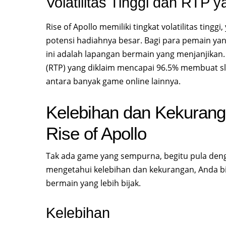
Volatilitas Tinggi dan RTP y
Rise of Apollo memiliki tingkat volatilitas tinggi,
potensi hadiahnya besar. Bagi para pemain ya
ini adalah lapangan bermain yang menjanjikan. S
(RTP) yang diklaim mencapai 96.5% membuat slo
antara banyak game online lainnya.
Kelebihan dan Kekurang
Rise of Apollo
Tak ada game yang sempurna, begitu pula deng
mengetahui kelebihan dan kekurangan, Anda 
bermain yang lebih bijak.
Kelebihan