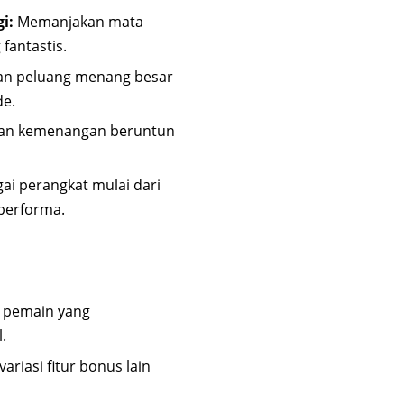
i:
Memanjakan mata
fantastis.
n peluang menang besar
de.
 dan kemenangan beruntun
ai perangkat mulai dari
performa.
i pemain yang
.
ariasi fitur bonus lain