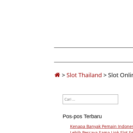
>
Slot Thailand
>
Slot Onl
Cari
untuk:
Pos-pos Terbaru
Kenapa Banyak Pemain Indones
Lebih Percaya Sama Link Slot S