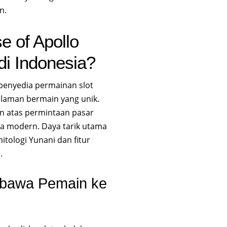
n.
e of Apollo
di Indonesia?
 penyedia permainan slot
laman bermain yang unik.
an atas permintaan pasar
ra modern. Daya tarik utama
itologi Yunani dan fitur
.
mbawa Pemain ke