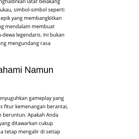
ghadirkan latar belakang
ukau, simbol-simbol seperti
k epik yang membangkitkan
 yang mendalam membuat
-dewa legendaris. Ini bukan
yang mengundang rasa
pahami Namun
 menyuguhkan gameplay yang
us fitur kemenangan berantai,
 beruntun. Apakah Anda
 yang ditawarkan cukup
 tetap mengalir di setiap