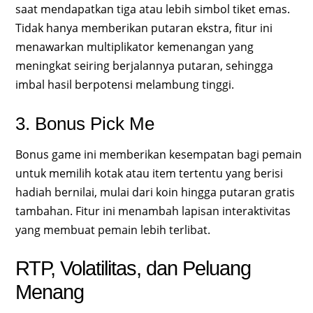
saat mendapatkan tiga atau lebih simbol tiket emas.
Tidak hanya memberikan putaran ekstra, fitur ini
menawarkan multiplikator kemenangan yang
meningkat seiring berjalannya putaran, sehingga
imbal hasil berpotensi melambung tinggi.
3. Bonus Pick Me
Bonus game ini memberikan kesempatan bagi pemain
untuk memilih kotak atau item tertentu yang berisi
hadiah bernilai, mulai dari koin hingga putaran gratis
tambahan. Fitur ini menambah lapisan interaktivitas
yang membuat pemain lebih terlibat.
RTP, Volatilitas, dan Peluang
Menang