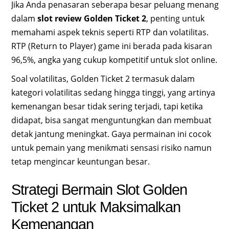
Jika Anda penasaran seberapa besar peluang menang
dalam
slot review Golden Ticket 2
, penting untuk
memahami aspek teknis seperti RTP dan volatilitas.
RTP (Return to Player) game ini berada pada kisaran
96,5%, angka yang cukup kompetitif untuk slot online.
Soal volatilitas, Golden Ticket 2 termasuk dalam
kategori volatilitas sedang hingga tinggi, yang artinya
kemenangan besar tidak sering terjadi, tapi ketika
didapat, bisa sangat menguntungkan dan membuat
detak jantung meningkat. Gaya permainan ini cocok
untuk pemain yang menikmati sensasi risiko namun
tetap mengincar keuntungan besar.
Strategi Bermain Slot Golden
Ticket 2 untuk Maksimalkan
Kemenangan