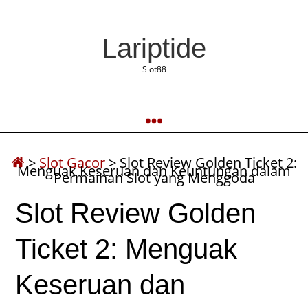
Lariptide
Slot88
>
Slot Gacor
>
Slot Review Golden Ticket 2:
Menguak Keseruan dan Keuntungan dalam
Permainan Slot yang Menggoda
Slot Review Golden
Ticket 2: Menguak
Keseruan dan