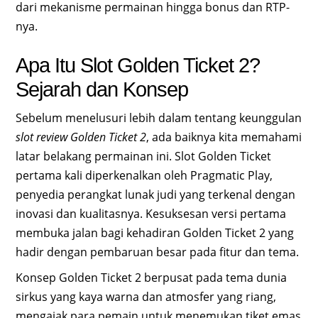
dari mekanisme permainan hingga bonus dan RTP-
nya.
Apa Itu Slot Golden Ticket 2?
Sejarah dan Konsep
Sebelum menelusuri lebih dalam tentang keunggulan
slot review Golden Ticket 2
, ada baiknya kita memahami
latar belakang permainan ini. Slot Golden Ticket
pertama kali diperkenalkan oleh Pragmatic Play,
penyedia perangkat lunak judi yang terkenal dengan
inovasi dan kualitasnya. Kesuksesan versi pertama
membuka jalan bagi kehadiran Golden Ticket 2 yang
hadir dengan pembaruan besar pada fitur dan tema.
Konsep Golden Ticket 2 berpusat pada tema dunia
sirkus yang kaya warna dan atmosfer yang riang,
mengajak para pemain untuk menemukan tiket emas