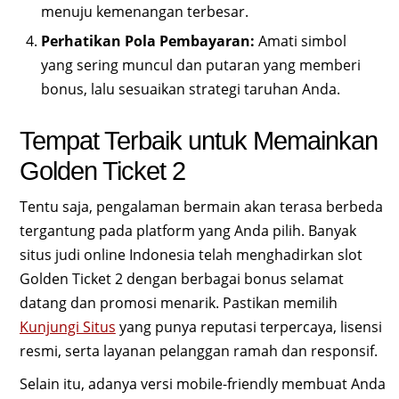
menuju kemenangan terbesar.
Perhatikan Pola Pembayaran:
Amati simbol
yang sering muncul dan putaran yang memberi
bonus, lalu sesuaikan strategi taruhan Anda.
Tempat Terbaik untuk Memainkan
Golden Ticket 2
Tentu saja, pengalaman bermain akan terasa berbeda
tergantung pada platform yang Anda pilih. Banyak
situs judi online Indonesia telah menghadirkan slot
Golden Ticket 2 dengan berbagai bonus selamat
datang dan promosi menarik. Pastikan memilih
Kunjungi Situs
yang punya reputasi terpercaya, lisensi
resmi, serta layanan pelanggan ramah dan responsif.
Selain itu, adanya versi mobile-friendly membuat Anda