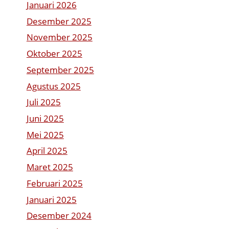
Januari 2026
Desember 2025
November 2025
Oktober 2025
September 2025
Agustus 2025
Juli 2025
Juni 2025
Mei 2025
April 2025
Maret 2025
Februari 2025
Januari 2025
Desember 2024