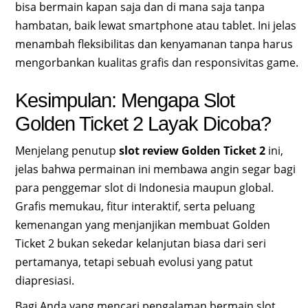
bisa bermain kapan saja dan di mana saja tanpa
hambatan, baik lewat smartphone atau tablet. Ini jelas
menambah fleksibilitas dan kenyamanan tanpa harus
mengorbankan kualitas grafis dan responsivitas game.
Kesimpulan: Mengapa Slot
Golden Ticket 2 Layak Dicoba?
Menjelang penutup
slot review Golden Ticket 2
ini,
jelas bahwa permainan ini membawa angin segar bagi
para penggemar slot di Indonesia maupun global.
Grafis memukau, fitur interaktif, serta peluang
kemenangan yang menjanjikan membuat Golden
Ticket 2 bukan sekedar kelanjutan biasa dari seri
pertamanya, tetapi sebuah evolusi yang patut
diapresiasi.
Bagi Anda yang mencari pengalaman bermain slot