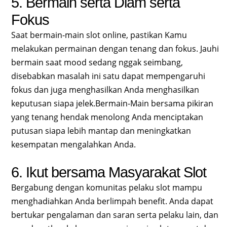
5. Bermain serta Diam serta
Fokus
Saat bermain-main slot online, pastikan Kamu
melakukan permainan dengan tenang dan fokus. Jauhi
bermain saat mood sedang nggak seimbang,
disebabkan masalah ini satu dapat mempengaruhi
fokus dan juga menghasilkan Anda menghasilkan
keputusan siapa jelek.Bermain-Main bersama pikiran
yang tenang hendak menolong Anda menciptakan
putusan siapa lebih mantap dan meningkatkan
kesempatan mengalahkan Anda.
6. Ikut bersama Masyarakat Slot
Bergabung dengan komunitas pelaku slot mampu
menghadiahkan Anda berlimpah benefit. Anda dapat
bertukar pengalaman dan saran serta pelaku lain, dan