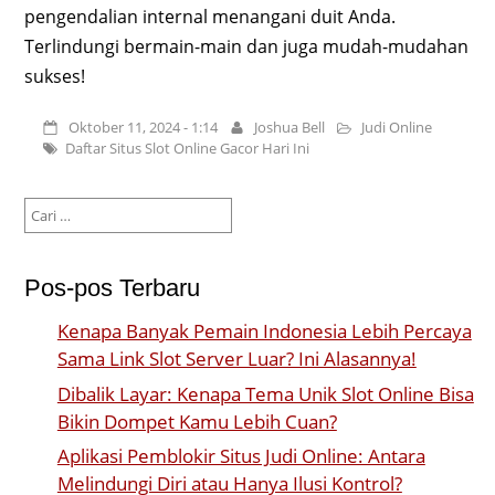
pengendalian internal menangani duit Anda.
Terlindungi bermain-main dan juga mudah-mudahan
sukses!
Oktober 11, 2024 - 1:14
Joshua Bell
Judi Online
Daftar Situs Slot Online Gacor Hari Ini
Cari
untuk:
Pos-pos Terbaru
Kenapa Banyak Pemain Indonesia Lebih Percaya
Sama Link Slot Server Luar? Ini Alasannya!
Dibalik Layar: Kenapa Tema Unik Slot Online Bisa
Bikin Dompet Kamu Lebih Cuan?
Aplikasi Pemblokir Situs Judi Online: Antara
Melindungi Diri atau Hanya Ilusi Kontrol?