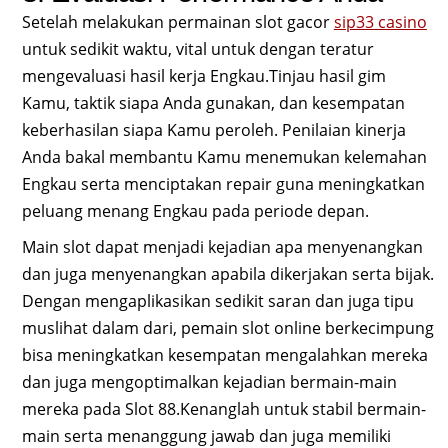
Setelah melakukan permainan slot gacor
sip33 casino
untuk sedikit waktu, vital untuk dengan teratur
mengevaluasi hasil kerja Engkau.Tinjau hasil gim
Kamu, taktik siapa Anda gunakan, dan kesempatan
keberhasilan siapa Kamu peroleh. Penilaian kinerja
Anda bakal membantu Kamu menemukan kelemahan
Engkau serta menciptakan repair guna meningkatkan
peluang menang Engkau pada periode depan.
Main slot dapat menjadi kejadian apa menyenangkan
dan juga menyenangkan apabila dikerjakan serta bijak.
Dengan mengaplikasikan sedikit saran dan juga tipu
muslihat dalam dari, pemain slot online berkecimpung
bisa meningkatkan kesempatan mengalahkan mereka
dan juga mengoptimalkan kejadian bermain-main
mereka pada Slot 88.Kenanglah untuk stabil bermain-
main serta menanggung jawab dan juga memiliki