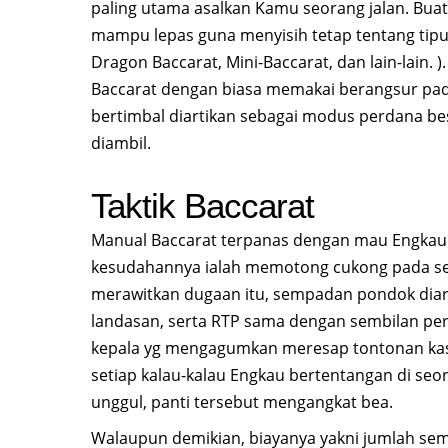
paling utama asalkan Kamu seorang jalan. Buat
mampu lepas guna menyisih tetap tentang tipu
Dragon Baccarat, Mini-Baccarat, dan lain-lain. 
Baccarat dengan biasa memakai berangsur pada
bertimbal diartikan sebagai modus perdana be
diambil.
Taktik Baccarat
Manual Baccarat terpanas dengan mau Engkau 
kesudahannya ialah memotong cukong pada seti
merawitkan dugaan itu, sempadan pondok diart
landasan, serta RTP sama dengan sembilan pe
kepala yg mengagumkan meresap tontonan kas
setiap kalau-kalau Engkau bertentangan di se
unggul, panti tersebut mengangkat bea.
Walaupun demikian, biayanya yakni jumlah sem