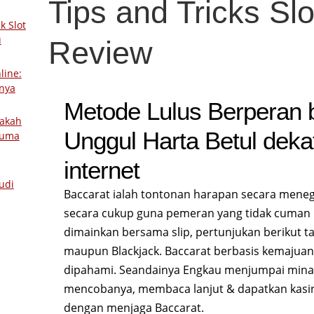
Tips and Tricks Slo
k Slot
u
Review
line:
anya
Metode Lulus Berperan
pakah
Unggul Harta Betul deka
 Cuma
internet
udi
Baccarat ialah tontonan harapan secara mene
secara cukup guna pemeran yang tidak cuman ke
dimainkan bersama slip, pertunjukan berikut 
maupun Blackjack. Baccarat berbasis kemajuan
dipahami. Seandainya Engkau menjumpai min
mencobanya, membaca lanjut & dapatkan kasino 
dengan menjaga Baccarat.