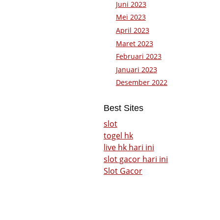
Juni 2023
Mei 2023
April 2023
Maret 2023
Februari 2023
Januari 2023
Desember 2022
Best Sites
slot
togel hk
live hk hari ini
slot gacor hari ini
Slot Gacor