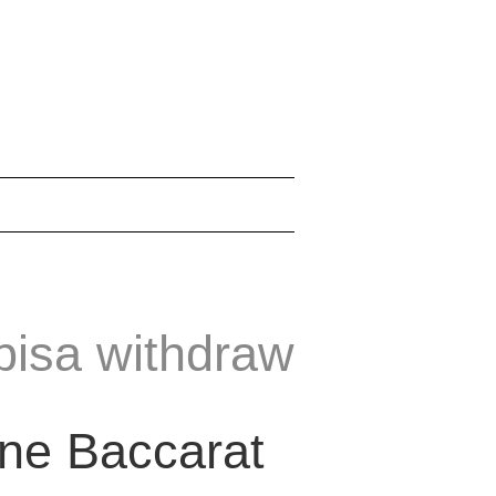
bisa withdraw
ine Baccarat