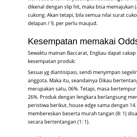
dikenal dengan slip hit, maka bisa memajukan (a
cukong. Akan tetapi, bila semua nilai surat cu
delapan / 9, per perlu maujud.
Kesempatan memakai Odd
Sewaktu mainan Baccarat, Engkau dapat cakap
kesempatan produk:
Sesuai yg diantisipasi, sendi menyimpan segel
anggota. Maka itu, seandainya Dikau bertenta
merupakan satu, 06%. Tetapi, masa bertempur 
26%. Produk dengan lengkara berlangsung me
peristiwa berikut, house edge sama dengan 14. 
membereskan beserta murah tangan (8: 1) dis
secara bertentangan (1: 1).