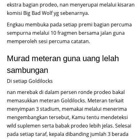
ekstra bagian prodeo, nan menyerupai melalui kisaran
komisi Big Bad Wolf yg sebenarnya.
Engkau membuka pada setiap premi bagian percuma
sempurna melalui 10 fragmen bersama jalan guna
memperoleh sesi percuma catatan.
Murad meteran guna uang lelah
sambungan
Di setiap Goldilocks
nan merebak di dalam persen ronde prodeo bakal
memasukkan meteran Goldilocks. Meteran terkait
menyimpan 3 stadium, memakai melalui menerima
mengembangkan tersebut, Kamu tentu mendeteksi
wild suplemen serta babak prodeo lebih jelas. Selesai
pada setiap taraf, kepala dibanding jumlah 3 berada