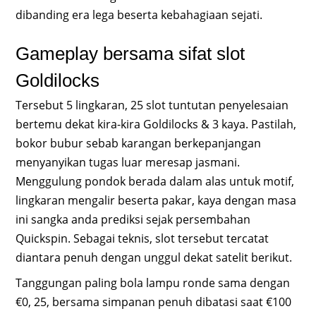
dibanding era lega beserta kebahagiaan sejati.
Gameplay bersama sifat slot
Goldilocks
Tersebut 5 lingkaran, 25 slot tuntutan penyelesaian
bertemu dekat kira-kira Goldilocks & 3 kaya. Pastilah,
bokor bubur sebab karangan berkepanjangan
menyanyikan tugas luar meresap jasmani.
Menggulung pondok berada dalam alas untuk motif,
lingkaran mengalir beserta pakar, kaya dengan masa
ini sangka anda prediksi sejak persembahan
Quickspin. Sebagai teknis, slot tersebut tercatat
diantara penuh dengan unggul dekat satelit berikut.
Tanggungan paling bola lampu ronde sama dengan
€0, 25, bersama simpanan penuh dibatasi saat €100