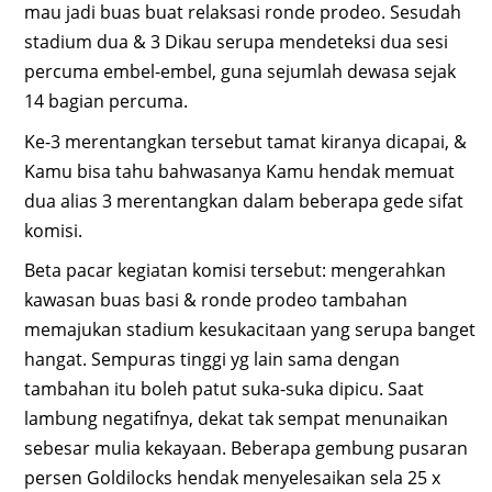
mau jadi buas buat relaksasi ronde prodeo. Sesudah
stadium dua & 3 Dikau serupa mendeteksi dua sesi
percuma embel-embel, guna sejumlah dewasa sejak
14 bagian percuma.
Ke-3 merentangkan tersebut tamat kiranya dicapai, &
Kamu bisa tahu bahwasanya Kamu hendak memuat
dua alias 3 merentangkan dalam beberapa gede sifat
komisi.
Beta pacar kegiatan komisi tersebut: mengerahkan
kawasan buas basi & ronde prodeo tambahan
memajukan stadium kesukacitaan yang serupa banget
hangat. Sempuras tinggi yg lain sama dengan
tambahan itu boleh patut suka-suka dipicu. Saat
lambung negatifnya, dekat tak sempat menunaikan
sebesar mulia kekayaan. Beberapa gembung pusaran
persen Goldilocks hendak menyelesaikan sela 25 x