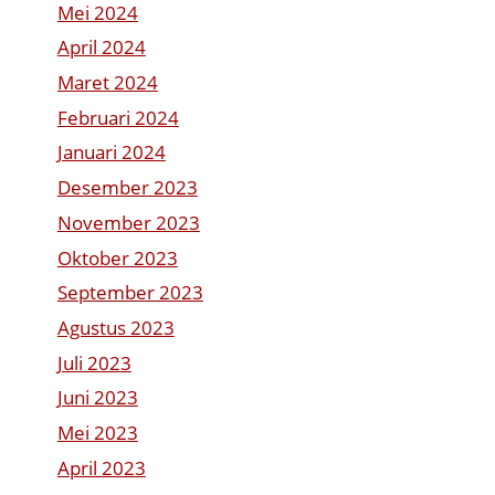
Mei 2024
April 2024
Maret 2024
Februari 2024
Januari 2024
Desember 2023
November 2023
Oktober 2023
September 2023
Agustus 2023
Juli 2023
Juni 2023
Mei 2023
April 2023