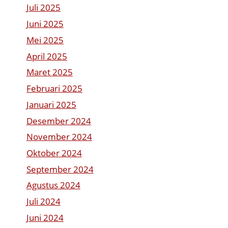
Juli 2025
Juni 2025
Mei 2025
April 2025
Maret 2025
Februari 2025
Januari 2025
Desember 2024
November 2024
Oktober 2024
September 2024
Agustus 2024
Juli 2024
Juni 2024