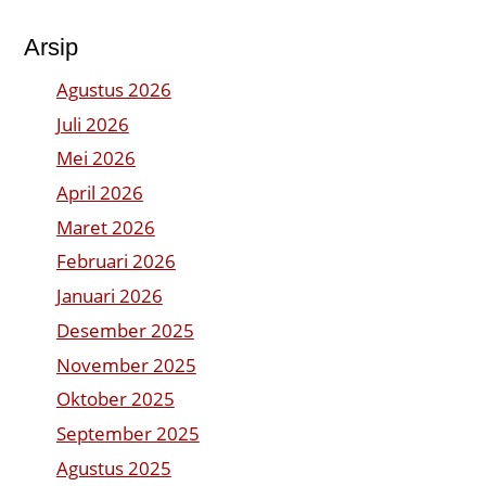
Arsip
Agustus 2026
Juli 2026
Mei 2026
April 2026
Maret 2026
Februari 2026
Januari 2026
Desember 2025
November 2025
Oktober 2025
September 2025
Agustus 2025