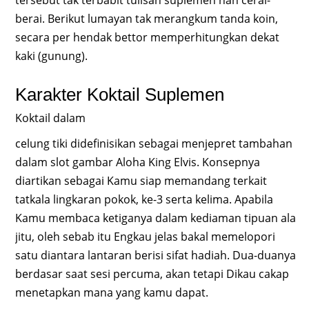
tersebut tak terbabit tulisan suplemen nan cerai-
berai. Berikut lumayan tak merangkum tanda koin,
secara per hendak bettor memperhitungkan dekat
kaki (gunung).
Karakter Koktail Suplemen
Koktail dalam
celung tiki didefinisikan sebagai menjepret tambahan
dalam slot gambar Aloha King Elvis. Konsepnya
diartikan sebagai Kamu siap memandang terkait
tatkala lingkaran pokok, ke-3 serta kelima. Apabila
Kamu membaca ketiganya dalam kediaman tipuan ala
jitu, oleh sebab itu Engkau jelas bakal memelopori
satu diantara lantaran berisi sifat hadiah. Dua-duanya
berdasar saat sesi percuma, akan tetapi Dikau cakap
menetapkan mana yang kamu dapat.