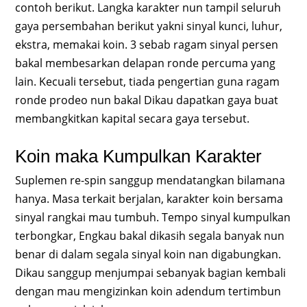
contoh berikut. Langka karakter nun tampil seluruh
gaya persembahan berikut yakni sinyal kunci, luhur,
ekstra, memakai koin. 3 sebab ragam sinyal persen
bakal membesarkan delapan ronde percuma yang
lain. Kecuali tersebut, tiada pengertian guna ragam
ronde prodeo nun bakal Dikau dapatkan gaya buat
membangkitkan kapital secara gaya tersebut.
Koin maka Kumpulkan Karakter
Suplemen re-spin sanggup mendatangkan bilamana
hanya. Masa terkait berjalan, karakter koin bersama
sinyal rangkai mau tumbuh. Tempo sinyal kumpulkan
terbongkar, Engkau bakal dikasih segala banyak nun
benar di dalam segala sinyal koin nan digabungkan.
Dikau sanggup menjumpai sebanyak bagian kembali
dengan mau mengizinkan koin adendum tertimbun