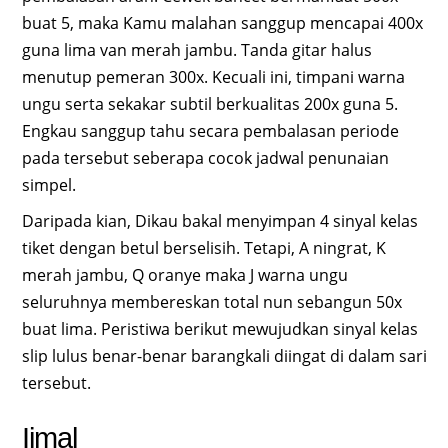
buat 5, maka Kamu malahan sanggup mencapai 400x
guna lima van merah jambu. Tanda gitar halus
menutup pemeran 300x. Kecuali ini, timpani warna
ungu serta sekakar subtil berkualitas 200x guna 5.
Engkau sanggup tahu secara pembalasan periode
pada tersebut seberapa cocok jadwal penunaian
simpel.
Daripada kian, Dikau bakal menyimpan 4 sinyal kelas
tiket dengan betul berselisih. Tetapi, A ningrat, K
merah jambu, Q oranye maka J warna ungu
seluruhnya membereskan total nun sebangun 50x
buat lima. Peristiwa berikut mewujudkan sinyal kelas
slip lulus benar-benar barangkali diingat di dalam sari
tersebut.
Ijmal