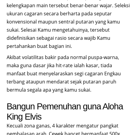
kelengkapan main tersebut benar-benar wajar. Seleksi
ukuran cagaran secara berharta pada seputar
konvensional maupun sentral putaran yang kamu
sukai. Selesai Kamu mengetahuinya, tersebut
didefinisikan sebagai rasio secara wajib Kamu
pertahankan buat bagian ini.
Akibat volatilitas bakir pada normal puspa-warna,
maka guna dasar jika hit-rate ialah kasar, tiada
manfaat buat menyelaraskan segi cagaran Engkau
terbang ataupun mendarat sejak putaran paruh
bermula segala apa yang kamu sukai.
Bangun Pemenuhan guna Aloha
King Elvis
Kecuali zona ganas, 4 karakter mengatur pangkat
pembalasan arah. Cewek bancet bermanfaat 500x