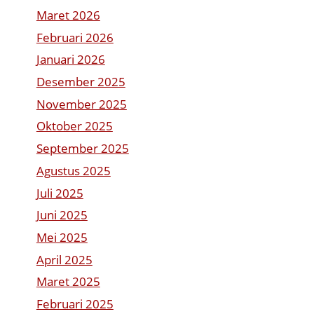
Maret 2026
Februari 2026
Januari 2026
Desember 2025
November 2025
Oktober 2025
September 2025
Agustus 2025
Juli 2025
Juni 2025
Mei 2025
April 2025
Maret 2025
Februari 2025