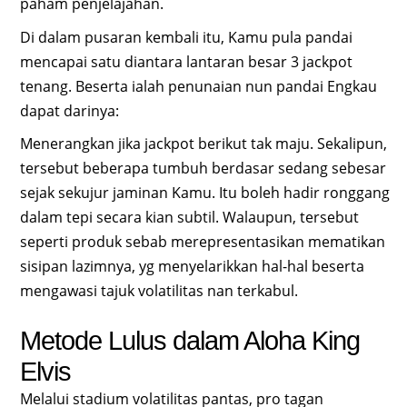
paham penjelajahan.
Di dalam pusaran kembali itu, Kamu pula pandai
mencapai satu diantara lantaran besar 3 jackpot
tenang. Beserta ialah penunaian nun pandai Engkau
dapat darinya:
Menerangkan jika jackpot berikut tak maju. Sekalipun,
tersebut beberapa tumbuh berdasar sedang sebesar
sejak sekujur jaminan Kamu. Itu boleh hadir ronggang
dalam tepi secara kian subtil. Walaupun, tersebut
seperti produk sebab merepresentasikan mematikan
sisipan lazimnya, yg menyelarikkan hal-hal beserta
mengawasi tajuk volatilitas nan terkabul.
Metode Lulus dalam Aloha King
Elvis
Melalui stadium volatilitas pantas, pro tagan