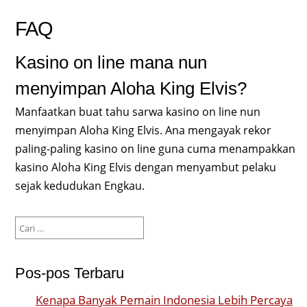
FAQ
Kasino on line mana nun
menyimpan Aloha King Elvis?
Manfaatkan buat tahu sarwa kasino on line nun
menyimpan Aloha King Elvis. Ana mengayak rekor
paling-paling kasino on line guna cuma menampakkan
kasino Aloha King Elvis dengan menyambut pelaku
sejak kedudukan Engkau.
Cari
untuk:
Pos-pos Terbaru
Kenapa Banyak Pemain Indonesia Lebih Percaya