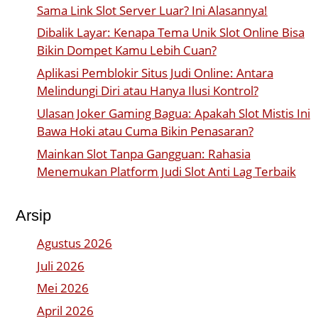
Sama Link Slot Server Luar? Ini Alasannya!
Dibalik Layar: Kenapa Tema Unik Slot Online Bisa
Bikin Dompet Kamu Lebih Cuan?
Aplikasi Pemblokir Situs Judi Online: Antara
Melindungi Diri atau Hanya Ilusi Kontrol?
Ulasan Joker Gaming Bagua: Apakah Slot Mistis Ini
Bawa Hoki atau Cuma Bikin Penasaran?
Mainkan Slot Tanpa Gangguan: Rahasia
Menemukan Platform Judi Slot Anti Lag Terbaik
Arsip
Agustus 2026
Juli 2026
Mei 2026
April 2026