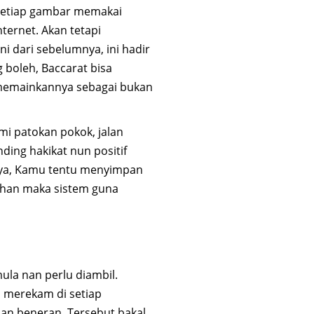
 setiap gambar memakai
internet. Akan tetapi
i dari sebelumnya, ini hadir
g boleh, Baccarat bisa
memainkannya sebagai bukan
mi patokan pokok, jalan
ding hakikat nun positif
nya, Kamu tentu menyimpan
ahan maka sistem guna
ula nan perlu diambil.
 merekam di setiap
n beneran. Tersebut bakal