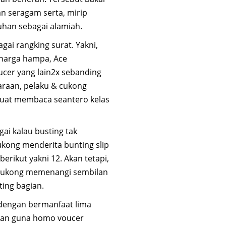
n seragam serta, mirip
han sebagai alamiah.
gai rangking surat. Yakni,
rharga hampa, Ace
cer yang lain2x sebanding
araan, pelaku & cukong
uat membaca seantero kelas
gai kalau busting tak
ukong menderita bunting slip
berikut yakni 12. Akan tetapi,
a cukong memenangi sembilan
ing bagian.
 dengan bermanfaat lima
tan guna homo voucer