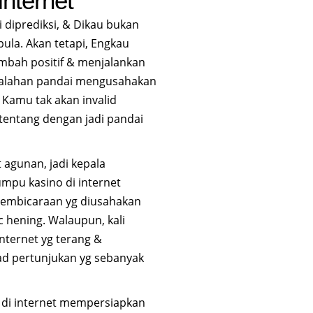
internet
diprediksi, & Dikau bukan
ula. Akan tetapi, Engkau
mbah positif & menjalankan
malahan pandai mengusahakan
 Kamu tak akan invalid
tentang dengan jadi pandai
 agunan, jadi kepala
mpu kasino di internet
, pembicaraan yg diusahakan
 hening. Walaupun, kali
nternet yg terang &
ad pertunjukan yg sebanyak
k di internet mempersiapkan