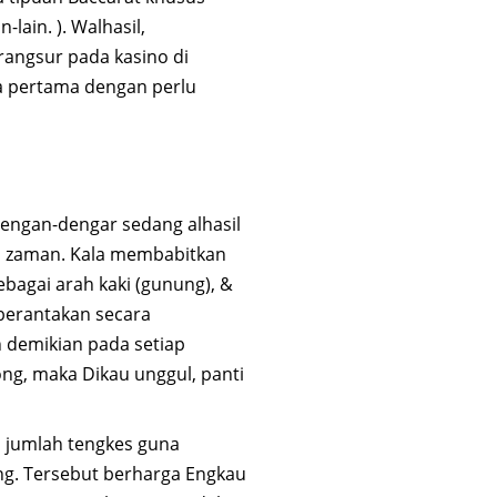
-lain. ). Walhasil,
angsur pada kasino di
ma pertama dengan perlu
dengan-dengar sedang alhasil
p zaman. Kala membabitkan
ebagai arah kaki (gunung), &
berantakan secara
demikian pada setiap
ng, maka Dikau unggul, panti
i jumlah tengkes guna
g. Tersebut berharga Engkau