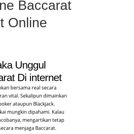
ine Baccarat
t Online
aka Unggul
rat Di internet
mkan bersama real secara
an vital. Sekalipun dimainkan
poker ataupun Blackjack.
kai mungkin dipahami. Kalau
ncobanya, mengartikan tetap
 secara menjaga Baccarat.