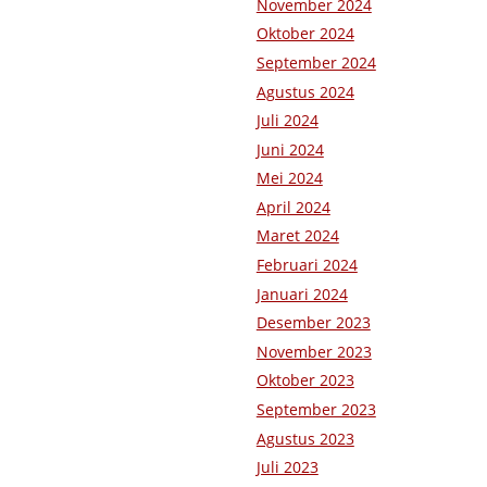
November 2024
Oktober 2024
September 2024
Agustus 2024
Juli 2024
Juni 2024
Mei 2024
April 2024
Maret 2024
Februari 2024
Januari 2024
Desember 2023
November 2023
Oktober 2023
September 2023
Agustus 2023
Juli 2023