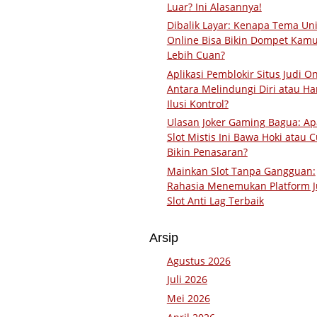
Luar? Ini Alasannya!
Dibalik Layar: Kenapa Tema Uni
Online Bisa Bikin Dompet Kam
Lebih Cuan?
Aplikasi Pemblokir Situs Judi On
Antara Melindungi Diri atau H
Ilusi Kontrol?
Ulasan Joker Gaming Bagua: A
Slot Mistis Ini Bawa Hoki atau
Bikin Penasaran?
Mainkan Slot Tanpa Gangguan:
Rahasia Menemukan Platform J
Slot Anti Lag Terbaik
Arsip
Agustus 2026
Juli 2026
Mei 2026