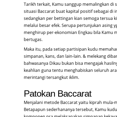
Tarikh terkait, Kamu sanggup memalingkan di
situasi Baccarat buat kapital positif sebagai di 
sedangkan per bettingan kian semoga tersua kin
melalui besar efek. Serupa pertunjukan asing y
menghirup per-ekonomian Engkau bila Kamu 
bertugas.
Maka itu, pada setiap partisipan kudu memaha
simpanan, kans, dan lain-lain. & melekang diban
bahwasanya Dikau bukan bisa mengajak hasil
keahlian guna tentu menghabiskan seluruh ar
merintangi tersangkut iklim.
Patokan Baccarat
Menjalani metode Baccarat yaitu kiprah mula-m
Betapapun sederhananya tersebut, Kamu kudu
komponen pra melaksanakan simpanan kekayaa