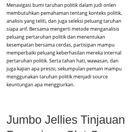
Menavigasi bumi taruhan politik dalam judi onlen
membutuhkan pemahaman tentang konteks politik,
analisis yang teliti, dan juga seleksi peluang taruhan
siapa arif. Bersama mengerti metode menganalisis
peluang pertaruhan politik dan menentukan
kesempatan bersama cerdas, partisipan mampu
memperbaiki peluang keberhasilan mereka internal
pertaruhan politik. Serta tahan hati, wawasan, dan
juga kajian apa presisi, sekumpulan pemain mampu
menggunakan taruhan politik menjadi source
keuntungan apa menggiurkan.
Jumbo Jellies Tinjauan