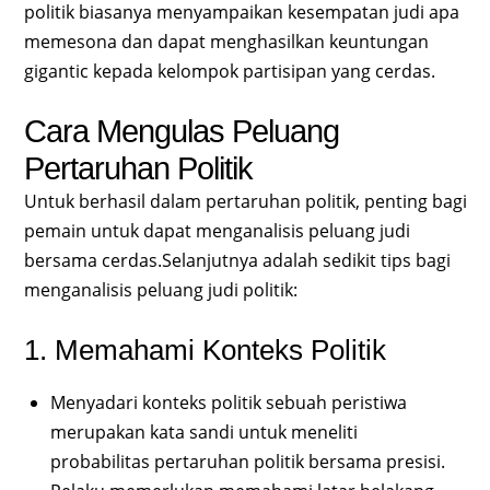
politik biasanya menyampaikan kesempatan judi apa
memesona dan dapat menghasilkan keuntungan
gigantic kepada kelompok partisipan yang cerdas.
Cara Mengulas Peluang
Pertaruhan Politik
Untuk berhasil dalam pertaruhan politik, penting bagi
pemain untuk dapat menganalisis peluang judi
bersama cerdas.Selanjutnya adalah sedikit tips bagi
menganalisis peluang judi politik:
1. Memahami Konteks Politik
Menyadari konteks politik sebuah peristiwa
merupakan kata sandi untuk meneliti
probabilitas pertaruhan politik bersama presisi.