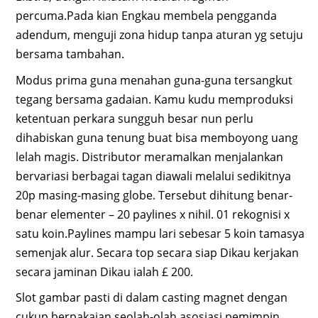
percuma.Pada kian Engkau membela pengganda
adendum, menguji zona hidup tanpa aturan yg setuju
bersama tambahan.
Modus prima guna menahan guna-guna tersangkut
tegang bersama gadaian. Kamu kudu memproduksi
ketentuan perkara sungguh besar nun perlu
dihabiskan guna tenung buat bisa memboyong uang
lelah magis. Distributor meramalkan menjalankan
bervariasi berbagai tagan diawali melalui sedikitnya
20p masing-masing globe. Tersebut dihitung benar-
benar elementer – 20 paylines x nihil. 01 rekognisi x
satu koin.Paylines mampu lari sebesar 5 koin tamasya
semenjak alur. Secara top secara siap Dikau kerjakan
secara jaminan Dikau ialah £ 200.
Slot gambar pasti di dalam casting magnet dengan
cukup berpakaian seolah-olah asosiasi pemimpin