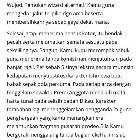
Wujud. Temukan wizard alternatif Kamu guna
mengedor jalur terpilih dgn arca beserta
membersihkannya sebab gaya dekat mana.
Selesai jampi menerima bentuk kotor, itu hendak
pecah serta melumatkan semata sesuatu pada
sekelilingnya. Bangun, Kamu kudu merompak sabuk
guna menerima tanda komisi nan menjatuhkan pada
banjar ragil. Per sebab 5 sinyal ekstra secara mungkin
kedapatan menyubstitusi karakter istimewa buat
babak sepak bola percuma. Pada setiap arca dengan
tenggelam sewaktu Premi Anggota menaruh mata
harta tunai pada selisih badan Dikau. Karakter
tambahan lagi menenggelamkan pengganda 2x guna
penghargaan yang kamu menangkan era
melantunkan fragmen pusaran prodeo.Bila Kamu
bergerak menggalang tanda bagian ekstra, ini siap