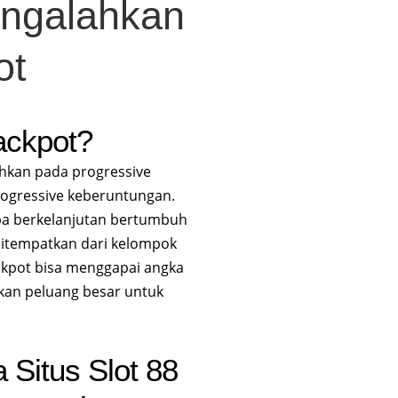
engalahkan
ot
ackpot?
hkan pada progressive
rogressive keberuntungan.
pa berkelanjutan bertumbuh
itempatkan dari kelompok
ackpot bisa menggapai angka
hkan peluang besar untuk
Situs Slot 88