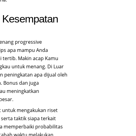
n Kesempatan
enang progressive
 tips apa mampu Anda
i tertib. Makin acap Kamu
gkau untuk menang. Di Luar
 peningkatan apa dijual oleh
n. Bonus dan juga
kau meningkatkan
besar.
t untuk mengakukan riset
rta taktik siapa terkait
sa memperbaiki probabilitas
a tabah waktu melakukan