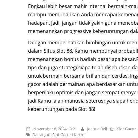
Engkau lebih besar mahir internal bermain-main
mampu memudahkan Anda mencapai kemenanga
hadapan. Jadi, jangan tidak yakin guna mencob
memenangkan progressive keberuntungan dalam
Dengan memperhatikan bimbingan untuk menan
dalam Situs Slot 88, Kamu mempunyai probabili
memenangkan bonus hadiah besar apa besar.P
tips dan juga strategi siapa telah disebutkan d
untuk bermain bersama brilian dan cerdas. In
gacor adalah permainan apa berdasarkan untun
berperilaku optimis dan jangan sempat menye
jadi Kamu ialah manusia seterusnya siapa hen
keberuntungan pada Slot 88!
November 6, 2024 - 9:21
Joshua Bell
Slot Gacor
Daftar Judi Slot Gacor Hari Ini