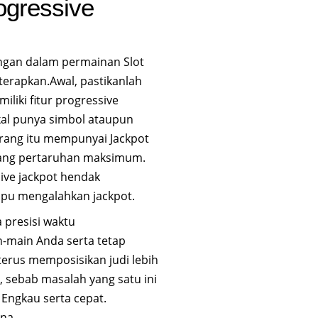
gressive
gan dalam permainan Slot
terapkan.Awal, pastikanlah
liki fitur progressive
kal punya simbol ataupun
ang itu mempunyai Jackpot
sang pertaruhan maksimum.
ive jackpot hendak
pu mengalahkan jackpot.
 presisi waktu
-main Anda serta tetap
 terus memposisikan judi lebih
 sebab masalah yang satu ini
Engkau serta cepat.
na.