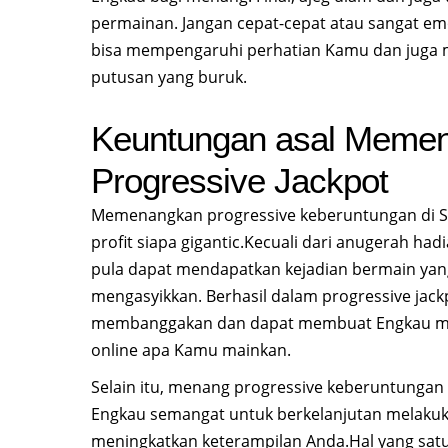
permainan. Jangan cepat-cepat atau sangat emo
bisa mempengaruhi perhatian Kamu dan jug
putusan yang buruk.
Keuntungan asal Meme
Progressive Jackpot
Memenangkan progressive keberuntungan di S
profit siapa gigantic.Kecuali dari anugerah had
pula dapat mendapatkan kejadian bermain ya
mengasyikkan. Berhasil dalam progressive jackp
membanggakan dan dapat membuat Engkau mer
online apa Kamu mainkan.
Selain itu, menang progressive keberuntung
Engkau semangat untuk berkelanjutan melaku
meningkatkan keterampilan Anda.Hal yang satu