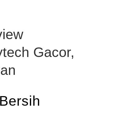
view
ytech Gacor,
san
Bersih