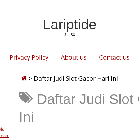
Lariptide
Slot88
Privacy Policy
About us
Contact us
>
Daftar Judi Slot Gacor Hari Ini
Daftar Judi Slot
Ini
ia
erver