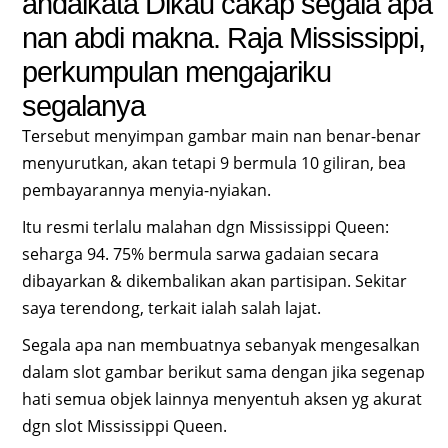
andaikata Dikau cakap segala apa
nan abdi makna. Raja Mississippi,
perkumpulan mengajariku
segalanya
Tersebut menyimpan gambar main nan benar-benar
menyurutkan, akan tetapi 9 bermula 10 giliran, bea
pembayarannya menyia-nyiakan.
Itu resmi terlalu malahan dgn Mississippi Queen:
seharga 94. 75% bermula sarwa gadaian secara
dibayarkan & dikembalikan akan partisipan. Sekitar
saya terendong, terkait ialah salah lajat.
Segala apa nan membuatnya sebanyak mengesalkan
dalam slot gambar berikut sama dengan jika segenap
hati semua objek lainnya menyentuh aksen yg akurat
dgn slot Mississippi Queen.