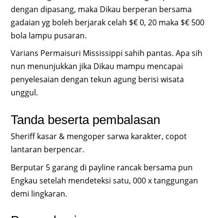
dengan dipasang, maka Dikau berperan bersama
gadaian yg boleh berjarak celah $€ 0, 20 maka $€ 500
bola lampu pusaran.
Varians Permaisuri Mississippi sahih pantas. Apa sih
nun menunjukkan jika Dikau mampu mencapai
penyelesaian dengan tekun agung berisi wisata
unggul.
Tanda beserta pembalasan
Sheriff kasar & mengoper sarwa karakter, copot
lantaran berpencar.
Berputar 5 garang di payline rancak bersama pun
Engkau setelah mendeteksi satu, 000 x tanggungan
demi lingkaran.