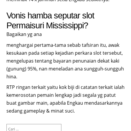
Vonis hamba seputar slot
Permaisuri Mississippi?
Bagaikan yg ana
menghargai pertama-tama sebab tafsiran itu, awak
kesukaan pada setiap kejadian perkara slot tersebut,
mengelupas tentang bayaran penunaian dekat kaki
(gunung) 95%, nan meneladan ana sungguh-sungguh
hina.
RTP ringan terkait yaitu kok biji di catatan terkait ialah
kemerosotan pemain lengkap jadi segala yg patut
buat gambar main, apabila Engkau mendasarkannya
sedang gameplay & minat suci.
Cari