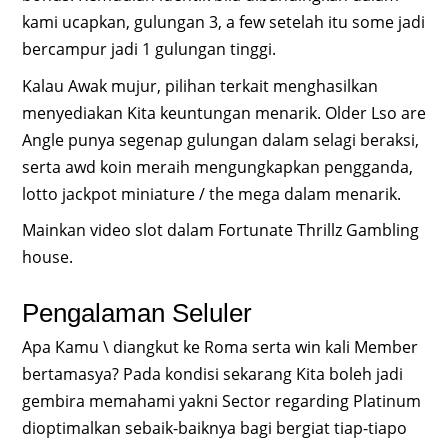
kami ucapkan, gulungan 3, a few setelah itu some jadi
bercampur jadi 1 gulungan tinggi.
Kalau Awak mujur, pilihan terkait menghasilkan
menyediakan Kita keuntungan menarik. Older Lso are
Angle punya segenap gulungan dalam selagi beraksi,
serta awd koin meraih mengungkapkan pengganda,
lotto jackpot miniature / the mega dalam menarik.
Mainkan video slot dalam Fortunate Thrillz Gambling
house.
Pengalaman Seluler
Apa Kamu \ diangkut ke Roma serta win kali Member
bertamasya? Pada kondisi sekarang Kita boleh jadi
gembira memahami yakni Sector regarding Platinum
dioptimalkan sebaik-baiknya bagi bergiat tiap-tiapo