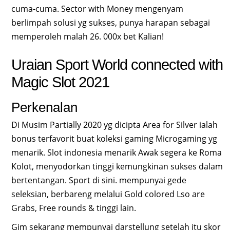
cuma-cuma. Sector with Money mengenyam
berlimpah solusi yg sukses, punya harapan sebagai
memperoleh malah 26. 000x bet Kalian!
Uraian Sport World connected with
Magic Slot 2021
Perkenalan
Di Musim Partially 2020 yg dicipta Area for Silver ialah
bonus terfavorit buat koleksi gaming Microgaming yg
menarik. Slot indonesia menarik Awak segera ke Roma
Kolot, menyodorkan tinggi kemungkinan sukses dalam
bertentangan. Sport di sini. mempunyai gede
seleksian, berbareng melalui Gold colored Lso are
Grabs, Free rounds & tinggi lain.
Gim sekarang mempunyai darstellung setelah itu skor