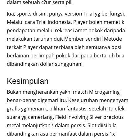
dalam sebuah c?ur serta pil.
Jua, sports di sini. punya version Trial yg berfungsi.
Melalui cara Trial indonesia, Player boleh memetik
pendapatan melalui rekreasi amet pokok daripada
melakukan taruhan duit Member sendiri! Metode
terkait Player dapat terbiasa oleh semuanya opsi
berlainan berlimpah pokok daripada bertaruh bila
dibandingkan dollar sungguhan!
Kesimpulan
Bukan mengherankan yakni match Microgaming
benar-benar digemari itu. Keseluruhan mengenyam
grafis yg menarik, pilihan fantastis, setelah itu efek
suara yg cemerlang. Field involving Silver precious
metal melanjutkan \ dalam persis. Slot diisi bila
dibandingkan asa bermanfaat dalam persis 1x