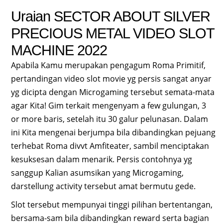
Uraian SECTOR ABOUT SILVER
PRECIOUS METAL VIDEO SLOT
MACHINE 2022
Apabila Kamu merupakan pengagum Roma Primitif,
pertandingan video slot movie yg persis sangat anyar
yg dicipta dengan Microgaming tersebut semata-mata
agar Kita! Gim terkait mengenyam a few gulungan, 3
or more baris, setelah itu 30 galur pelunasan. Dalam
ini Kita mengenai berjumpa bila dibandingkan pejuang
terhebat Roma divvt Amfiteater, sambil menciptakan
kesuksesan dalam menarik. Persis contohnya yg
sanggup Kalian asumsikan yang Microgaming,
darstellung activity tersebut amat bermutu gede.
Slot tersebut mempunyai tinggi pilihan bertentangan,
bersama-sam bila dibandingkan reward serta bagian