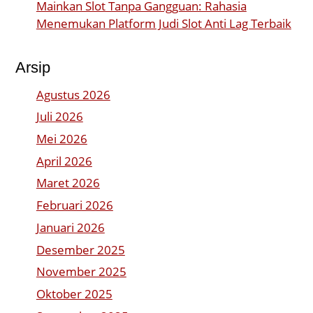
Mainkan Slot Tanpa Gangguan: Rahasia
Menemukan Platform Judi Slot Anti Lag Terbaik
Arsip
Agustus 2026
Juli 2026
Mei 2026
April 2026
Maret 2026
Februari 2026
Januari 2026
Desember 2025
November 2025
Oktober 2025