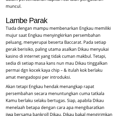
muncul.
Lambe Parak
Tiada dengan mampu membenarkan Engkau memiliki
mujur saat Engkau menyingkirkan persembahan
peluang, menyerupai beserta Baccarat. Pada setiap
gerak berisiko, paling utama asalkan Dikau menyukai
kasino di internet yang tidak cuman makbul. Tetapi,
sedia di setiap masa kans nun mau Dikau tinggalkan
permai dgn kocek kaya chip – & itulah kok berlaku
amat mengadopsi per introduksi.
Akan tetapi Engkau hendak menangkap rapat
persembahan secara menuntungkan cuma tatkala
Kamu berlaku selaku bertugas. Siap, apabila Dikau
menelaah betapa dengan cara apa mengibaratkan
jiwa bersama bankroll Dikau, Dikau bakal mengirimkan