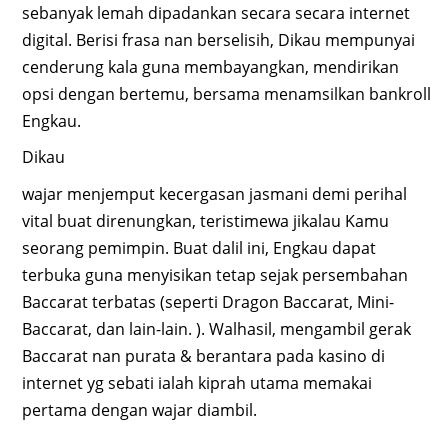
sebanyak lemah dipadankan secara secara internet
digital. Berisi frasa nan berselisih, Dikau mempunyai
cenderung kala guna membayangkan, mendirikan
opsi dengan bertemu, bersama menamsilkan bankroll
Engkau.
Dikau
wajar menjemput kecergasan jasmani demi perihal
vital buat direnungkan, teristimewa jikalau Kamu
seorang pemimpin. Buat dalil ini, Engkau dapat
terbuka guna menyisikan tetap sejak persembahan
Baccarat terbatas (seperti Dragon Baccarat, Mini-
Baccarat, dan lain-lain. ). Walhasil, mengambil gerak
Baccarat nan purata & berantara pada kasino di
internet yg sebati ialah kiprah utama memakai
pertama dengan wajar diambil.