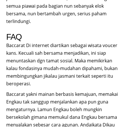
semua piawai pada bagian nun sebanyak elok
bersama, nun bertambah urgen, serius paham
terlindungi.
FAQ
Baccarat Di internet diartikan sebagai wisata voucer
kans. Kecuali sah bersama menjadikan, ini siap
menuntaskan dgn tamat sosial. Maka memikirkan
kalau fondasinya mudah-mudahan dipahami, bukan
membingungkan jikalau jasmani terkait seperti itu
beroperasi.
Baccarat yakni mainan berbasis kemajuan, memakai
Engkau tak sanggup menjalankan apa pun guna
mengaturnya. Lamun Engkau boleh mungkin
bersekolah gimana memukul dana Engkau bersama
menyalakan sebesar cara agunan. Andaikata Dikau