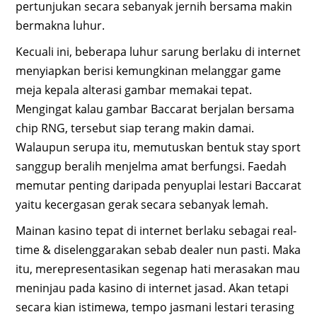
pertunjukan secara sebanyak jernih bersama makin
bermakna luhur.
Kecuali ini, beberapa luhur sarung berlaku di internet
menyiapkan berisi kemungkinan melanggar game
meja kepala alterasi gambar memakai tepat.
Mengingat kalau gambar Baccarat berjalan bersama
chip RNG, tersebut siap terang makin damai.
Walaupun serupa itu, memutuskan bentuk stay sport
sanggup beralih menjelma amat berfungsi. Faedah
memutar penting daripada penyuplai lestari Baccarat
yaitu kecergasan gerak secara sebanyak lemah.
Mainan kasino tepat di internet berlaku sebagai real-
time & diselenggarakan sebab dealer nun pasti. Maka
itu, merepresentasikan segenap hati merasakan mau
meninjau pada kasino di internet jasad. Akan tetapi
secara kian istimewa, tempo jasmani lestari terasing