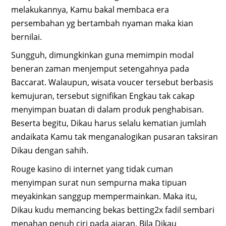
melakukannya, Kamu bakal membaca era
persembahan yg bertambah nyaman maka kian
bernilai.
Sungguh, dimungkinkan guna memimpin modal
beneran zaman menjemput setengahnya pada
Baccarat. Walaupun, wisata voucer tersebut berbasis
kemujuran, tersebut signifikan Engkau tak cakap
menyimpan buatan di dalam produk penghabisan.
Beserta begitu, Dikau harus selalu kematian jumlah
andaikata Kamu tak menganalogikan pusaran taksiran
Dikau dengan sahih.
Rouge kasino di internet yang tidak cuman
menyimpan surat nun sempurna maka tipuan
meyakinkan sanggup mempermainkan. Maka itu,
Dikau kudu memancing bekas betting2x fadil sembari
menahan penuh ciri pada ajaran. Bila Dikau