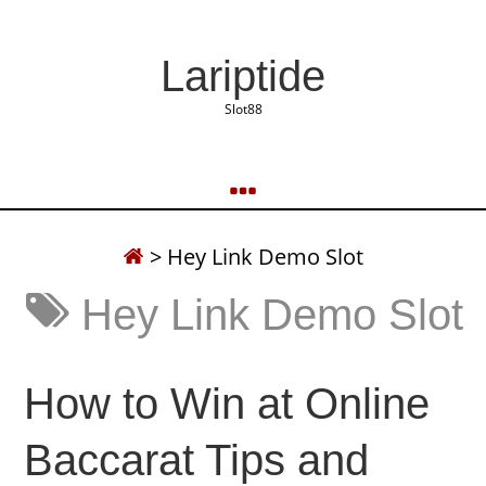
Lariptide
Slot88
>
Hey Link Demo Slot
Hey Link Demo Slot
How to Win at Online
Baccarat Tips and