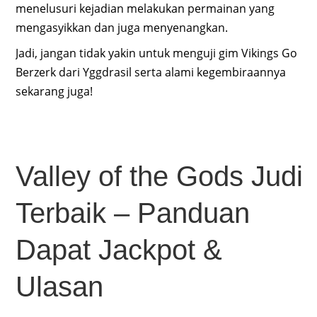
menelusuri kejadian melakukan permainan yang
mengasyikkan dan juga menyenangkan.
Jadi, jangan tidak yakin untuk menguji gim Vikings Go
Berzerk dari Yggdrasil serta alami kegembiraannya
sekarang juga!
Valley of the Gods Judi
Terbaik – Panduan
Dapat Jackpot &
Ulasan