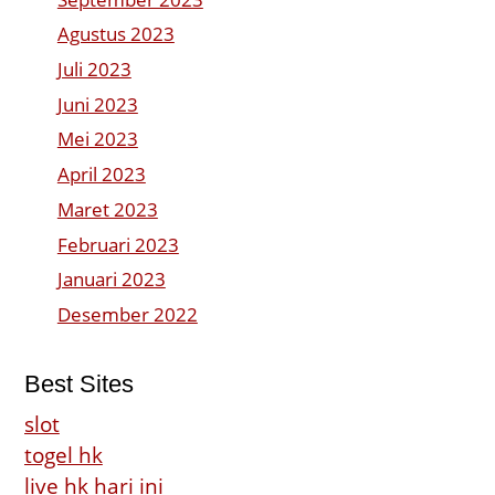
Agustus 2023
Juli 2023
Juni 2023
Mei 2023
April 2023
Maret 2023
Februari 2023
Januari 2023
Desember 2022
Best Sites
slot
togel hk
live hk hari ini