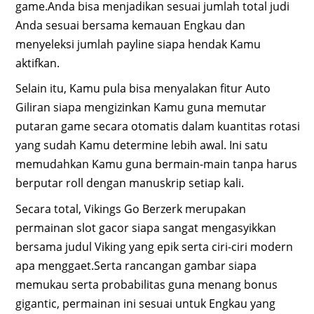
game.Anda bisa menjadikan sesuai jumlah total judi
Anda sesuai bersama kemauan Engkau dan
menyeleksi jumlah payline siapa hendak Kamu
aktifkan.
Selain itu, Kamu pula bisa menyalakan fitur Auto
Giliran siapa mengizinkan Kamu guna memutar
putaran game secara otomatis dalam kuantitas rotasi
yang sudah Kamu determine lebih awal. Ini satu
memudahkan Kamu guna bermain-main tanpa harus
berputar roll dengan manuskrip setiap kali.
Secara total, Vikings Go Berzerk merupakan
permainan slot gacor siapa sangat mengasyikkan
bersama judul Viking yang epik serta ciri-ciri modern
apa menggaet.Serta rancangan gambar siapa
memukau serta probabilitas guna menang bonus
gigantic, permainan ini sesuai untuk Engkau yang