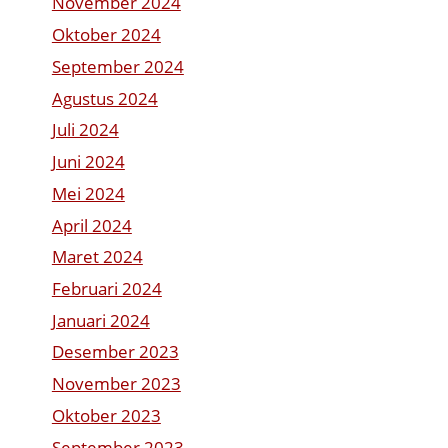
November 2024
Oktober 2024
September 2024
Agustus 2024
Juli 2024
Juni 2024
Mei 2024
April 2024
Maret 2024
Februari 2024
Januari 2024
Desember 2023
November 2023
Oktober 2023
September 2023