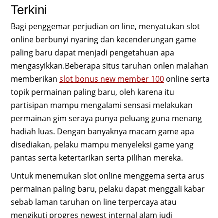
Terkini
Bagi penggemar perjudian on line, menyatukan slot
online berbunyi nyaring dan kecenderungan game
paling baru dapat menjadi pengetahuan apa
mengasyikkan.Beberapa situs taruhan onlen malahan
memberikan
slot bonus new member 100
online serta
topik permainan paling baru, oleh karena itu
partisipan mampu mengalami sensasi melakukan
permainan gim seraya punya peluang guna menang
hadiah luas. Dengan banyaknya macam game apa
disediakan, pelaku mampu menyeleksi game yang
pantas serta ketertarikan serta pilihan mereka.
Untuk menemukan slot online menggema serta arus
permainan paling baru, pelaku dapat menggali kabar
sebab laman taruhan on line terpercaya atau
mengikuti progres newest internal alam judi