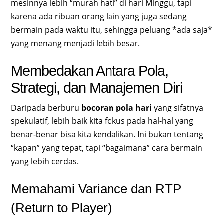
mesinnya lebih “murah hati” di hari Minggu, tapi
karena ada ribuan orang lain yang juga sedang
bermain pada waktu itu, sehingga peluang *ada saja*
yang menang menjadi lebih besar.
Membedakan Antara Pola,
Strategi, dan Manajemen Diri
Daripada berburu
bocoran pola hari
yang sifatnya
spekulatif, lebih baik kita fokus pada hal-hal yang
benar-benar bisa kita kendalikan. Ini bukan tentang
“kapan” yang tepat, tapi “bagaimana” cara bermain
yang lebih cerdas.
Memahami Variance dan RTP
(Return to Player)