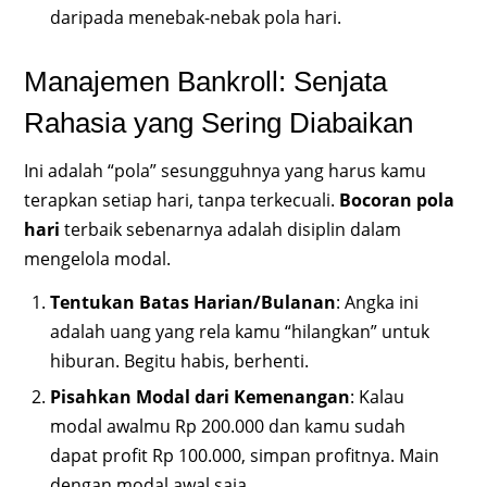
daripada menebak-nebak pola hari.
Manajemen Bankroll: Senjata
Rahasia yang Sering Diabaikan
Ini adalah “pola” sesungguhnya yang harus kamu
terapkan setiap hari, tanpa terkecuali.
Bocoran pola
hari
terbaik sebenarnya adalah disiplin dalam
mengelola modal.
Tentukan Batas Harian/Bulanan
: Angka ini
adalah uang yang rela kamu “hilangkan” untuk
hiburan. Begitu habis, berhenti.
Pisahkan Modal dari Kemenangan
: Kalau
modal awalmu Rp 200.000 dan kamu sudah
dapat profit Rp 100.000, simpan profitnya. Main
dengan modal awal saja.