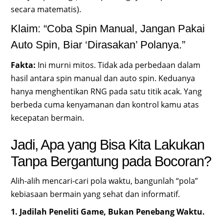
secara matematis).
Klaim: “Coba Spin Manual, Jangan Pakai
Auto Spin, Biar ‘Dirasakan’ Polanya.”
Fakta:
Ini murni mitos. Tidak ada perbedaan dalam
hasil antara spin manual dan auto spin. Keduanya
hanya menghentikan RNG pada satu titik acak. Yang
berbeda cuma kenyamanan dan kontrol kamu atas
kecepatan bermain.
Jadi, Apa yang Bisa Kita Lakukan
Tanpa Bergantung pada Bocoran?
Alih-alih mencari-cari pola waktu, bangunlah “pola”
kebiasaan bermain yang sehat dan informatif.
1. Jadilah Peneliti Game, Bukan Penebang Waktu.