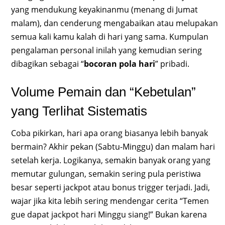
yang mendukung keyakinanmu (menang di Jumat
malam), dan cenderung mengabaikan atau melupakan
semua kali kamu kalah di hari yang sama. Kumpulan
pengalaman personal inilah yang kemudian sering
dibagikan sebagai “
bocoran pola hari
” pribadi.
Volume Pemain dan “Kebetulan”
yang Terlihat Sistematis
Coba pikirkan, hari apa orang biasanya lebih banyak
bermain? Akhir pekan (Sabtu-Minggu) dan malam hari
setelah kerja. Logikanya, semakin banyak orang yang
memutar gulungan, semakin sering pula peristiwa
besar seperti jackpot atau bonus trigger terjadi. Jadi,
wajar jika kita lebih sering mendengar cerita “Temen
gue dapat jackpot hari Minggu siang!” Bukan karena