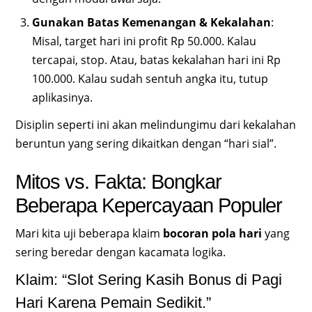
Gunakan Batas Kemenangan & Kekalahan
:
Misal, target hari ini profit Rp 50.000. Kalau
tercapai, stop. Atau, batas kekalahan hari ini Rp
100.000. Kalau sudah sentuh angka itu, tutup
aplikasinya.
Disiplin seperti ini akan melindungimu dari kekalahan
beruntun yang sering dikaitkan dengan “hari sial”.
Mitos vs. Fakta: Bongkar
Beberapa Kepercayaan Populer
Mari kita uji beberapa klaim
bocoran pola hari
yang
sering beredar dengan kacamata logika.
Klaim: “Slot Sering Kasih Bonus di Pagi
Hari Karena Pemain Sedikit.”