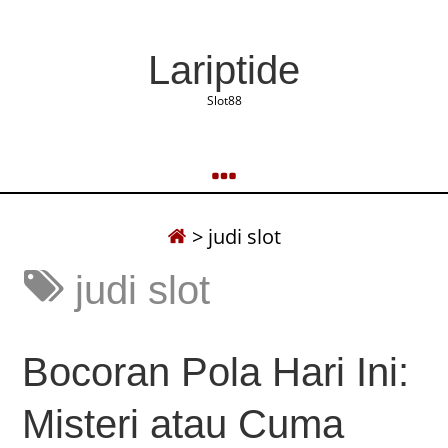
Lariptide
Slot88
>
judi slot
judi slot
Bocoran Pola Hari Ini:
Misteri atau Cuma