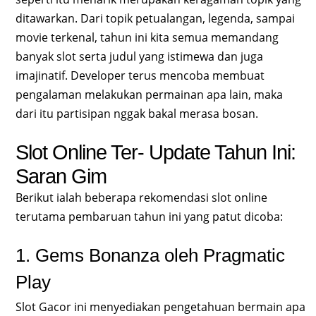
ditawarkan. Dari topik petualangan, legenda, sampai
movie terkenal, tahun ini kita semua memandang
banyak slot serta judul yang istimewa dan juga
imajinatif. Developer terus mencoba membuat
pengalaman melakukan permainan apa lain, maka
dari itu partisipan nggak bakal merasa bosan.
Slot Online Ter- Update Tahun Ini:
Saran Gim
Berikut ialah beberapa rekomendasi slot online
terutama pembaruan tahun ini yang patut dicoba:
1. Gems Bonanza oleh Pragmatic
Play
Slot Gacor ini menyediakan pengetahuan bermain apa