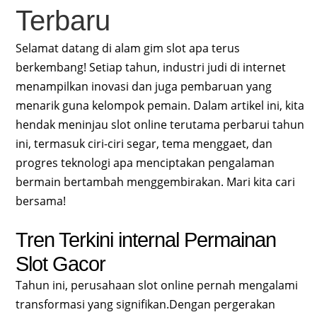
Terbaru
Selamat datang di alam gim slot apa terus
berkembang! Setiap tahun, industri judi di internet
menampilkan inovasi dan juga pembaruan yang
menarik guna kelompok pemain. Dalam artikel ini, kita
hendak meninjau slot online terutama perbarui tahun
ini, termasuk ciri-ciri segar, tema menggaet, dan
progres teknologi apa menciptakan pengalaman
bermain bertambah menggembirakan. Mari kita cari
bersama!
Tren Terkini internal Permainan
Slot Gacor
Tahun ini, perusahaan slot online pernah mengalami
transformasi yang signifikan.Dengan pergerakan