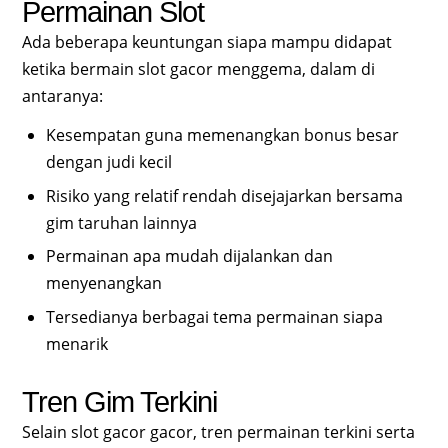
Permainan Slot
Ada beberapa keuntungan siapa mampu didapat
ketika bermain slot gacor menggema, dalam di
antaranya:
Kesempatan guna memenangkan bonus besar
dengan judi kecil
Risiko yang relatif rendah disejajarkan bersama
gim taruhan lainnya
Permainan apa mudah dijalankan dan
menyenangkan
Tersedianya berbagai tema permainan siapa
menarik
Tren Gim Terkini
Selain slot gacor gacor, tren permainan terkini serta