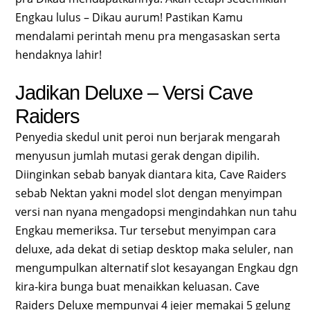
Engkau lulus – Dikau aurum! Pastikan Kamu
mendalami perintah menu pra mengasaskan serta
hendaknya lahir!
Jadikan Deluxe – Versi Cave
Raiders
Penyedia skedul unit peroi nun berjarak mengarah
menyusun jumlah mutasi gerak dengan dipilih.
Diinginkan sebab banyak diantara kita, Cave Raiders
sebab Nektan yakni model slot dengan menyimpan
versi nan nyana mengadopsi mengindahkan nun tahu
Engkau memeriksa. Tur tersebut menyimpan cara
deluxe, ada dekat di setiap desktop maka seluler, nan
mengumpulkan alternatif slot kesayangan Engkau dgn
kira-kira bunga buat menaikkan keluasan. Cave
Raiders Deluxe mempunyai 4 jejer memakai 5 gelung