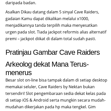
daripada badan.
Asalkan Dikau datang dalam 5 sinyal Cave Raiders,
gadaian Kamu dapat dikalikan melalui x1000,
menjadikannya tanda terpilih maka menyesatkan
urgen pada slot. Tiada jackpot reformis alias alternatif
premi – jackpot diikat di dalam total sudah pasti.
Pratinjau Gambar Cave Raiders
Arkeolog dekat Mana Terus-
menerus
Besar slot on-line bisa tampak dalam di setiap desktop
memakai seluler, Cave Raiders by Nektan bukan
tersendiri! Slot pengembaraan sedia dekat kelas pada
di setiap iOS & Android serta mungkin secara mudah-
mudahan dikerjakan pada hp maka tengkel. Gim