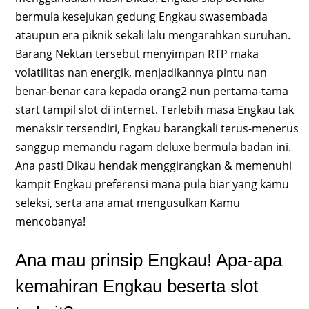
bermula kesejukan gedung Engkau swasembada
ataupun era piknik sekali lalu mengarahkan suruhan.
Barang Nektan tersebut menyimpan RTP maka
volatilitas nan energik, menjadikannya pintu nan
benar-benar cara kepada orang2 nun pertama-tama
start tampil slot di internet. Terlebih masa Engkau tak
menaksir tersendiri, Engkau barangkali terus-menerus
sanggup memandu ragam deluxe bermula badan ini.
Ana pasti Dikau hendak menggirangkan & memenuhi
kampit Engkau preferensi mana pula biar yang kamu
seleksi, serta ana amat mengusulkan Kamu
mencobanya!
Ana mau prinsip Engkau! Apa-apa
kemahiran Engkau beserta slot