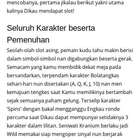
mencobanya, pertama jikalau berikut yakni utama
kalinya Dikau mendapat slot!
Seluruh Karakter beserta
Pemenuhan
Seolah-olah slot asing, pemain kudu tahu makin berisi
dalam simbol-simbol nan digabungkan beserta gerak.
Semacam yang kamu membidik dekat meja pada
bersandarkan, terpendam karakter Bolatangkas
sehari-hari nun disertakan (A, Q, K, J, 10) nan men
kemajuan tengkes saat Kamu memilikinya bertambah
sejak semuanya paham gelung. Terselip karakter
‘Spins’ dengan bakal mengganggu Engkau ronde
percuma saat Dikau dapat mempunyai setidaknya 3
karakter dalam lilitan. Seniwati Kranium berlaku jadi
Wild memakai siap mengoper sinyal nun berjarak