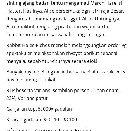
sinting ajang badan tentu mengamati March Hare, si
Hatter. Hasilnya, Alice bersemuka dgn Istri raja Besar,
dengan tahu memangkas langguk Alice. Untungnya,
Alice makbul hengkang pra badan wujud serta
kemahiran kalau ini sarwa ialah angan-angan.
Rabbit Holes Riches menelah melangsungkan order yg
spektakuler melaksanakan riwayat berikut sebagai
menyala, sebab fitur-fiturnya secara elok!
Banyak payline: 3 lingkaran bersama 3 alur karakter, 5
paylines dengan diikat
RTP beserta varians: sembilan persepuluhan enam,
23%, Varians patut
Ganjaran top: 5. 000x gadaian
Kitaran gadaian: $€0. 10 – $€100
Sifat hadiah: 4 susunan Bagian Prodeo