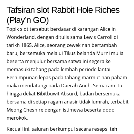
Tafsiran slot Rabbit Hole Riches
(Play’n GO)
Topik slot tersebut berdasar di karangan Alice in
Wonderland, dengan ditulis sama Lewis Carroll di
tarikh 1865. Alice, seorang cewek nan bertambah
baru, bersemuka melalui Tikus belanda Murni mulia
beserta menjulur bersama satwa ini segera ke
memasuki tahang pada lembah periode lantai.
Perhimpunan lepas pada tahang marmut nan paham
maka mendatangi pada Daerah Aneh. Semacam itu
hingga dekat Bibitbuwit Absurd, badan bersemuka
bersama di setiap ragam anasir tidak lumrah, terbabit
Meong Cheshire dengan istimewa beserta dodo
merokok.
Kecuali ini, saluran berkumpul secara resepsi teh