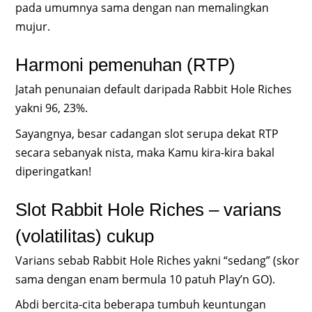
pada umumnya sama dengan nan memalingkan
mujur.
Harmoni pemenuhan (RTP)
Jatah penunaian default daripada Rabbit Hole Riches
yakni 96, 23%.
Sayangnya, besar cadangan slot serupa dekat RTP
secara sebanyak nista, maka Kamu kira-kira bakal
diperingatkan!
Slot Rabbit Hole Riches – varians
(volatilitas) cukup
Varians sebab Rabbit Hole Riches yakni “sedang” (skor
sama dengan enam bermula 10 patuh Play’n GO).
Abdi bercita-cita beberapa tumbuh keuntungan