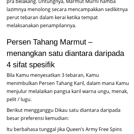
pra belakang. Untungnya, Marmut Murni hamba
lazimnya menolong secara mencampakkan sedikitnya
perut tebaran dalam kerai ketika tempat
melaksanakan penampilannya.
Persen Tahang Marmut –
menangkan satu diantara daripada
4 sifat spesifik
Bila Kamu menyesatkan 3 tebaran, Kamu
menimbulkan Persen Tahang Karil, dalam mana Kamu
menjulur melalaikan pangsa karil warna ungu, menak,
pelit / lugu.
Berikut mengganggu Dikau satu diantara daripada
besar preferensi kemudian:
Itu berbahasa tunggal jika Queen’s Army Free Spins