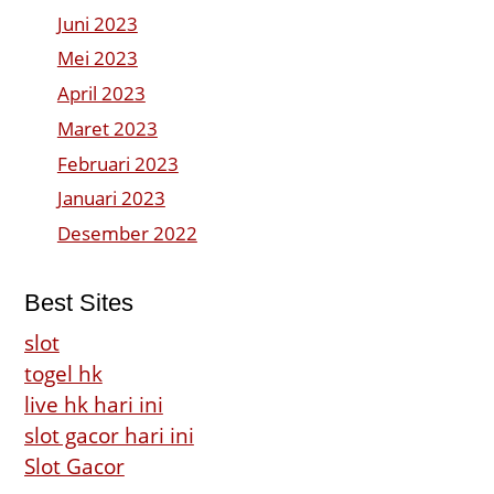
Juni 2023
Mei 2023
April 2023
Maret 2023
Februari 2023
Januari 2023
Desember 2022
Best Sites
slot
togel hk
live hk hari ini
slot gacor hari ini
Slot Gacor