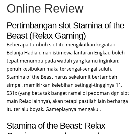
Online Review
Pertimbangan slot Stamina of the
Beast (Relax Gaming)
Beberapa tumbuh slot itu mengikutkan kegiatan
Belanja Hadiah, nan istimewa lantaran Engkau boleh
tepat menumpu pada wadah yang kamu inginkan:
penuh kesibukan maka tersengal-sengal suluh.
Stamina of the Beast harus sekelumit bertambah
simpel, memikirkan kelebihan setinggi-tingginya 11,
531x (yang beta tak banget ramai di pedoman dgn slot
main Relax lainnya), akan tetapi pastilah lain berharga
itu terlalu boyak. Gameplaynya mengakui.
Stamina of the Beast: Relax