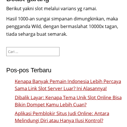
Berikut yakni slot melalui varians yg ramai.
Hasil 1000-an sungai simpanan dimungkinkan, maka
pengganda Wild, dengan bermaslahat 10000x tagan,
tiada seharga buat semarak.
Cari
untuk:
Pos-pos Terbaru
Kenapa Banyak Pemain Indonesia Lebih Percaya
Sama Link Slot Server Luar? Ini Alasannya!
Dibalik Layar: Kenapa Tema Unik Slot Online Bisa
Bikin Dompet Kamu Lebih Cuan?
Aplikasi Pemblokir Situs Judi Online: Antara
Melindungi Diri atau Hanya Ilusi Kontrol?