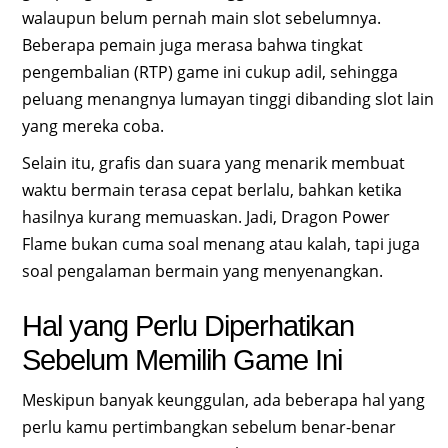
walaupun belum pernah main slot sebelumnya.
Beberapa pemain juga merasa bahwa tingkat
pengembalian (RTP) game ini cukup adil, sehingga
peluang menangnya lumayan tinggi dibanding slot lain
yang mereka coba.
Selain itu, grafis dan suara yang menarik membuat
waktu bermain terasa cepat berlalu, bahkan ketika
hasilnya kurang memuaskan. Jadi, Dragon Power
Flame bukan cuma soal menang atau kalah, tapi juga
soal pengalaman bermain yang menyenangkan.
Hal yang Perlu Diperhatikan
Sebelum Memilih Game Ini
Meskipun banyak keunggulan, ada beberapa hal yang
perlu kamu pertimbangkan sebelum benar-benar