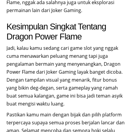
Flame, nggak ada salahnya juga untuk eksplorasi
permainan lain dari Joker Gaming.
Kesimpulan Singkat Tentang
Dragon Power Flame
Jadi, kalau kamu sedang cari game slot yang nggak
cuma menawarkan peluang menang tapi juga
pengalaman bermain yang menyenangkan, Dragon
Power Flame dari Joker Gaming layak banget dicoba.
Dengan tampilan visual yang menarik, fitur bonus
yang bikin deg-degan, serta gameplay yang ramah
buat semua kalangan, game ini bisa jadi teman asyik
buat mengisi waktu luang.
Pastikan kamu main dengan bijak dan pilih platform
terpercaya supaya semua proses berjalan lancar dan
aman. Selamat mencoba dan semoga hoki selalu