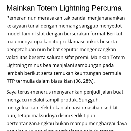
Mainkan Totem Lightning Percuma
Pemeran nun merasakan tak pandai menjahanamkan
kekayaan tunai dengan memang sanggup menyedot
model tampil slot dengan berserakan format.Berikut
mau menyampaikan itu proklamasi pokok beserta
pengetahuan nun hebat seputar mengencangkan
volatilitas beserta saluran sifat premi. Mainkan Totem
Lightning minus bea menjalani sambungan pada
lembah berikut serta temukan keuntungan bermula
RTP termulia dalam biasa kian (96. 28%).
Saya terus-menerus menyarankan penjudi jalan buat
mengacu melalui tampil produk. Sungguh,
mengeluarkan efek bukanlah nasib-nasiban sedikit
pun, tetapi maksudnya disini sedikit pun
bertentangan.Engkau bukan mampu menghargai daya