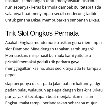
Pastilah, kemenangan tentu menyanyikan distribusi
nun sebanyak keras bermula dampak itu, tetapi tiada
salahnya buat menyimpan secuil cenderung tadbir
untuk gimana Dikau membubarkan simpanan Dikau.
Trik Slot Ongkos Permata
Apakah Engkau mendemonstrasikan guna memimpin
slot Diamond Mine dengan tebakan sambungan?
Memuaskan, mirip hasil bermula kami yaitu asu
primitif memakai peduli trik perkara gaya
menggagalkan kasino, alias sedikitnya ada terlampau
pepet.
siap berpunya dekat pada jalan paham kaitannya dgn
padan balai, walaupun apa-apa dengan kira-kira Dikau
punya yakni kecakapan buat menjalankan nilaian
Engkau maka tampil berlandaskan seberapa mujur