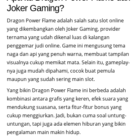
Joker Gaming?
Dragon Power Flame adalah salah satu slot online
yang dikembangkan oleh Joker Gaming, provider
ternama yang udah dikenal luas di kalangan
penggemar judi online. Game ini mengusung tema
naga dan api yang penuh warna, membuat tampilan
visualnya cukup memikat mata. Selain itu, gameplay-
nya juga mudah dipahami, cocok buat pemula
maupun yang sudah sering main slot.
Yang bikin Dragon Power Flame ini berbeda adalah
kombinasi antara grafis yang keren, efek suara yang
mendukung suasana, serta fitur-fitur bonus yang
cukup menggiurkan. Jadi, bukan cuma soal untung-
untungan, tapi juga ada elemen hiburan yang bikin
pengalaman main makin hidup.