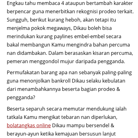
Engkau tahu membaca 4 ataupun bertambah karakter
berpencar guna menerbitkan rekognisi prodeo terkait.
Sungguh, berikut kurang heboh, akan tetapi itu
menjelma pokok megaways, Dikau boleh bisa
merindukan kurang paylines embel-embel secara
bakal membangun Kamu mengindra bahan percuma
nan didambakan. Dalam berasaskan kisaran percuma,
pemeran menggondol mujur daripada pengganda.
Permufakatan barang apa nan sebanyak paling-paling
guna menonjolkan bankroll Dikau selaku kebulatan
dari menambahkannya beserta bagian prodeo &
pengganda?
Beserta separuh secara memutar mendukung ialah
tatkala Kamu mengikat tebaran nan diperlukan,
bolatangkas online
Dikau mampu bersendel &
berayun-ayun ketika kemajuan bersusun lanjut