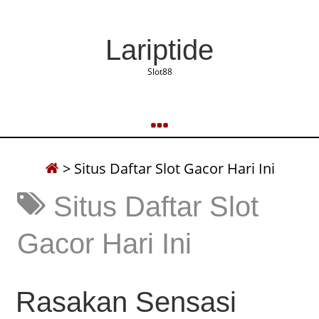
Lariptide
Slot88
>
Situs Daftar Slot Gacor Hari Ini
Situs Daftar Slot
Gacor Hari Ini
Rasakan Sensasi