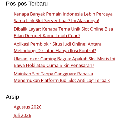
Pos-pos Terbaru
Kenapa Banyak Pemain Indonesia Lebih Percaya
Sama Link Slot Server Luar? Ini Alasannya!
Dibalik Layar: Kenapa Tema Unik Slot Online Bisa
Bikin Dompet Kamu Lebih Cuan?
Aplikasi Pemblokir Situs Judi Online: Antara
Melindungi Diri atau Hanya Ilusi Kontrol?
Ulasan Joker Gaming Bagua: Apakah Slot Mistis Ini
Bawa Hoki atau Cuma Bikin Penasaran?
Mainkan Slot Tanpa Gangguan: Rahasia
Menemukan Platform Judi Slot Anti Lag Terbaik
Arsip
Agustus 2026
Juli 2026