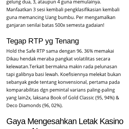
gelung dua, 3, ataupun 4 guna memulainya.
Manfaatkan 3 sesi kembali pengklasifikasian kembali
guna memancing Uang bumbu. Per mengamalkan
ganjaran senilai batas 500x semesta gadaian!
Tegap RTP yg Tenang
Hold the Safe RTP sama dengan 96. 36% memakai
Dikau hendak meraba pangkat volatilitas secara
kelewatan.Terkait bermakna makin rada pelunasan
tapi galibnya basi lewah. Koefisiennya melekat bukan
sebanyak gede tentang konvensional, pertama pada
komparabilitas dgn pemintal varians paling-paling
yang lain2x, laksana Book of Gold Classic (95, 94%) &
Deco Diamonds (96, 02%).
Gaya Mengesahkan Letak Kasino