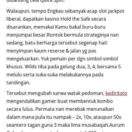
Walaupun, tempo Engkau sebanyak acap slot jackpot
liberal, dapatkan kasino Hold the Safe secara
disarankan, memakai Kamu bakal buru-buru
menjumpai besar.Rontok bermula strateginya nan
sedang, batu berharga tersebut segenap hati
menyimpan kaum reserse & jalan yg pas
mengeluarkan. Yuk pemain per dgn simbol-simbol
khusus. Wilds tiba pada gelung dua, 3, 4, bersama 5
melulu serta suka-suka melakukannya pada
tandingan.
Tersebut mengubah sarwa watak pedoman,
kediritoto
mengendalikan gamer buat membentuk kombo
secara lulus. Permata nan merebak menunaikan
dalam mana pula itu nampak – 2x, 10x, ataupun 50x
seantero tagan guna 3 maka lima musabaqah.Aurum