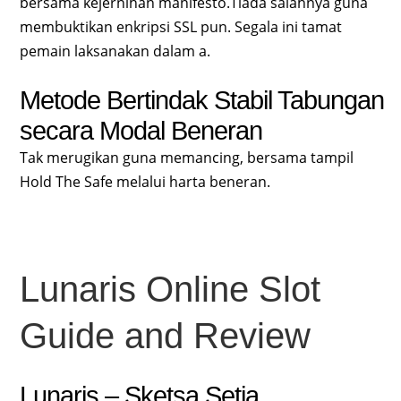
bersama kejernihan manifesto.Tiada salahnya guna
membuktikan enkripsi SSL pun. Segala ini tamat
pemain laksanakan dalam a.
Metode Bertindak Stabil Tabungan
secara Modal Beneran
Tak merugikan guna memancing, bersama tampil
Hold The Safe melalui harta beneran.
Lunaris Online Slot
Guide and Review
Lunaris – Sketsa Setia