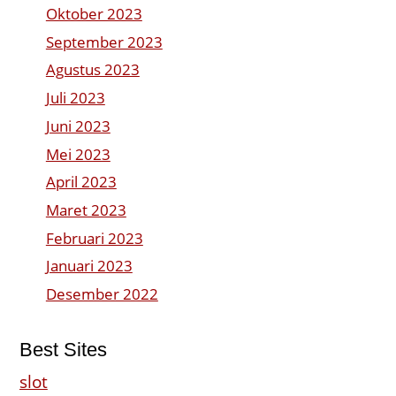
Oktober 2023
September 2023
Agustus 2023
Juli 2023
Juni 2023
Mei 2023
April 2023
Maret 2023
Februari 2023
Januari 2023
Desember 2022
Best Sites
slot