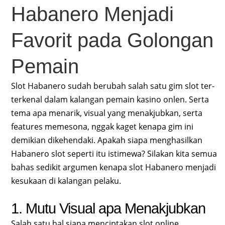
Habanero Menjadi
Favorit pada Golongan
Pemain
Slot Habanero sudah berubah salah satu gim slot ter-
terkenal dalam kalangan pemain kasino onlen. Serta
tema apa menarik, visual yang menakjubkan, serta
features memesona, nggak kaget kenapa gim ini
demikian dikehendaki. Apakah siapa menghasilkan
Habanero slot seperti itu istimewa? Silakan kita semua
bahas sedikit argumen kenapa slot Habanero menjadi
kesukaan di kalangan pelaku.
1. Mutu Visual apa Menakjubkan
Salah satu hal siapa menciptakan slot online