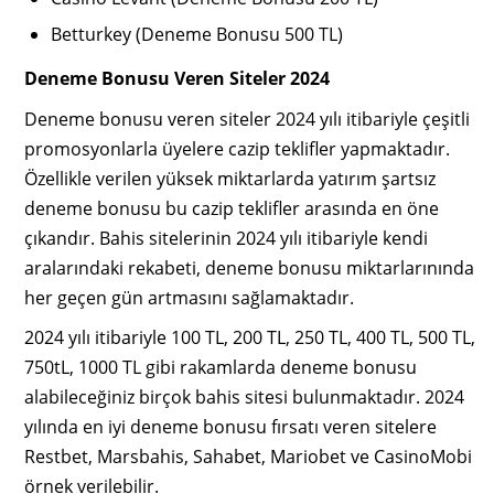
Betturkey (Deneme Bonusu 500 TL)
Deneme Bonusu Veren Siteler 2024
Deneme bonusu veren siteler 2024 yılı itibariyle çeşitli
promosyonlarla üyelere cazip teklifler yapmaktadır.
Özellikle verilen yüksek miktarlarda yatırım şartsız
deneme bonusu bu cazip teklifler arasında en öne
çıkandır. Bahis sitelerinin 2024 yılı itibariyle kendi
aralarındaki rekabeti, deneme bonusu miktarlarınında
her geçen gün artmasını sağlamaktadır.
2024 yılı itibariyle 100 TL, 200 TL, 250 TL, 400 TL, 500 TL,
750tL, 1000 TL gibi rakamlarda deneme bonusu
alabileceğiniz birçok bahis sitesi bulunmaktadır. 2024
yılında en iyi deneme bonusu fırsatı veren sitelere
Restbet, Marsbahis, Sahabet, Mariobet ve CasinoMobi
örnek verilebilir.