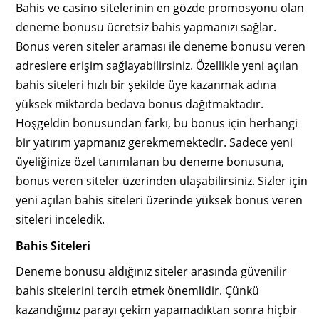
Bahis ve casino sitelerinin en gözde promosyonu olan
deneme bonusu ücretsiz bahis yapmanızı sağlar.
Bonus veren siteler araması ile deneme bonusu veren
adreslere erişim sağlayabilirsiniz. Özellikle yeni açılan
bahis siteleri hızlı bir şekilde üye kazanmak adına
yüksek miktarda bedava bonus dağıtmaktadır.
Hoşgeldin bonusundan farkı, bu bonus için herhangi
bir yatırım yapmanız gerekmemektedir. Sadece yeni
üyeliğinize özel tanımlanan bu deneme bonusuna,
bonus veren siteler üzerinden ulaşabilirsiniz. Sizler için
yeni açılan bahis siteleri üzerinde yüksek bonus veren
siteleri inceledik.
Bahis Siteleri
Deneme bonusu aldığınız siteler arasında güvenilir
bahis sitelerini tercih etmek önemlidir. Çünkü
kazandığınız parayı çekim yapamadıktan sonra hiçbir