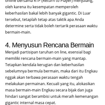
online bersama RTP (Return to Player) menjulang,
oleh karena itu kesempatan memperoleh
keberhasilan bakal lebih banyak gigantic. Di Luar
tersebut, tetaplah tetap atas taktik apa Anda
determine serta tidak boleh tertarik perasaan waktu
bermain-main.
4. Menyusun Rencana Bermain
Menjadi partisipan taruhan on line, esensial bagi
memiliki rencana bermain-main yang mantap.
Tetapkan kendala kerugian dan keberhasilan
sebelumnya bermula bermain, maka dari itu Engkau
nggak akan terbawa perasaan waktu tengah
melakukan permainan. Kecuali yang itu, alokasikan
masa bermain-main Engkau secara bijak dan juga
hindari sangat berambisi untuk meraih kemenangan
gigantic internal masa cepat.