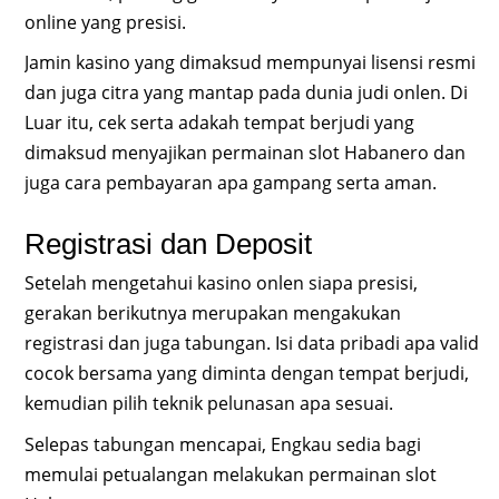
online yang presisi.
Jamin kasino yang dimaksud mempunyai lisensi resmi
dan juga citra yang mantap pada dunia judi onlen. Di
Luar itu, cek serta adakah tempat berjudi yang
dimaksud menyajikan permainan slot Habanero dan
juga cara pembayaran apa gampang serta aman.
Registrasi dan Deposit
Setelah mengetahui kasino onlen siapa presisi,
gerakan berikutnya merupakan mengakukan
registrasi dan juga tabungan. Isi data pribadi apa valid
cocok bersama yang diminta dengan tempat berjudi,
kemudian pilih teknik pelunasan apa sesuai.
Selepas tabungan mencapai, Engkau sedia bagi
memulai petualangan melakukan permainan slot