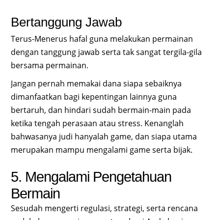
Bertanggung Jawab
Terus-Menerus hafal guna melakukan permainan
dengan tanggung jawab serta tak sangat tergila-gila
bersama permainan.
Jangan pernah memakai dana siapa sebaiknya
dimanfaatkan bagi kepentingan lainnya guna
bertaruh, dan hindari sudah bermain-main pada
ketika tengah perasaan atau stress. Kenanglah
bahwasanya judi hanyalah game, dan siapa utama
merupakan mampu mengalami game serta bijak.
5. Mengalami Pengetahuan
Bermain
Sesudah mengerti regulasi, strategi, serta rencana