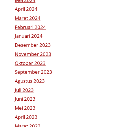
Mei 2024
April 2024
Maret 2024
Februari 2024
Januari 2024
Desember 2023
November 2023
Oktober 2023
September 2023
Agustus 2023
Juli 2023
Juni 2023
Mei 2023
April 2023
Maret 2023