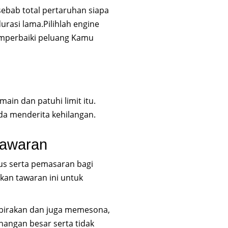
ebab total pertaruhan siapa
urasi lama.Pilihlah engine
emperbaiki peluang Kamu
in dan patuhi limit itu.
nda menderita kehilangan.
nawaran
us serta pemasaran bagi
kan tawaran ini untuk
mbirakan dan juga memesona,
ngan besar serta tidak