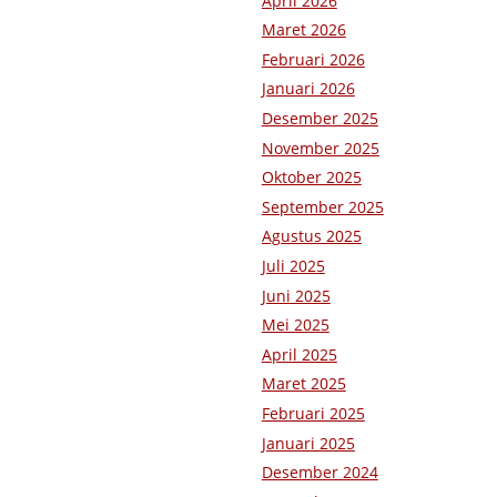
April 2026
Maret 2026
Februari 2026
Januari 2026
Desember 2025
November 2025
Oktober 2025
September 2025
Agustus 2025
Juli 2025
Juni 2025
Mei 2025
April 2025
Maret 2025
Februari 2025
Januari 2025
Desember 2024