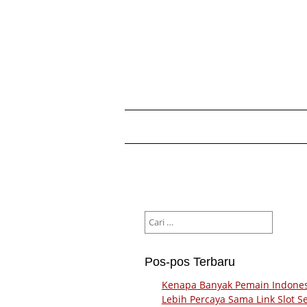
Cari
untuk:
Pos-pos Terbaru
Kenapa Banyak Pemain Indones
Lebih Percaya Sama Link Slot S