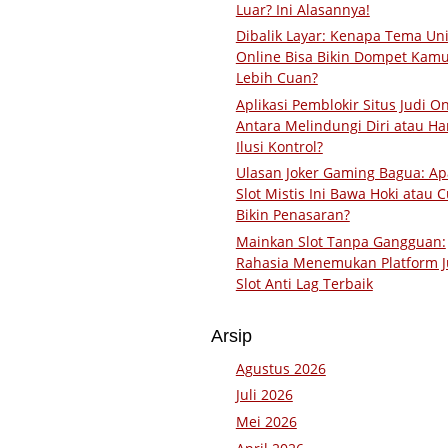
Luar? Ini Alasannya!
Dibalik Layar: Kenapa Tema Uni
Online Bisa Bikin Dompet Kam
Lebih Cuan?
Aplikasi Pemblokir Situs Judi On
Antara Melindungi Diri atau H
Ilusi Kontrol?
Ulasan Joker Gaming Bagua: A
Slot Mistis Ini Bawa Hoki atau
Bikin Penasaran?
Mainkan Slot Tanpa Gangguan:
Rahasia Menemukan Platform J
Slot Anti Lag Terbaik
Arsip
Agustus 2026
Juli 2026
Mei 2026