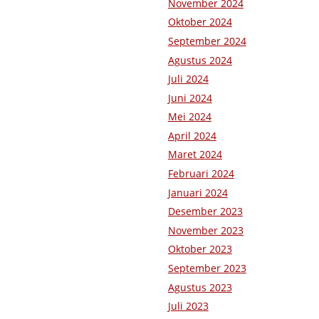
November 2024
Oktober 2024
September 2024
Agustus 2024
Juli 2024
Juni 2024
Mei 2024
April 2024
Maret 2024
Februari 2024
Januari 2024
Desember 2023
November 2023
Oktober 2023
September 2023
Agustus 2023
Juli 2023