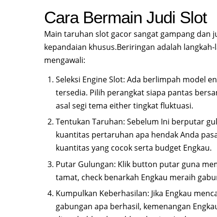
Cara Bermain Judi Slot
Main taruhan slot gacor sangat gampang dan 
kepandaian khusus.Beriringan adalah langkah-
mengawali:
Seleksi Engine Slot: Ada berlimpah model en
tersedia. Pilih perangkat siapa pantas bers
asal segi tema either tingkat fluktuasi.
Tentukan Taruhan: Sebelum Ini berputar gu
kuantitas pertaruhan apa hendak Anda pas
kuantitas yang cocok serta budget Engkau.
Putar Gulungan: Klik button putar guna me
tamat, check benarkah Engkau meraih gabu
Kumpulkan Keberhasilan: Jika Engkau men
gabungan apa berhasil, kemenangan Engka