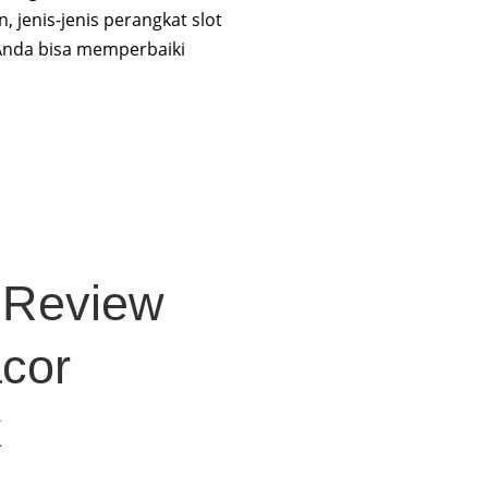
jenis-jenis perangkat slot
 Anda bisa memperbaiki
 Review
cor
k