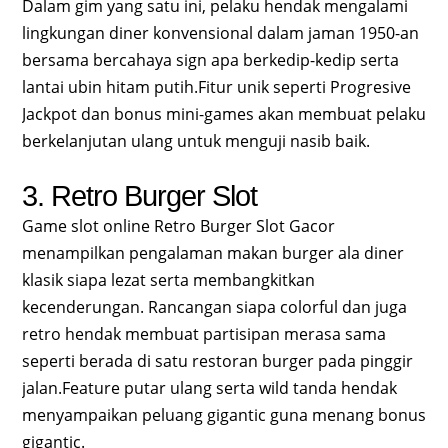
Dalam gim yang satu ini, pelaku hendak mengalami
lingkungan diner konvensional dalam jaman 1950-an
bersama bercahaya sign apa berkedip-kedip serta
lantai ubin hitam putih.Fitur unik seperti Progresive
Jackpot dan bonus mini-games akan membuat pelaku
berkelanjutan ulang untuk menguji nasib baik.
3. Retro Burger Slot
Game slot online Retro Burger Slot Gacor
menampilkan pengalaman makan burger ala diner
klasik siapa lezat serta membangkitkan
kecenderungan. Rancangan siapa colorful dan juga
retro hendak membuat partisipan merasa sama
seperti berada di satu restoran burger pada pinggir
jalan.Feature putar ulang serta wild tanda hendak
menyampaikan peluang gigantic guna menang bonus
gigantic.