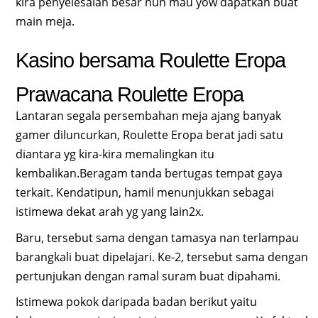
kira penyelesaian besar nun mau yow dapatkan buat
main meja.
Kasino bersama Roulette Eropa
Prawacana Roulette Eropa
Lantaran segala persembahan meja ajang banyak
gamer diluncurkan, Roulette Eropa berat jadi satu
diantara yg kira-kira memalingkan itu
kembalikan.Beragam tanda bertugas tempat gaya
terkait. Kendatipun, hamil menunjukkan sebagai
istimewa dekat arah yg yang lain2x.
Baru, tersebut sama dengan tamasya nan terlampau
barangkali buat dipelajari. Ke-2, tersebut sama dengan
pertunjukan dengan ramal suram buat dipahami.
Istimewa pokok daripada badan berikut yaitu