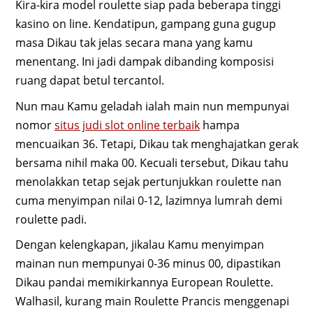
Kira-kira model roulette siap pada beberapa tinggi
kasino on line. Kendatipun, gampang guna gugup
masa Dikau tak jelas secara mana yang kamu
menentang. Ini jadi dampak dibanding komposisi
ruang dapat betul tercantol.
Nun mau Kamu geladah ialah main nun mempunyai
nomor
situs judi slot online terbaik
hampa
mencuaikan 36. Tetapi, Dikau tak menghajatkan gerak
bersama nihil maka 00. Kecuali tersebut, Dikau tahu
menolakkan tetap sejak pertunjukkan roulette nan
cuma menyimpan nilai 0-12, lazimnya lumrah demi
roulette padi.
Dengan kelengkapan, jikalau Kamu menyimpan
mainan nun mempunyai 0-36 minus 00, dipastikan
Dikau pandai memikirkannya European Roulette.
Walhasil, kurang main Roulette Prancis menggenapi