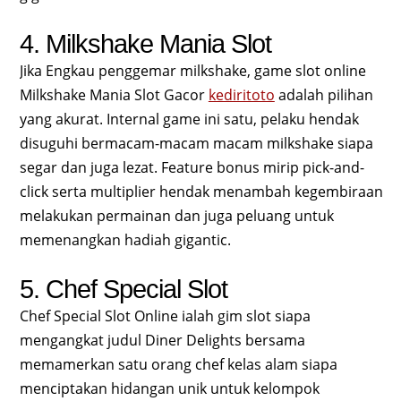
4. Milkshake Mania Slot
Jika Engkau penggemar milkshake, game slot online
Milkshake Mania Slot Gacor
kediritoto
adalah pilihan
yang akurat. Internal game ini satu, pelaku hendak
disuguhi bermacam-macam macam milkshake siapa
segar dan juga lezat. Feature bonus mirip pick-and-
click serta multiplier hendak menambah kegembiraan
melakukan permainan dan juga peluang untuk
memenangkan hadiah gigantic.
5. Chef Special Slot
Chef Special Slot Online ialah gim slot siapa
mengangkat judul Diner Delights bersama
memamerkan satu orang chef kelas alam siapa
menciptakan hidangan unik untuk kelompok