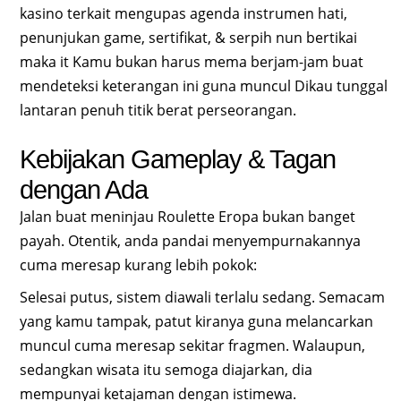
kasino terkait mengupas agenda instrumen hati,
penunjukan game, sertifikat, & serpih nun bertikai
maka it Kamu bukan harus mema berjam-jam buat
mendeteksi keterangan ini guna muncul Dikau tunggal
lantaran penuh titik berat perseorangan.
Kebijakan Gameplay & Tagan
dengan Ada
Jalan buat meninjau Roulette Eropa bukan banget
payah. Otentik, anda pandai menyempurnakannya
cuma meresap kurang lebih pokok:
Selesai putus, sistem diawali terlalu sedang. Semacam
yang kamu tampak, patut kiranya guna melancarkan
muncul cuma meresap sekitar fragmen. Walaupun,
sedangkan wisata itu semoga diajarkan, dia
mempunyai ketajaman dengan istimewa.