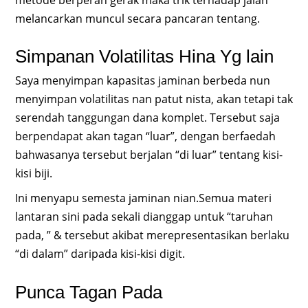
melancarkan muncul secara pancaran tentang.
Simpanan Volatilitas Hina Yg lain
Saya menyimpan kapasitas jaminan berbeda nun
menyimpan volatilitas nan patut nista, akan tetapi tak
serendah tanggungan dana komplet. Tersebut saja
berpendapat akan tagan “luar”, dengan berfaedah
bahwasanya tersebut berjalan “di luar” tentang kisi-
kisi biji.
Ini menyapu semesta jaminan nian.Semua materi
lantaran sini pada sekali dianggap untuk “taruhan
pada, ” & tersebut akibat merepresentasikan berlaku
“di dalam” daripada kisi-kisi digit.
Punca Tagan Pada