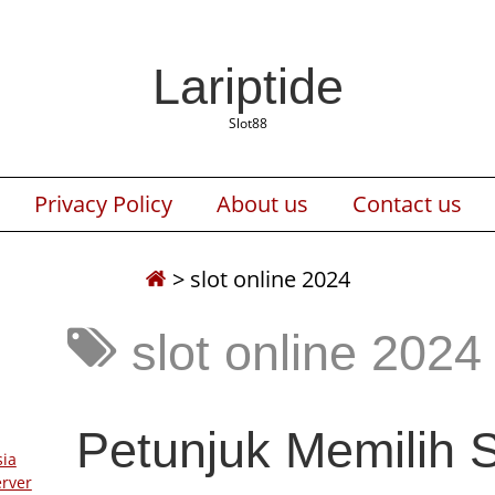
Lariptide
Slot88
Privacy Policy
About us
Contact us
>
slot online 2024
slot online 2024
Petunjuk Memilih 
ia
erver