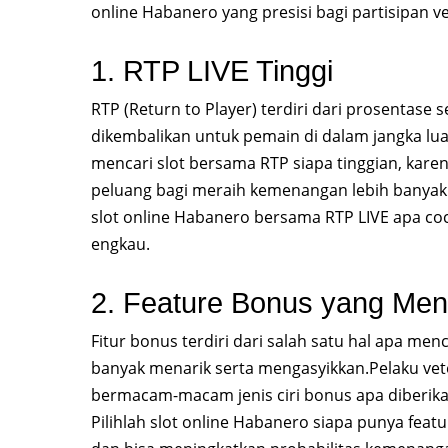
online Habanero yang presisi bagi partisipan v
1. RTP LIVE Tinggi
RTP (Return to Player) terdiri dari prosentase
dikembalikan untuk pemain di dalam jangka lu
mencari slot bersama RTP siapa tinggian, karena
peluang bagi meraih kemenangan lebih banyak 
slot online Habanero bersama RTP LIVE apa co
engkau.
2. Feature Bonus yang Men
Fitur bonus terdiri dari salah satu hal apa menc
banyak menarik serta mengasyikkan.Pelaku vet
bermacam-macam jenis ciri bonus apa diberikan
Pilihlah slot online Habanero siapa punya fe