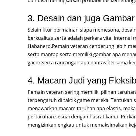
dan bisa meningkatkan probabilitas kemenang
3. Desain dan juga Gambar 
Selain fitur permainan siapa memesona, desai
berkualitas serta adalah perkara vital internal 
Habanero.Pemain veteran cenderung lebih men
serta mantap serta memiliki gambar apa menari
gacor serta rancangan apa pantas bersama k
4. Macam Judi yang Fleksib
Pemain veteran sering memiliki pilihan taruha
terpengaruh di taktik game mereka. Tentukan 
menawarkan macam taruhan apa elastis, maka 
pertaruhan sesuai dengan hasrat kamu. Perkar
mengizinkan engkau untuk memaksimalkan kej