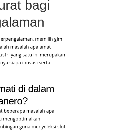
rat bagi
galaman
 berpengalaman, memilih gim
dalah masalah apa amat
dustri yang satu ini merupakan
ya siapa inovasi serta
ati di dalam
banero?
at beberapa masalah apa
u mengoptimalkan
mbingan guna menyeleksi slot