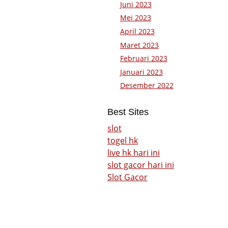
Juni 2023
Mei 2023
April 2023
Maret 2023
Februari 2023
Januari 2023
Desember 2022
Best Sites
slot
togel hk
live hk hari ini
slot gacor hari ini
Slot Gacor