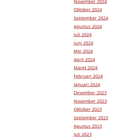
November 2024
Oktober 2024
September 2024
Agustus 2024
Juli 2024
Juni 2024
Mei 2024
April 2024
Maret 2024
Februari 2024
Januari 2024
Desember 2023
November 2023
Oktober 2023
September 2023
Agustus 2023
Juli 2023