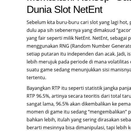
Dunia Slot NetEnt
Sebelum kita buru-buru cari slot yang lagi hot,
dulu apa sih sebenernya yang dimaksud “gaco
yang fair seperti milik NetEnt. NetEnt, sebagai
menggunakan RNG (Random Number Generator) y
setiap putaran itu independen dan acak. Jadi, i
lebih merujuk pada periode di mana volatilitas 
suatu game sedang menunjukkan sisi manisnya
tertentu.
Bayangkan RTP itu seperti statistik jangka panj
RTP 96.5%, artinya secara teoritis dari total t
sangat lama, 96.5% akan dikembalikan ke pema
momen di game itu sedang “mengembalikan” pe
bahkan lebih, itulah yang sering dirasakan seba
berarti mesinnya bisa dimanipulasi, tapi lebi