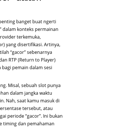
 penting banget buat ngerti
r” dalam konteks permainan
 provider terkemuka,
ang disertifikasi. Artinya,
stilah “gacor” sebenarnya
dan RTP (Return to Player)
 bagi pemain dalam sesi
ang. Misal, sebuah slot punya
aruhan dalam jangka waktu
in. Nah, saat kamu masuk di
rsentase tersebut, atau
gai periode “gacor”. Ini bukan
h ke timing dan pemahaman