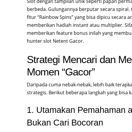
Slot dengan tampilan unik seperti papan perma
berbeda. Gulungannya berputar secara spiral. 
fitur “Rainbow Spins” yang bisa dipicu secara a
memberikan hadiah instant atau multiplier. Sif
memberikan feature bonus inilah yang membu
hunter slot Netent Gacor.
Strategi Mencari dan M
Momen “Gacor”
Daripada cuma nebak-nebak, lebih baik terapk
strategis. Berikut beberapa langkah yang bisa 
1. Utamakan Pemahaman a
Bukan Cari Bocoran