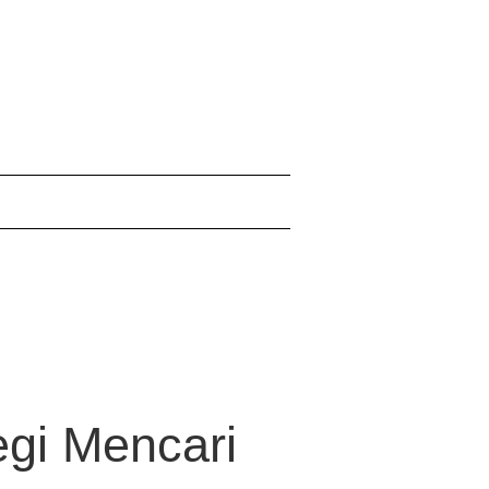
egi Mencari