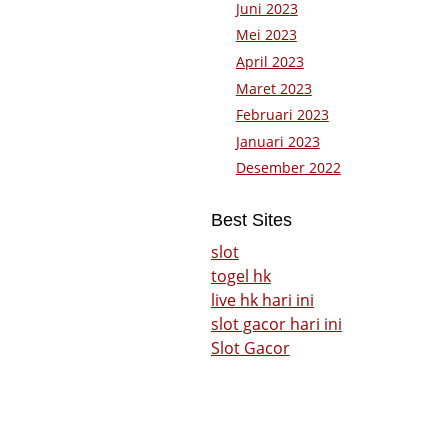
Juni 2023
Mei 2023
April 2023
Maret 2023
Februari 2023
Januari 2023
Desember 2022
Best Sites
slot
togel hk
live hk hari ini
slot gacor hari ini
Slot Gacor