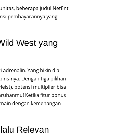
nitas, beberapa judul NetEnt
tensi pembayarannya yang
Wild West yang
ri adrenalin. Yang bikin dia
pins-nya. Dengan tiga pilihan
eist), potensi multiplier bisa
aruhanmu! Ketika fitur bonus
 pemain dengan kemenangan
elalu Relevan